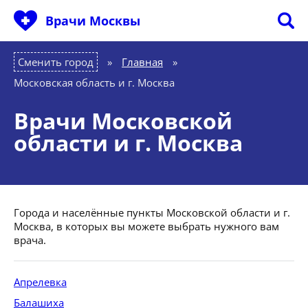
Врачи Москвы
Сменить город
Главная
»
Московская область и г. Москва
Врачи Московской
области и г. Москва
Города и населённые пункты Московской области и г.
Москва, в которых вы можете выбрать нужного вам
врача.
Апрелевка
Балашиха