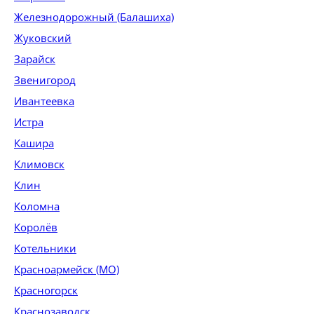
Железнодорожный (Балашиха)
Жуковский
Зарайск
Звенигород
Ивантеевка
Истра
Кашира
Климовск
Клин
Коломна
Королёв
Котельники
Красноармейск (МО)
Красногорск
Краснозаводск