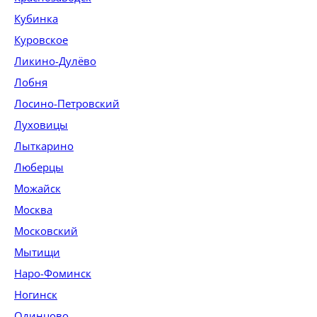
Кубинка
Куровское
Ликино-Дулёво
Лобня
Лосино-Петровский
Луховицы
Лыткарино
Люберцы
Можайск
Москва
Московский
Мытищи
Наро-Фоминск
Ногинск
Одинцово