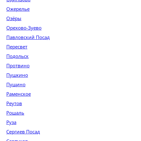
Ожерелье
Озёры
Орехово-Зуево
Павловский Посад
Пересвет
Подольск
Протвино
Пушкино
Пущино
Раменское
Реутов
Рошаль
Руза
Сергиев Посад