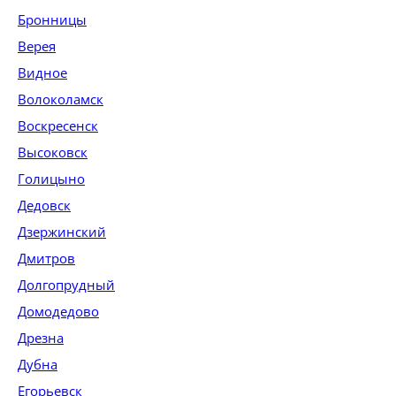
Бронницы
Верея
Видное
Волоколамск
Воскресенск
Высоковск
Голицыно
Дедовск
Дзержинский
Дмитров
Долгопрудный
Домодедово
Дрезна
Дубна
Егорьевск