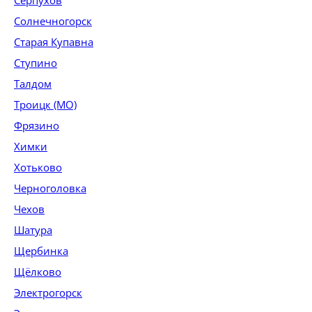
Серпухов
Солнечногорск
Старая Купавна
Ступино
Талдом
Троицк (МО)
Фрязино
Химки
Хотьково
Черноголовка
Чехов
Шатура
Щербинка
Щёлково
Электрогорск