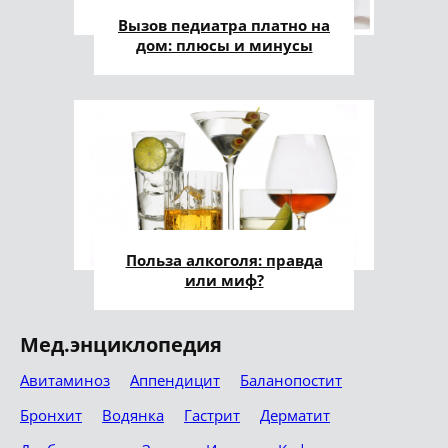
Вызов педиатра платно на
дом: плюсы и минусы
Польза алкоголя: правда
или миф?
Мед.энциклопедия
Авитаминоз
Аппендицит
Баланопостит
Бронхит
Водянка
Гастрит
Дерматит