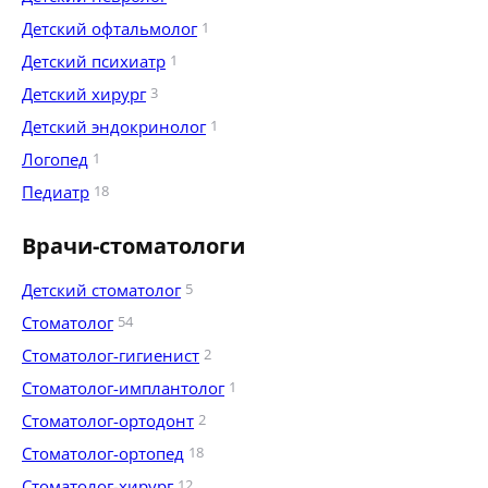
Детский офтальмолог
1
Детский психиатр
1
Детский хирург
3
Детский эндокринолог
1
Логопед
1
Педиатр
18
Врачи-стоматологи
Детский стоматолог
5
Стоматолог
54
Стоматолог-гигиенист
2
Стоматолог-имплантолог
1
Стоматолог-ортодонт
2
Стоматолог-ортопед
18
Стоматолог-хирург
12