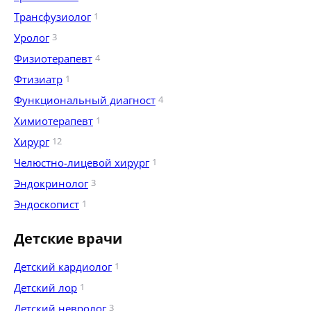
Трансфузиолог
1
Уролог
3
Физиотерапевт
4
Фтизиатр
1
Функциональный диагност
4
Химиотерапевт
1
Хирург
12
Челюстно-лицевой хирург
1
Эндокринолог
3
Эндоскопист
1
Детские врачи
Детский кардиолог
1
Детский лор
1
Детский невролог
3