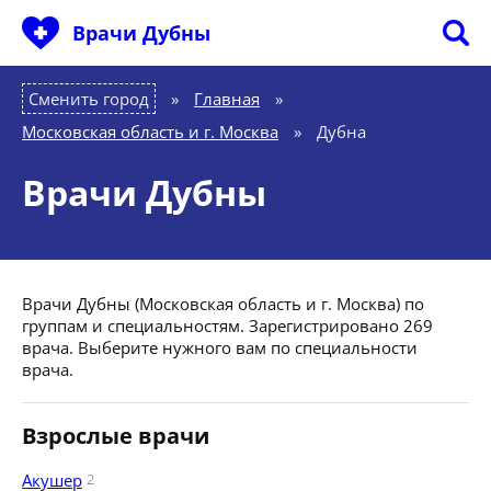
Врачи Дубны
Сменить город
Главная
»
Московская область и г. Москва
»
Дубна
Врачи Дубны
Врачи Дубны (Московская область и г. Москва) по
группам и специальностям. Зарегистрировано 269
врача. Выберите нужного вам по специальности
врача.
Взрослые врачи
Акушер
2