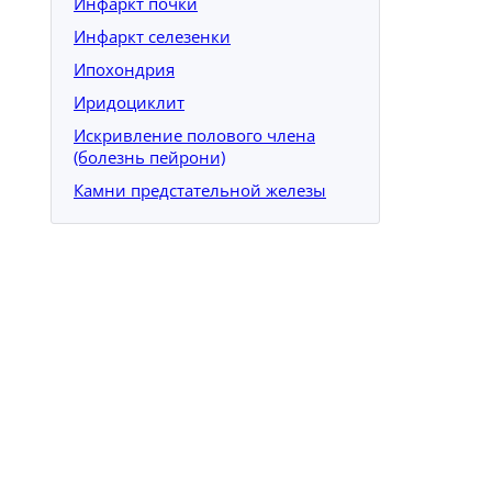
Инфаркт почки
Инфаркт селезенки
Ипохондрия
Иридоциклит
Искривление полового члена
(болезнь пейрони)
Камни предстательной железы