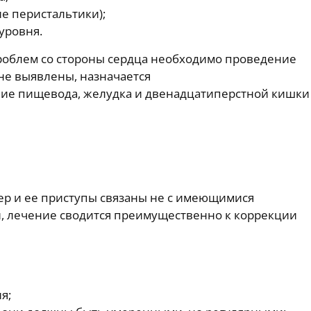
е перистальтики);
уровня.
роблем со стороны сердца необходимо проведение
не выявлены, назначается
ние пищевода, желудка и двенадцатиперстной кишки
тер и ее приступы связаны не с имеющимися
, лечение сводится преимущественно к коррекции
я;