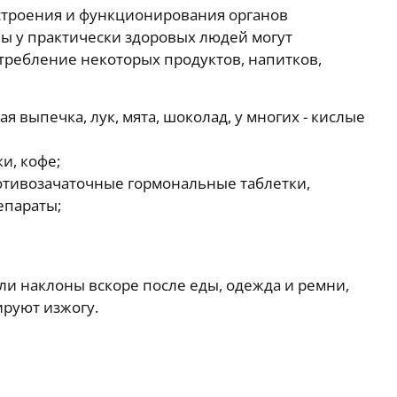
 строения и функционирования органов
ы у практически здоровых людей могут
ребление некоторых продуктов, напитков,
ая выпечка, лук, мята, шоколад, у многих - кислые
и, кофе;
отивозачаточные гормональные таблетки,
епараты;
ли наклоны вскоре после еды, одежда и ремни,
руют изжогу.