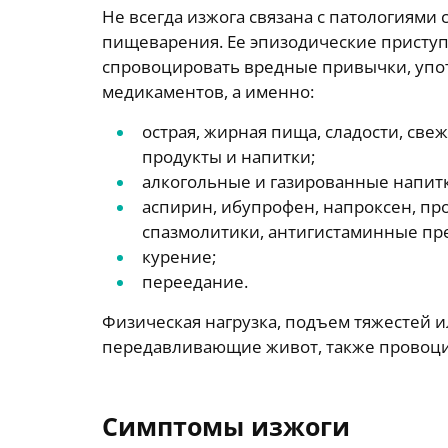
Не всегда изжога связана с патологиями
пищеварения. Ее эпизодические приступ
спровоцировать вредные привычки, упот
медикаментов, а именно:
острая, жирная пища, сладости, свеж
продукты и напитки;
алкогольные и газированные напитк
аспирин, ибупрофен, напроксен, пр
спазмолитики, антигистаминные пр
курение;
переедание.
Физическая нагрузка, подъем тяжестей и
передавливающие живот, также провоци
Симптомы изжоги