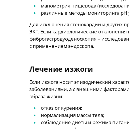
манометрия пищевода (исследовани
различные методы мониторинга рН 
Для исключения стенокардии и других п
ЭКГ. Если кардиологические отклонения 
фиброгастродуоденоскопия – исследова
с применением эндоскопа.
Лечение изжоги
Если изжога носит эпизодический харак
заболеваниями, а с внешними факторами
образа жизни:
отказ от курения;
нормализация массы тела;
соблюдение диеты и режима питани