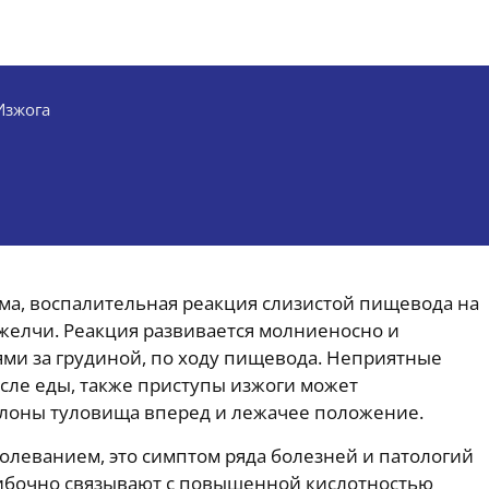
Изжога
ема, воспалительная реакция слизистой пищевода на
 желчи. Реакция развивается молниеносно и
и за грудиной, по ходу пищевода. Неприятные
сле еды, также приступы изжоги может
клоны туловища вперед и лежачее положение.
олеванием, это симптом ряда болезней и патологий
ибочно связывают с повышенной кислотностью