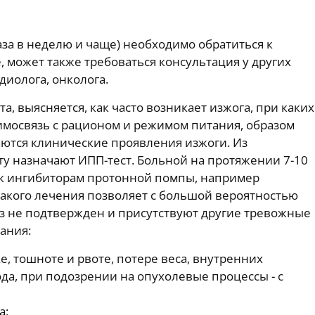
аза в неделю и чаще) необходимо обратиться к
, может также требоваться консультация у других
диолога, онколога.
а, выясняется, как часто возникает изжога, при каких
аимосвязь с рационом и режимом питания, образом
ются клинические проявления изжоги. Из
у назначают ИПП-тест. Больной на протяжении 7-10
 к ингибиторам протонной помпы, например
такого лечения позволяет с большой вероятностью
ноз не подтвержден и присутствуют другие тревожные
ания:
, тошноте и рвоте, потере веса, внутренних
да, при подозрении на опухолевые процессы - с
а;