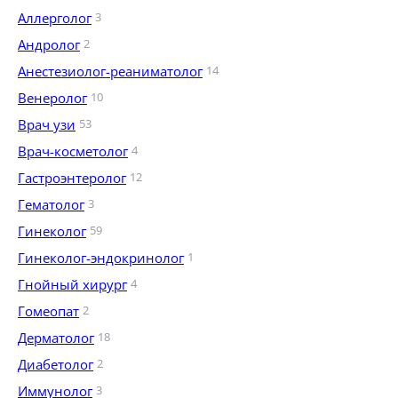
Аллерголог
3
Андролог
2
Анестезиолог-реаниматолог
14
Венеролог
10
Врач узи
53
Врач-косметолог
4
Гастроэнтеролог
12
Гематолог
3
Гинеколог
59
Гинеколог-эндокринолог
1
Гнойный хирург
4
Гомеопат
2
Дерматолог
18
Диабетолог
2
Иммунолог
3