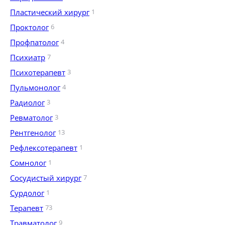
Пластический хирург
1
Проктолог
6
Профпатолог
4
Психиатр
7
Психотерапевт
3
Пульмонолог
4
Радиолог
3
Ревматолог
3
Рентгенолог
13
Рефлексотерапевт
1
Сомнолог
1
Сосудистый хирург
7
Сурдолог
1
Терапевт
73
Травматолог
9