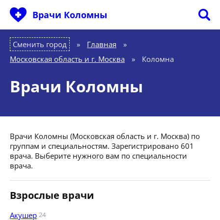
Врачи Коломны
Сменить город
Главная
»
Московская область и г. Москва
»
Коломна
Врачи Коломны
Врачи Коломны (Московская область и г. Москва) по
группам и специальностям. Зарегистрировано 601
врача. Выберите нужного вам по специальности
врача.
Взрослые врачи
Акушер
24