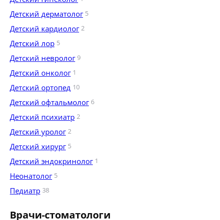
Детский дерматолог
5
Детский кардиолог
2
Детский лор
5
Детский невролог
9
Детский онколог
1
Детский ортопед
10
Детский офтальмолог
6
Детский психиатр
2
Детский уролог
2
Детский хирург
5
Детский эндокринолог
1
Неонатолог
5
Педиатр
38
Врачи-стоматологи