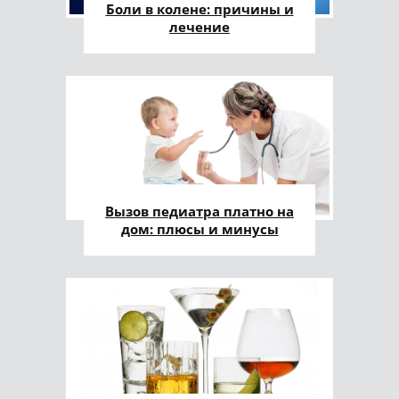
Боли в колене: причины и
лечение
Вызов педиатра платно на
дом: плюсы и минусы