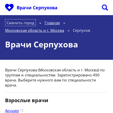
Врачи Серпухова
Сменить город
Главная
»
Московская область и г. Москва
»
Серпухов
Врачи Серпухова
Врачи Серпухова (Московская область и г. Москва) по
группам и специальностям. Зарегистрировано 490
врача. Выберите нужного вам по специальности
врача.
Взрослые врачи
Акушер
12