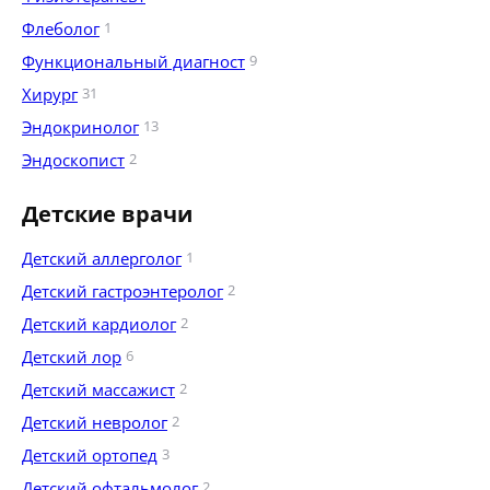
Флеболог
1
Функциональный диагност
9
Хирург
31
Эндокринолог
13
Эндоскопист
2
Детские врачи
Детский аллерголог
1
Детский гастроэнтеролог
2
Детский кардиолог
2
Детский лор
6
Детский массажист
2
Детский невролог
2
Детский ортопед
3
Детский офтальмолог
2