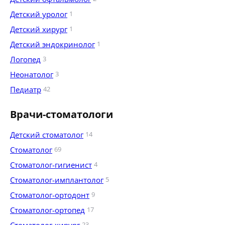
Детский уролог
1
Детский хирург
1
Детский эндокринолог
1
Логопед
3
Неонатолог
3
Педиатр
42
Врачи-стоматологи
Детский стоматолог
14
Стоматолог
69
Стоматолог-гигиенист
4
Стоматолог-имплантолог
5
Стоматолог-ортодонт
9
Стоматолог-ортопед
17
23