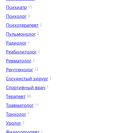
Психиатр
15
Психолог
3
Психотерапевт
2
Пульмонолог
2
Радиолог
1
Реабилитолог
2
Ревматолог
2
Рентгенолог
12
Сосудистый хирург
1
Спортивный врач
1
Терапевт
60
Травматолог
11
Трихолог
1
Уролог
7
Физиотерапевт
1