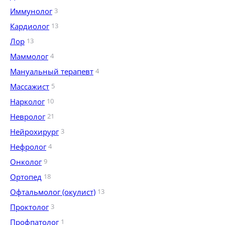
Иммунолог
3
Кардиолог
13
Лор
13
Маммолог
4
Мануальный терапевт
4
Массажист
5
Нарколог
10
Невролог
21
Нейрохирург
3
Нефролог
4
Онколог
9
Ортопед
18
Офтальмолог (окулист)
13
Проктолог
3
Профпатолог
1