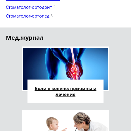
Стоматолог-ортодонт
2
Стоматолог-ортопед
3
Мед.журнал
Боли в колене: причины и
лечение