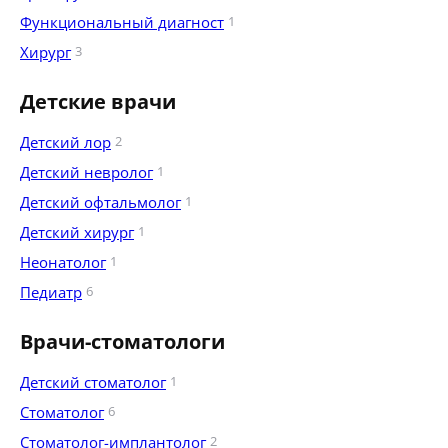
Функциональный диагност
1
Хирург
3
Детские врачи
Детский лор
2
Детский невролог
1
Детский офтальмолог
1
Детский хирург
1
Неонатолог
1
Педиатр
6
Врачи-стоматологи
Детский стоматолог
1
Стоматолог
6
Стоматолог-имплантолог
2