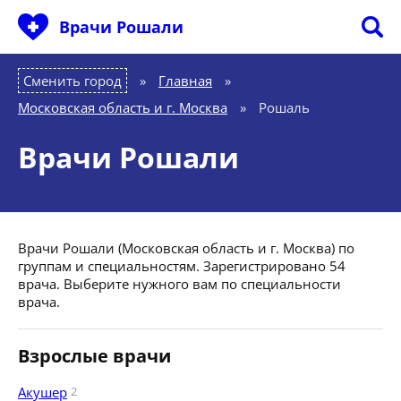
Врачи Рошали
Сменить город
Главная
»
Московская область и г. Москва
»
Рошаль
Врачи Рошали
Врачи Рошали (Московская область и г. Москва) по
группам и специальностям. Зарегистрировано 54
врача. Выберите нужного вам по специальности
врача.
Взрослые врачи
Акушер
2