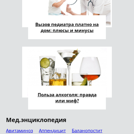
Вызов педиатра платно на
дом: плюсы и минусы
Польза алкоголя: правда
или миф?
Мед.энциклопедия
Авитаминоз
Аппендицит
Баланопостит