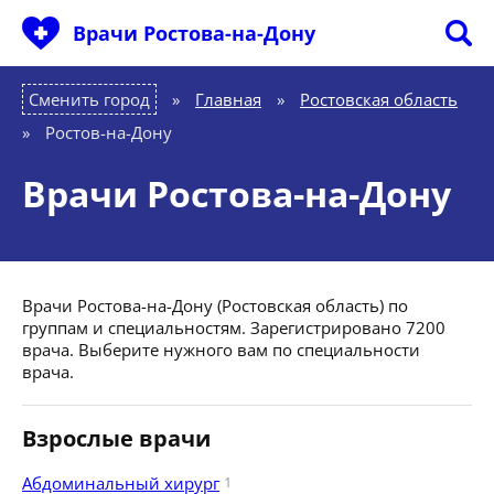
Врачи Ростова-на-Дону
Сменить город
Главная
»
Ростовская область
»
Ростов-на-Дону
Врачи Ростова-на-Дону
Врачи Ростова-на-Дону (Ростовская область) по
группам и специальностям. Зарегистрировано 7200
врача. Выберите нужного вам по специальности
врача.
Взрослые врачи
Абдоминальный хирург
1