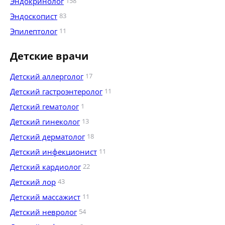
Эндокринолог
158
Эндоскопист
83
Эпилептолог
11
Детские врачи
Детский аллерголог
17
Детский гастроэнтеролог
11
Детский гематолог
1
Детский гинеколог
13
Детский дерматолог
18
Детский инфекционист
11
Детский кардиолог
22
Детский лор
43
Детский массажист
11
Детский невролог
54