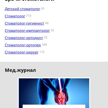
Детский стоматолог
65
Стоматолог
713
Стоматолог-гигиенист
46
Стоматолог-имплантолог
33
Стоматолог-ортодонт
55
Стоматолог-ортопед
189
Стоматолог-хирург
115
Мед.журнал