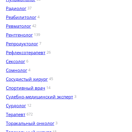
Радиолог
37
Реабилитолог
4
Ревматолог
42
Рентгенолог
139
Репродуктолог
7
Рефлексотерапевт
26
Сексолог
6
Сомнолог
4
Сосудистый хирург
45
Спортивный врач
14
Судебно-медицинский эксперт
3
Сурдолог
12
Терапевт
672
Торакальный онколог
3
15