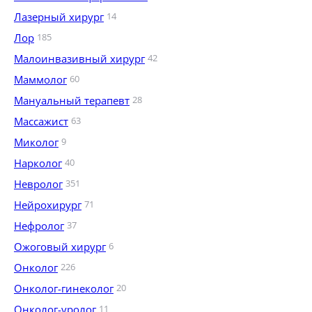
Лазерный хирург
14
Лор
185
Малоинвазивный хирург
42
Маммолог
60
Мануальный терапевт
28
Массажист
63
Миколог
9
Нарколог
40
Невролог
351
Нейрохирург
71
Нефролог
37
Ожоговый хирург
6
Онколог
226
Онколог-гинеколог
20
Онколог-уролог
11