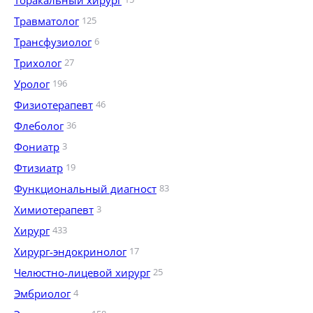
Торакальный хирург
Травматолог
125
Трансфузиолог
6
Трихолог
27
Уролог
196
Физиотерапевт
46
Флеболог
36
Фониатр
3
Фтизиатр
19
Функциональный диагност
83
Химиотерапевт
3
Хирург
433
Хирург-эндокринолог
17
Челюстно-лицевой хирург
25
Эмбриолог
4