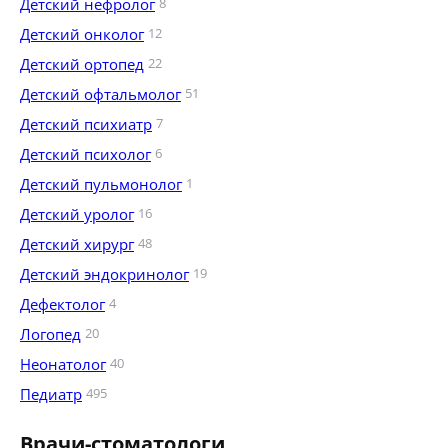
Детский нефролог
8
Детский онколог
12
Детский ортопед
22
Детский офтальмолог
51
Детский психиатр
7
Детский психолог
6
Детский пульмонолог
1
Детский уролог
16
Детский хирург
48
Детский эндокринолог
19
Дефектолог
4
Логопед
20
Неонатолог
40
Педиатр
495
Врачи-стоматологи