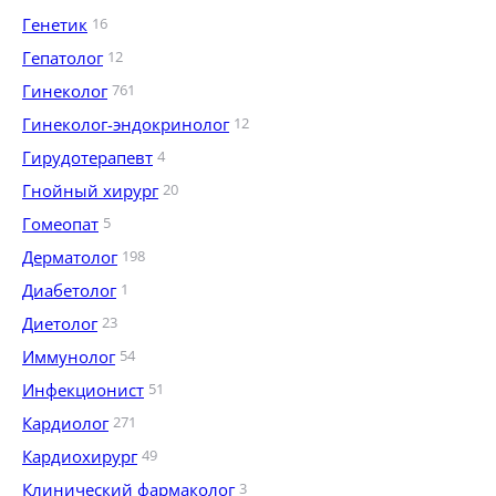
Генетик
16
Гепатолог
12
Гинеколог
761
Гинеколог-эндокринолог
12
Гирудотерапевт
4
Гнойный хирург
20
Гомеопат
5
Дерматолог
198
Диабетолог
1
Диетолог
23
Иммунолог
54
Инфекционист
51
Кардиолог
271
Кардиохирург
49
Клинический фармаколог
3