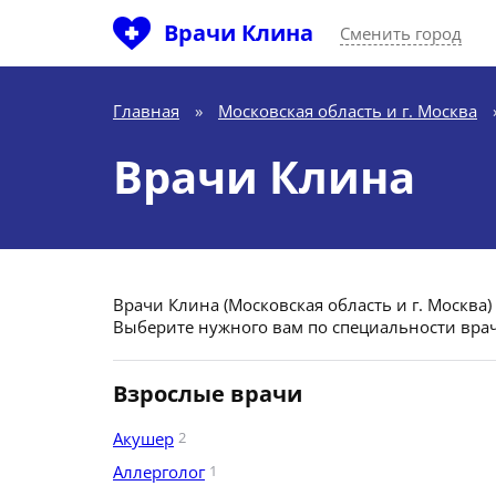
Врачи Клина
Сменить город
Главная
»
Московская область и г. Москва
Врачи Клина
Врачи Клина (Московская область и г. Москва)
Выберите нужного вам по специальности врач
Взрослые врачи
Акушер
2
Аллерголог
1