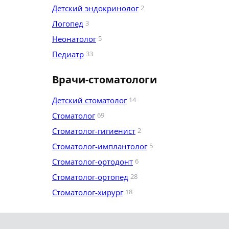
Детский эндокринолог
2
Логопед
3
Неонатолог
5
Педиатр
33
Врачи-стоматологи
Детский стоматолог
14
Стоматолог
69
Стоматолог-гигиенист
2
Стоматолог-имплантолог
5
Стоматолог-ортодонт
6
Стоматолог-ортопед
28
Стоматолог-хирург
18