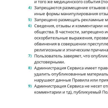
и того же медицинского события (по
Запрещаются размещение отзывов 
иные формы манипулирования отзы
Запрещено размещать рекламные м
Сведения, отзывы и комментарии н
общества. В частности, запрещено 
оскорбительные выражения, прозви
обвинения в совершении преступле
религиозным и этническим причинам
Пользователь заверяет, что опубли
достоверными.
Администрация Сервиса имеет право
удалить опубликованные материалы,
нарушают данные Правила или прим
Администрация Сервиса не несет отв
комментарии и тд), публикуемый По