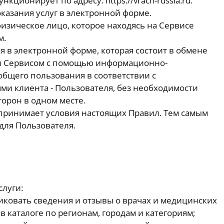
нкционирует по адресу: https://vrach-russia.ru.
казания услуг в электронной форме.
изическое лицо, которое находясь на Сервисе
м.
ая в электронной форме, которая состоит в обмене
и Сервисом с помощью информационно-
бщего пользования в соответствии с
и клиента - Пользователя, без необходимости
орон в одном месте.
принимает условия настоящих Правил. Тем самым
для Пользователя.
луги:
иковать сведения и отзывы о врачах и медицинских
 каталоге по регионам, городам и категориям;