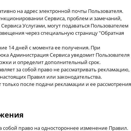
ативно на адрес электронной почты Пользователя.
ункционировании Сервиса, проблем и замечаний,
 Сервиса Услугами, могут подаваться Пользователем
извещения через специальную страницу "Обратная
ние 14 дней с момента ее получения. При
рока Администрация Сервиса уведомит Пользователя
ержки и определит дополнительный срок.
вляет за собой право не рассматривать рекламацию,
 настоящих Правил или законодательства.
т только после подачи рекламации и ее рассмотрения
ожения
а собой право на одностороннее изменение Правил.