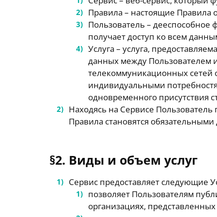
Сервис – веб-сервис, который фу
Правила – настоящие Правила о
Пользователь – дееспособное ф
получает доступ ко всем данны
Услуга – услуга, предоставляем
данных между Пользователем 
телекоммуникационных сетей о
индивидуальными потребностям
одновременного присутствия ст
Находясь на Сервисе Пользователь 
Правила становятся обязательными 
§2. Виды и объем услуг
Сервис предоставляет следующие Ус
позволяет Пользователям публ
организациях, представленных в