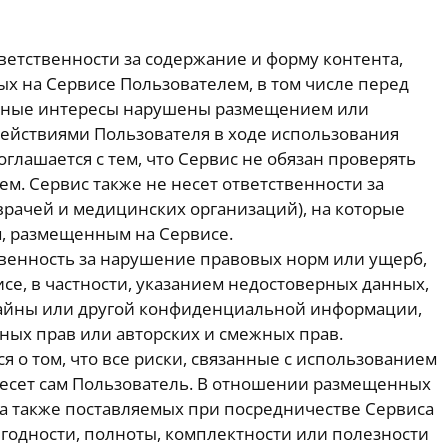
ветственности за содержание и форму контента,
х на Сервисе Пользователем, в том числе перед
онные интересы нарушены размещением или
ействиями Пользователя в ходе использования
оглашается с тем, что Сервис не обязан проверять
м. Сервис также не несет ответственности за
в врачей и медицинских организаций), на которые
м, размещенным на Сервисе.
твенность за нарушение правовых норм или ущерб,
се, в частности, указанием недостоверных данных,
айны или другой конфиденциальной информации,
х прав или авторских и смежных прав.
 о том, что все риски, связанные с использованием
несет сам Пользователь. В отношении размещенных
 а также поставляемых при посредничестве Сервиса
ригодности, полноты, комплектности или полезности