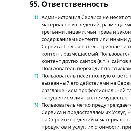
§5. Ответственность
Администрация Сервиса не несет от
материалов и сведений, размещаемы
третьими лицами, чьи права и зак
содержанием контента или иными д
Сервиса. Пользователь признает и с
контент, размещаемый Пользователе
контент других сайтов (в т.ч. сайто
Пользователь переходит по ссылка
Пользователь несет полную ответс
вызванный его действиями на Серви
разглашением профессиональной т
нарушением личных неимущественны
Пользователь четко предупреждается
Сервиса и предоставляемых Услуг, 
на Сервисе сведений и материалов,
продуктов и услуг, их стоимости, п