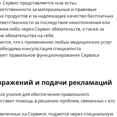
 Сервис представляется «как есть».
ветственности за материальные и правовые
х продуктов и за надлежащее качество бесплатных
 ответственности за последствия неисполнения или
ем-либо через Сервис обязательств, а также за
е обязательства на себя.
ются, что к применению любых медицинских услуг
обходима консультация специалиста.
рует правильное функционирование Сервиса
озражений и подачи рекламаций
се усилия для обеспечения правильного
ставит помощь в решении проблем, связанных с его
авленных на Сервисе, подаются через специальную