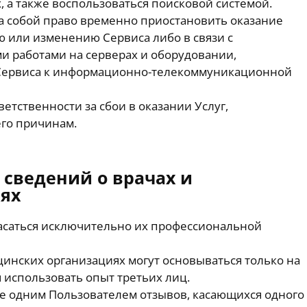
, а также воспользоваться поисковой системой.
а собой право временно приостановить оказание
ию или изменению Сервиса либо в связи с
 работами на серверах и оборудовании,
Сервиса к информационно-телекоммуникационной
етственности за сбои в оказании Услуг,
го причинам.
 сведений о врачах и
ях
касаться исключительно их профессиональной
цинских организациях могут основываться только на
 использовать опыт третьих лиц.
 одним Пользователем отзывов, касающихся одного