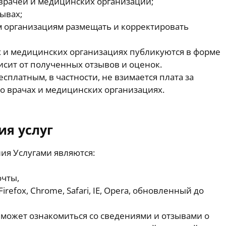
 врачей и медицинских организаций;
ывах;
 организациям размещать и корректировать
х и медицинских организациях публикуются в форме
висит от полученных отзывов и оценок.
есплатным, в частности, не взимается плата за
о врачах и медицинских организациях.
ия услуг
ия Услугами являются:
очты,
refox, Chrome, Safari, IE, Opera, обновленный до
может ознакомиться со сведениями и отзывами о