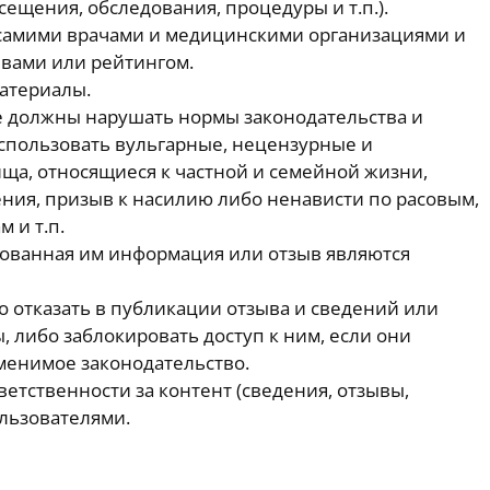
сещения, обследования, процедуры и т.п.).
самими врачами и медицинскими организациями и
вами или рейтингом.
атериалы.
е должны нарушать нормы законодательства и
использовать вульгарные, нецензурные и
ща, относящиеся к частной и семейной жизни,
ния, призыв к насилию либо ненависти по расовым,
 и т.п.
кованная им информация или отзыв являются
 отказать в публикации отзыва и сведений или
 либо заблокировать доступ к ним, если они
енимое законодательство.
етственности за контент (сведения, отзывы,
льзователями.