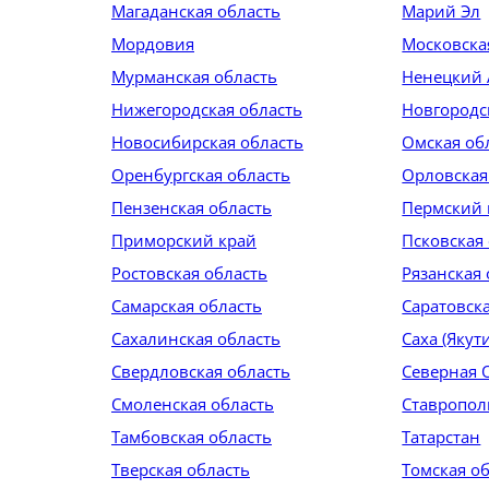
Магаданская область
Марий Эл
Мордовия
Московская
Мурманская область
Ненецкий
Нижегородская область
Новгородс
Новосибирская область
Омская об
Оренбургская область
Орловская
Пензенская область
Пермский 
Приморский край
Псковская
Ростовская область
Рязанская 
Самарская область
Саратовск
Сахалинская область
Саха (Якут
Свердловская область
Северная 
Смоленская область
Ставропол
Тамбовская область
Татарстан
Тверская область
Томская о