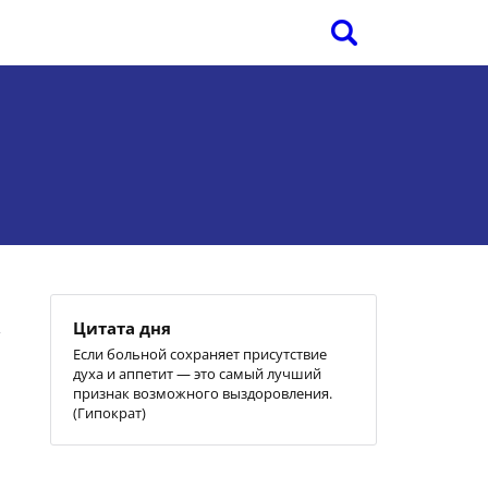
Цитата дня
Если больной сохраняет присутствие
духа и аппетит — это самый лучший
признак возможного выздоровления.
(Гипократ)