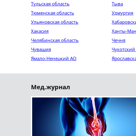
Тульская область
Тыва
Тюменская область
Удмуртия
Ульяновская область
Хабаровск
Хакасия
Ханты-Ма
Челябинская область
Чечня
Чувашия
Чукотский
Ямало-Ненецкий АО
Ярославск
Мед.журнал