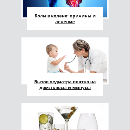
Боли в колене: причины и
лечение
Вызов педиатра платно на
дом: плюсы и минусы