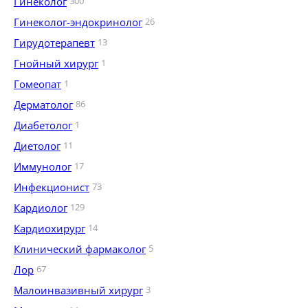
Гинеколог
300
Гинеколог-эндокринолог
26
Гирудотерапевт
13
Гнойный хирург
1
Гомеопат
1
Дерматолог
86
Диабетолог
1
Диетолог
11
Иммунолог
17
Инфекционист
73
Кардиолог
129
Кардиохирург
14
Клинический фармаколог
5
Лор
67
Малоинвазивный хирург
3