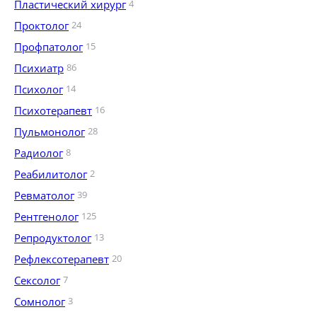
Пластический хирург
4
Проктолог
24
Профпатолог
15
Психиатр
86
Психолог
14
Психотерапевт
16
Пульмонолог
28
Радиолог
8
Реабилитолог
2
Ревматолог
39
Рентгенолог
125
Репродуктолог
13
Рефлексотерапевт
20
Сексолог
7
Сомнолог
3