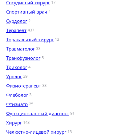
Сосудистый хирург
17
Спортивный врач
4
Сурдолог
2
Терапевт
437
Торакальный хирург
13
Травматолог
33
Трансфузиолог
5
Трихолог
4
Уролог
39
Физиотерапевт
33
Флеболог
3
Фтизиатр
25
Функциональный диагност
91
Хирург
143
Челюстно-лицевой хирург
13