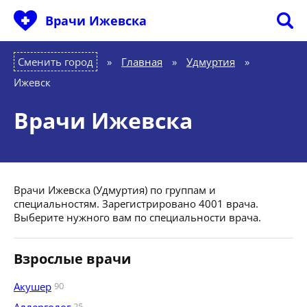
Врачи Ижевска
Сменить город
Главная
»
Удмуртия
»
Ижевск
Врачи Ижевска
Врачи Ижевска (Удмуртия) по группам и
специальностям. Зарегистрировано 4001 врача.
Выберите нужного вам по специальности врача.
Взрослые врачи
Акушер
90
25