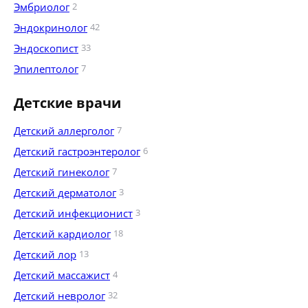
Эмбриолог
2
Эндокринолог
42
Эндоскопист
33
Эпилептолог
7
Детские врачи
Детский аллерголог
7
Детский гастроэнтеролог
6
Детский гинеколог
7
Детский дерматолог
3
Детский инфекционист
3
Детский кардиолог
18
Детский лор
13
Детский массажист
4
Детский невролог
32