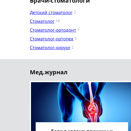
Врачи-стоматологи
Детский стоматолог
2
Стоматолог
18
Стоматолог-ортодонт
1
Стоматолог-ортопед
5
Стоматолог-хирург
2
Мед.журнал