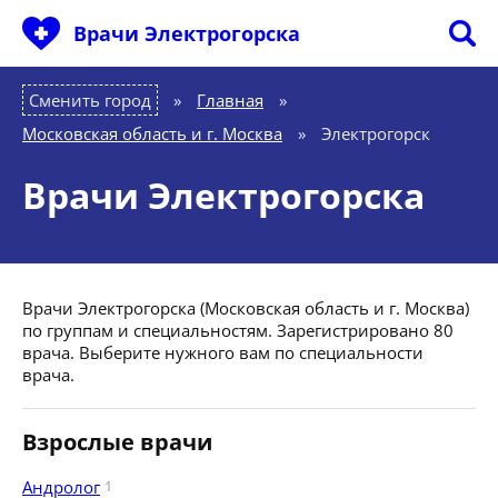
Врачи Электрогорска
Сменить город
Главная
»
Московская область и г. Москва
»
Электрогорск
Врачи Электрогорска
Врачи Электрогорска (Московская область и г. Москва)
по группам и специальностям. Зарегистрировано 80
врача. Выберите нужного вам по специальности
врача.
Взрослые врачи
Андролог
1