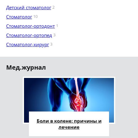
Детский стоматолог
2
Стоматолог
10
Стоматолог-ортодонт
1
Стоматолог-ортопед
3
Стоматолог-хирург
3
Мед.журнал
Боли в колене: причины и
лечение