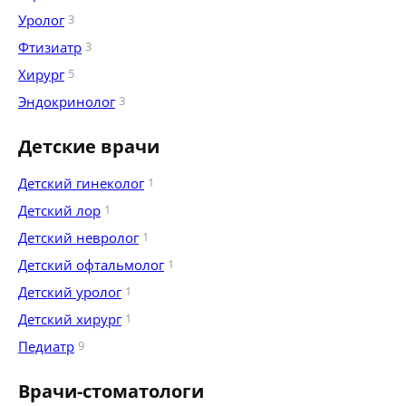
Уролог
3
Фтизиатр
3
Хирург
5
Эндокринолог
3
Детские врачи
Детский гинеколог
1
Детский лор
1
Детский невролог
1
Детский офтальмолог
1
Детский уролог
1
Детский хирург
1
Педиатр
9
Врачи-стоматологи