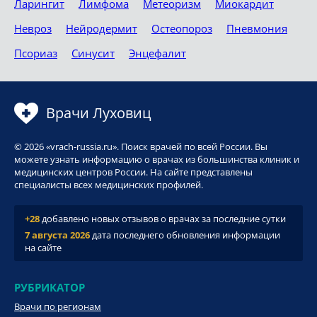
Ларингит
Лимфома
Метеоризм
Миокардит
Невроз
Нейродермит
Остеопороз
Пневмония
Псориаз
Синусит
Энцефалит
Врачи Луховиц
© 2026 «vrach-russia.ru». Поиск врачей по всей России. Вы
можете узнать информацию о врачах из большинства клиник и
медицинских центров России. На сайте представлены
специалисты всех медицинских профилей.
+28
добавлено новых отзывов о врачах за последние сутки
7 августа 2026
дата последнего обновления информации
на сайте
РУБРИКАТОР
Врачи по регионам