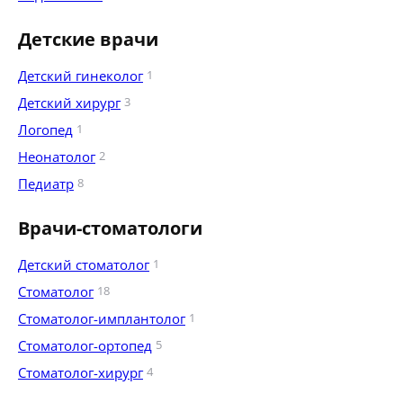
Детские врачи
Детский гинеколог
1
Детский хирург
3
Логопед
1
Неонатолог
2
Педиатр
8
Врачи-стоматологи
Детский стоматолог
1
Стоматолог
18
Стоматолог-имплантолог
1
Стоматолог-ортопед
5
Стоматолог-хирург
4