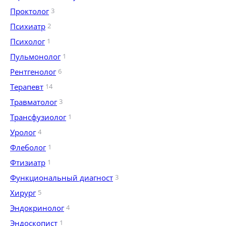
Проктолог
3
Психиатр
2
Психолог
1
Пульмонолог
1
Рентгенолог
6
Терапевт
14
Травматолог
3
Трансфузиолог
1
Уролог
4
Флеболог
1
Фтизиатр
1
Функциональный диагност
3
Хирург
5
Эндокринолог
4
Эндоскопист
1