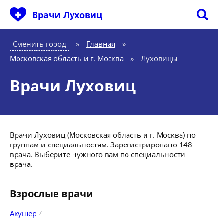
Врачи Луховиц
Сменить город
Главная
»
Московская область и г. Москва
»
Луховицы
Врачи Луховиц
Врачи Луховиц (Московская область и г. Москва) по
группам и специальностям. Зарегистрировано 148
врача. Выберите нужного вам по специальности
врача.
Взрослые врачи
Акушер
7