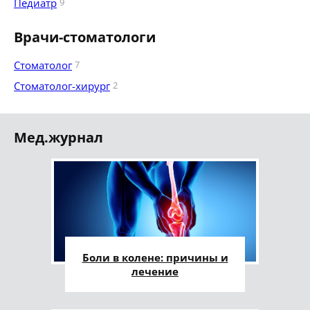
Педиатр
9
Врачи-стоматологи
Стоматолог
7
Стоматолог-хирург
2
Мед.журнал
Боли в колене: причины и
лечение