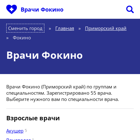
Врачи Фокино
Сменить город
Главная
»
Приморский край
»
Фокино
Врачи Фокино
Врачи Фокино (Приморский край) по группам и
специальностям. Зарегистрировано 55 врача.
Выберите нужного вам по специальности врача.
Взрослые врачи
Акушер
5
1