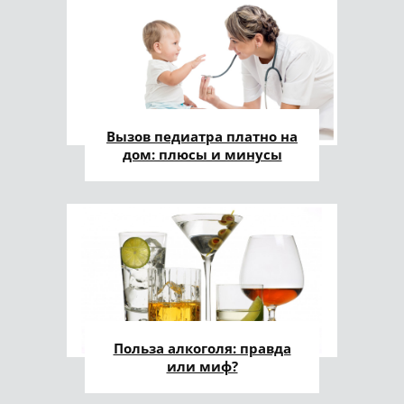
Вызов педиатра платно на
дом: плюсы и минусы
Польза алкоголя: правда
или миф?