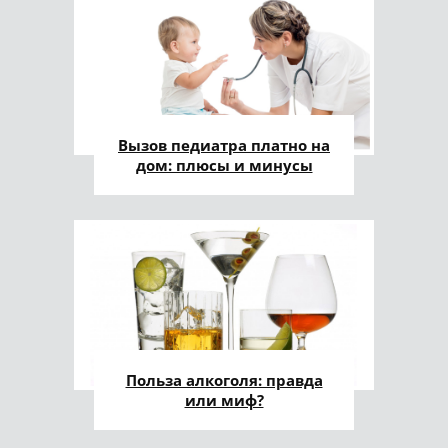
Вызов педиатра платно на
дом: плюсы и минусы
Польза алкоголя: правда
или миф?