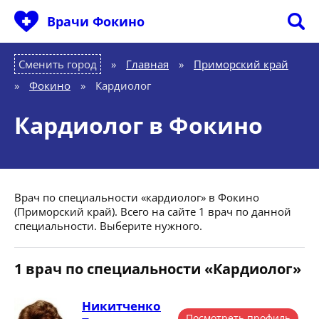
Врачи Фокино
Сменить город
Главная
»
Приморский край
»
Фокино
»
Кардиолог
Кардиолог в Фокино
Врач по специальности «кардиолог» в Фокино
(Приморский край). Всего на сайте 1 врач по данной
специальности. Выберите нужного.
1 врач по специальности «Кардиолог»
Никитченко
Посмотреть профиль