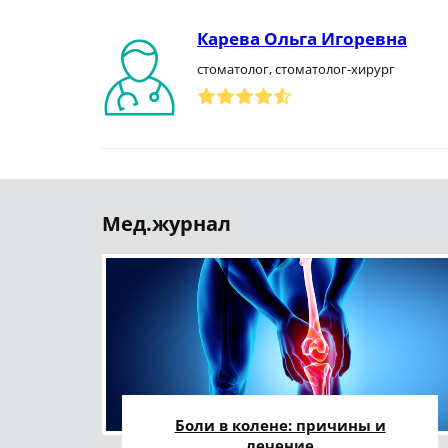
Карева Ольга Игоревна
стоматолог, стоматолог-хирург
Мед.журнал
Боли в колене: причины и
лечение