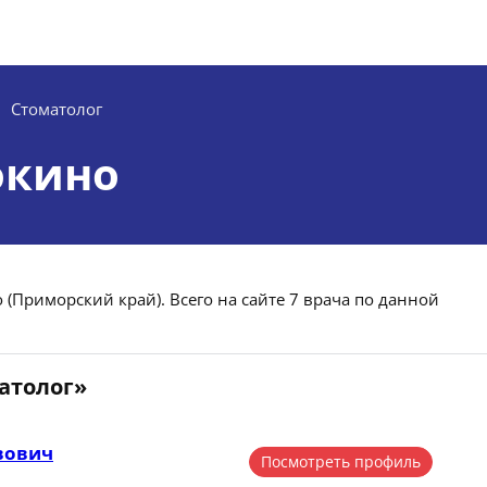
Стоматолог
окино
 (Приморский край). Всего на сайте 7 врача по данной
атолог»
вович
Посмотреть профиль