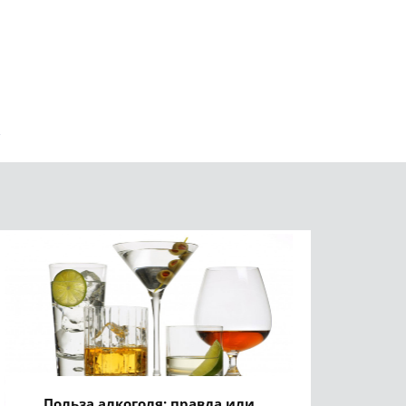
Польза алкоголя: правда или