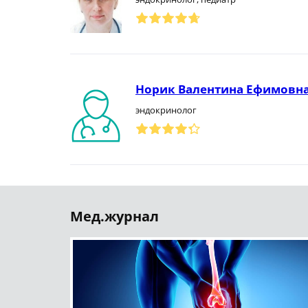
Норик Валентина Ефимовн
эндокринолог
Мед.журнал