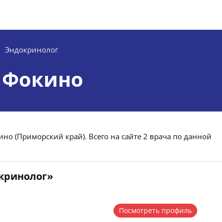
Эндокринолог
 Фокино
но (Приморский край). Всего на сайте 2 врача по данной
окринолог»
Посмотреть профиль