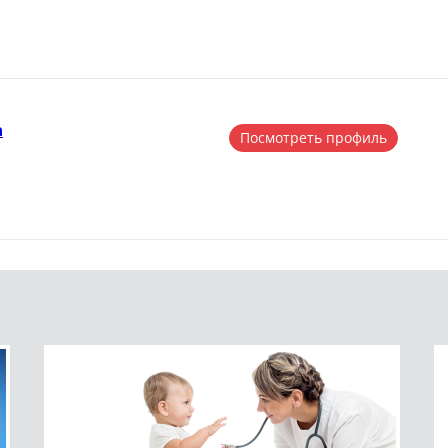
а
Посмотреть профиль