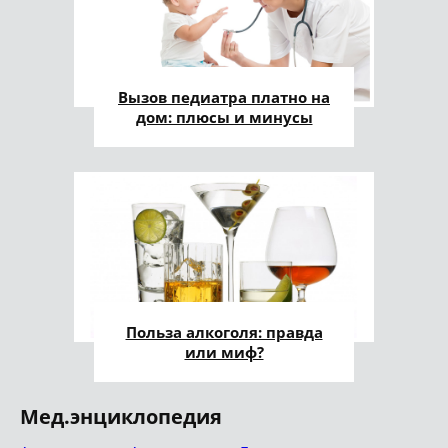
Вызов педиатра платно на
дом: плюсы и минусы
Польза алкоголя: правда
или миф?
Мед.энциклопедия