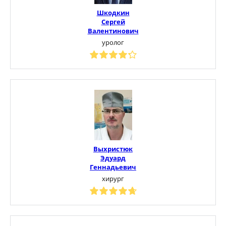
Шкодкин
Сергей
Валентинович
уролог
Выхристюк
Эдуард
Геннадьевич
хирург