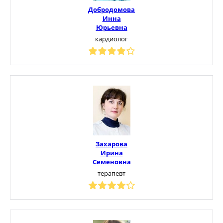
Добродомова
Инна
Юрьевна
кардиолог
Захарова
Ирина
Семеновна
терапевт