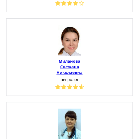
Миланова
Снежана
Николаевна
невролог