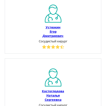
Устюжин
Егор
Дмитриевич
Сосудистый хирург
Костоглодова
Наталья
Сергеевна
Сосудистый хирург