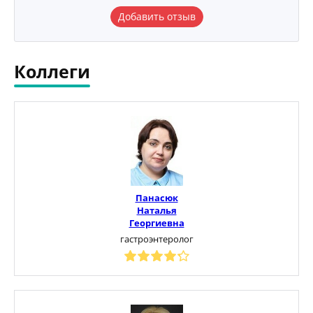
Добавить отзыв
Коллеги
Панасюк
Наталья
Георгиевна
гастроэнтеролог