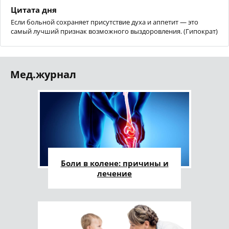
Цитата дня
Если больной сохраняет присутствие духа и аппетит — это
самый лучший признак возможного выздоровления. (Гипократ)
Мед.журнал
Боли в колене: причины и
лечение