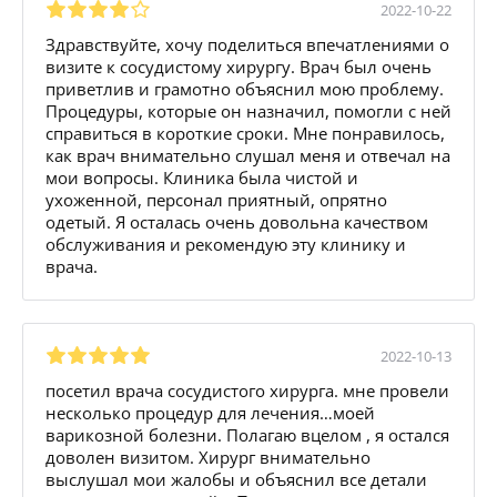
2022-10-22
Здравствуйте, хочу поделиться впечатлениями о
визите к сосудистому хирургу. Врач был очень
приветлив и грамотно объяснил мою проблему.
Процедуры, которые он назначил, помогли с ней
справиться в короткие сроки. Мне понравилось,
как врач внимательно слушал меня и отвечал на
мои вопросы. Клиника была чистой и
ухоженной, персонал приятный, опрятно
одетый. Я осталась очень довольна качеством
обслуживания и рекомендую эту клинику и
врача.
2022-10-13
посетил врача сосудистого хирурга. мне провели
несколько процедур для лечения…моей
варикозной болезни. Полагаю вцелом , я остался
доволен визитом. Хирург внимательно
выслушал мои жалобы и объяснил все детали