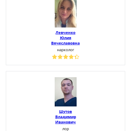
Левченко
Юлия
Вячеславовна
нарколог
Шутов
Владимир
Иванович
лор