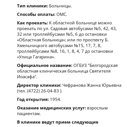
Тип клиники:
Больницы.
Способы оплаты:
ОМС.
Как проехать:
К областной больнице можно
проехать по ул. Садовая автобусами №5, 42, 43,
32 или троллейбусами №5, 6 до остановки
«Областная больница»; или по проспекту Б.
Хмельницкого автобусами №15, 17, 7, 8,
троллейбусами №8, 16, 1, 8, 4, 7 до остановки
«Улица Гагарина».
Официальное название:
ОГБУЗ "Белгородская
областная клиническая больница Святителя
Иоасафа".
Директор клиники:
Чефранова Жанна Юрьевна
(тел. (4722) 26-04-83 ).
Год открытия:
1954.
Оказание медицинских услуг:
взрослым
пациентам.
В клинике ведут прием следующие