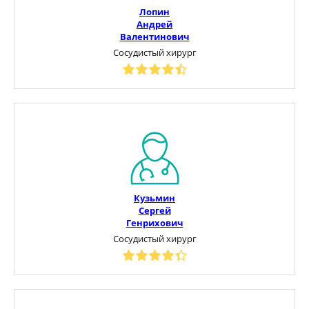
Лопин
Андрей
Валентинович
Сосудистый хирург
Кузьмин
Сергей
Генрихович
Сосудистый хирург