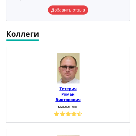
Добавить отзыв
Коллеги
Тетерич
Роман
Викторович
маммолог