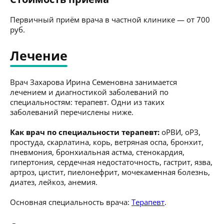
Первичный приём врача в частной клинике — от 700
руб.
Лечение
Врач Захарова Ирина Семеновна занимается
лечением и диагностикой заболеваний по
специальностям: терапевт. Одни из таких
заболеваний перечислены ниже.
Как врач по специальности терапевт:
оРВИ, оРЗ,
простуда, скарлатина, корь, ветряная оспа, бронхит,
пневмония, бронхиальная астма, стенокардия,
гипертония, сердечная недостаточность, гастрит, язва,
артроз, цистит, пиелонефрит, мочекаменная болезнь,
диатез, лейкоз, анемия.
Основная специальность врача:
Терапевт
.