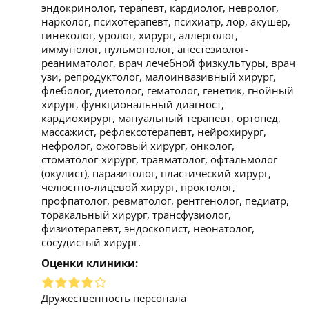
эндокринолог, терапевт, кардиолог, невролог,
нарколог, психотерапевт, психиатр, лор, акушер,
гинеколог, уролог, хирург, аллерголог,
иммунолог, пульмонолог, анестезиолог-
реаниматолог, врач лечебной физкультуры, врач
узи, репродуктолог, малоинвазивный хирург,
флеболог, диетолог, гематолог, генетик, гнойный
хирург, функциональный диагност,
кардиохирург, мануальный терапевт, ортопед,
массажист, рефлексотерапевт, нейрохирург,
нефролог, ожоговый хирург, онколог,
стоматолог-хирург, травматолог, офтальмолог
(окулист), паразитолог, пластический хирург,
челюстно-лицевой хирург, проктолог,
профпатолог, ревматолог, рентгенолог, педиатр,
торакальный хирург, трансфузиолог,
физиотерапевт, эндоскопист, неонатолог,
сосудистый хирург.
Оценки клиники:
Дружественность персонала