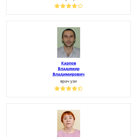
Карпов
Владимир
Владимирович
врач узи