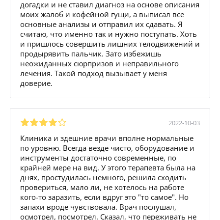
догадки и не ставил диагноз на основе описания
моих жалоб и кофейной гущи, а выписал все
основные анализы и отправил их сдавать. Я
считаю, что именно так и нужно поступать. Хоть
и пришлось совершить лишних телодвижений и
продырявить пальчик. Зато избежишь
неожиданных сюрпризов и неправильного
лечения. Такой подход вызывает у меня
доверие.
2022-10-03
Клиника и здешние врачи вполне нормальные
по уровню. Всегда везде чисто, оборудование и
инструменты достаточно современные, по
крайней мере на вид. У этого терапевта была на
днях, простудилась немного, решила сходить
провериться, мало ли, не хотелось на работе
кого-то заразить, если вдруг это "то самое". Но
запахи вроде чувствовала. Врач послушал,
осмотрел, посмотрел. Сказал, что переживать не