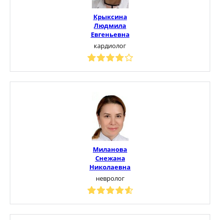
Крыксина
Людмила
Евгеньевна
кардиолог
Миланова
Снежана
Николаевна
невролог