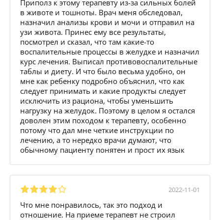
Приполз к этому терапевту из-за сильных болей
в животе и тошноты. Врач меня обследовал,
назначил анализы крови и мочи и отправил на
узи живота. Принес ему все результаты,
посмотрел и сказал, что там какие-то
воспалительные процессы в желудке и назначил
курс лечения. Выписал противовоспалительные
таблы и диету. И что было весьма удобно, он
мне как ребенку подробно объяснил, что как
следует принимать и какие продукты следует
исключить из рациона, чтобы уменьшить
нагрузку на желудок. Поэтому в целом я остался
доволен этим походом к терапевту, особенно
потому что дал мне четкие инструкции по
лечению, а то нередко врачи думают, что
обычному пациенту понятен и прост их язык
2022-11-01
Что мне понравилось, так это подход и
отношение. На приеме терапевт не строил