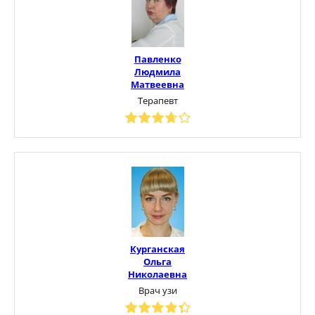
Павленко
Людмила
Матвеевна
Терапевт
Курганская
Ольга
Николаевна
Врач узи