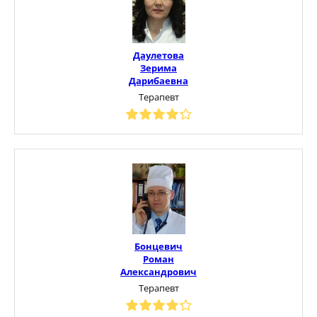
Даулетова
Зерима
Дарибаевна
Терапевт
Бонцевич
Роман
Александрович
Терапевт