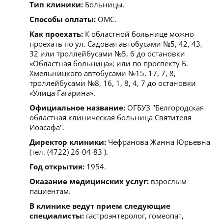
Тип клиники:
Больницы.
Способы оплаты:
ОМС.
Как проехать:
К областной больнице можно
проехать по ул. Садовая автобусами №5, 42, 43,
32 или троллейбусами №5, 6 до остановки
«Областная больница»; или по проспекту Б.
Хмельницкого автобусами №15, 17, 7, 8,
троллейбусами №8, 16, 1, 8, 4, 7 до остановки
«Улица Гагарина».
Официальное название:
ОГБУЗ "Белгородская
областная клиническая больница Святителя
Иоасафа".
Директор клиники:
Чефранова Жанна Юрьевна
(тел. (4722) 26-04-83 ).
Год открытия:
1954.
Оказание медицинских услуг:
взрослым
пациентам.
В клинике ведут прием следующие
специалисты:
гастроэнтеролог, гомеопат,