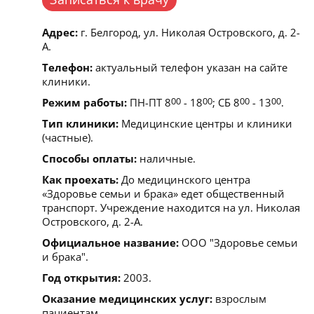
Адрес:
г. Белгород, ул. Николая Островского, д. 2-
А.
Телефон:
актуальный телефон указан на сайте
клиники.
Режим работы:
ПН-ПТ 8
00
- 18
00
; СБ 8
00
- 13
00
.
Тип клиники:
Медицинские центры и клиники
(частные).
Способы оплаты:
наличные.
Как проехать:
До медицинского центра
«Здоровье семьи и брака» едет общественный
транспорт. Учреждение находится на ул. Николая
Островского, д. 2-А.
Официальное название:
ООО "Здоровье семьи
и брака".
Год открытия:
2003.
Оказание медицинских услуг:
взрослым
пациентам.