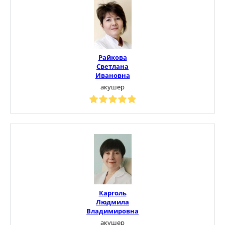
Райкова
Светлана
Ивановна
акушер
Карголь
Людмила
Владимировна
акушер