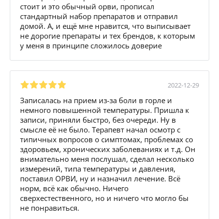
стоит и это обычный орви, прописал
стандартный набор препаратов и отправил
домой. А, и ещё мне нравится, что выписывает
не дорогие препараты и тех брендов, к которым
у меня в принципе сложилось доверие
2022-12-29
Записалась на прием из-за боли в горле и
немного повышенной температуры. Пришла к
записи, приняли быстро, без очереди. Ну в
смысле её не было. Терапевт начал осмотр с
типичных вопросов о симптомах, проблемах со
здоровьем, хронических заболеваниях и т.д. Он
внимательно меня послушал, сделал несколько
измерений, типа температуры и давления,
поставил ОРВИ, ну и назначил лечение. Всё
норм, всё как обычно. Ничего
сверхестественного, но и ничего что могло бы
не понравиться.