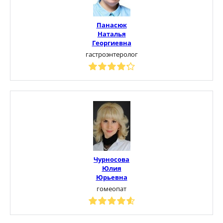
Панасюк
Наталья
Георгиевна
гастроэнтеролог
Чурносова
Юлия
Юрьевна
гомеопат