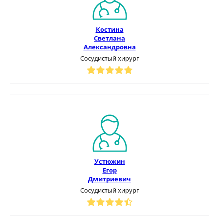
Костина
Светлана
Александровна
Сосудистый хирург
Устюжин
Егор
Дмитриевич
Сосудистый хирург