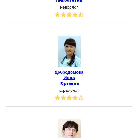
невролог
Добродомова
Инна
Юрьевна
кардиолог