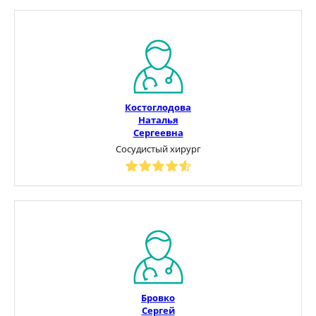
Костоглодова
Наталья
Сергеевна
Сосудистый хирург
Бровко
Сергей