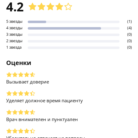
4.2
5 звезды
(1)
4 звезды
(4)
3 звезды
(0)
2 звезды
(0)
1 звезда
(0)
Оценки
Вызывает доверие
Уделяет должное время пациенту
Врач внимателен и пунктуален
Убедительно отвечает на вопросы