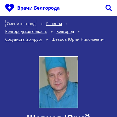
Врачи Белгорода
Сменить город
Главная
»
Белгородская область
»
Белгород
»
Сосудистый хирург
»
Шевцов Юрий Николаевич