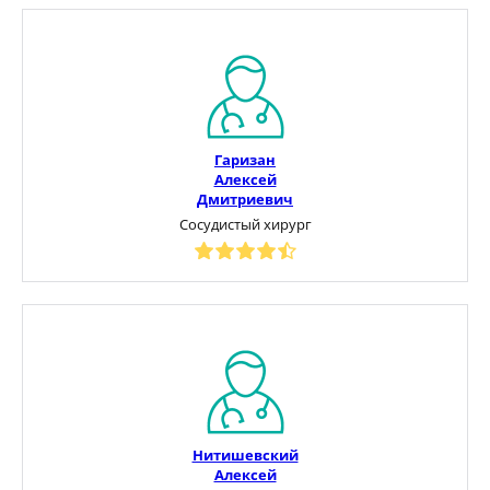
Гаризан
Алексей
Дмитриевич
Сосудистый хирург
Нитишевский
Алексей