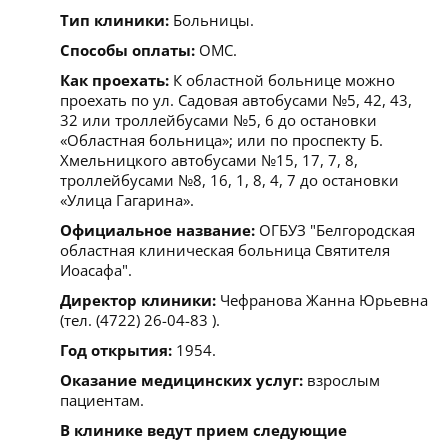
Тип клиники:
Больницы.
Способы оплаты:
ОМС.
Как проехать:
К областной больнице можно
проехать по ул. Садовая автобусами №5, 42, 43,
32 или троллейбусами №5, 6 до остановки
«Областная больница»; или по проспекту Б.
Хмельницкого автобусами №15, 17, 7, 8,
троллейбусами №8, 16, 1, 8, 4, 7 до остановки
«Улица Гагарина».
Официальное название:
ОГБУЗ "Белгородская
областная клиническая больница Святителя
Иоасафа".
Директор клиники:
Чефранова Жанна Юрьевна
(тел. (4722) 26-04-83 ).
Год открытия:
1954.
Оказание медицинских услуг:
взрослым
пациентам.
В клинике ведут прием следующие