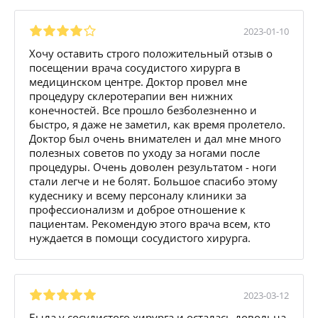
2023-01-10
Хочу оставить строго положительный отзыв о
посещении врача сосудистого хирурга в
медицинском центре. Доктор провел мне
процедуру склеротерапии вен нижних
конечностей. Все прошло безболезненно и
быстро, я даже не заметил, как время пролетело.
Доктор был очень внимателен и дал мне много
полезных советов по уходу за ногами после
процедуры. Очень доволен результатом - ноги
стали легче и не болят. Большое спасибо этому
кудеснику и всему персоналу клиники за
профессионализм и доброе отношение к
пациентам. Рекомендую этого врача всем, кто
нуждается в помощи сосудистого хирурга.
2023-03-12
Была у сосудистого хирурга и осталась довольна.