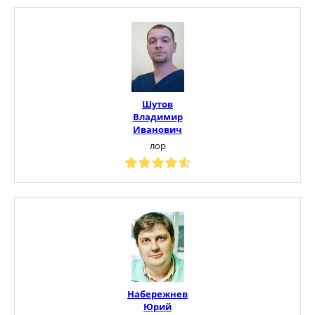
Шутов
Владимир
Иванович
лор
Набережнев
Юрий