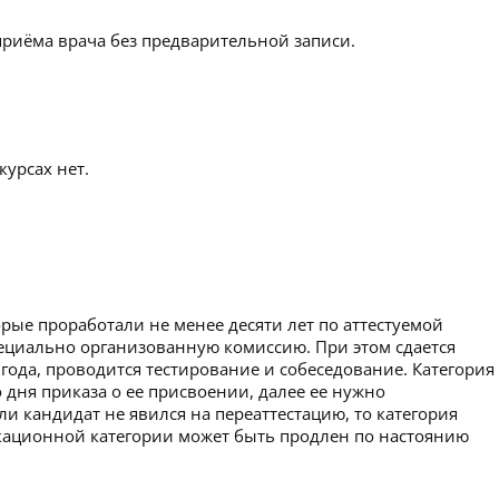
приёма врача без предварительной записи.
урсах нет.
рые проработали не менее десяти лет по аттестуемой
пециально организованную комиссию. При этом сдается
 года, проводится тестирование и собеседование. Категория
 дня приказа о ее присвоении, далее ее нужно
ли кандидат не явился на переаттестацию, то категория
икационной категории может быть продлен по настоянию