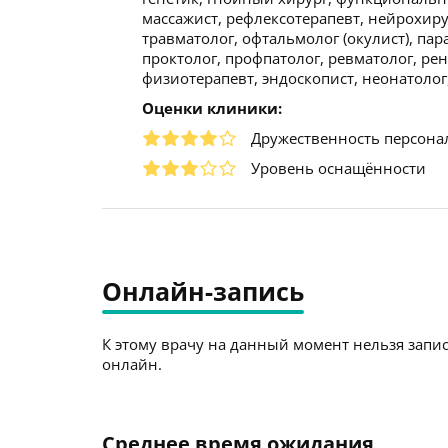
массажист, рефлексотерапевт, нейрохиру
травматолог, офтальмолог (окулист), пар
проктолог, профпатолог, ревматолог, рен
физиотерапевт, эндоскопист, неонатолог
Оценки клиники:
Дружественность персона
Уровень оснащённости
Онлайн-запись
К этому врачу на данный момент нельзя запис
онлайн.
Среднее время ожидания