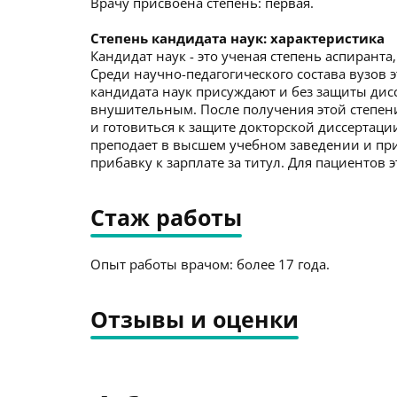
Врачу присвоена степень: первая.
Степень кандидата наук: характеристика
Кандидат наук - это ученая степень аспирант
Среди научно-педагогического состава вузов э
кандидата наук присуждают и без защиты дисс
внушительным. После получения этой степени
и готовиться к защите докторской диссертаци
преподает в высшем учебном заведении и пр
прибавку к зарплате за титул. Для пациентов
Стаж работы
Опыт работы врачом: более 17 года.
Отзывы и оценки