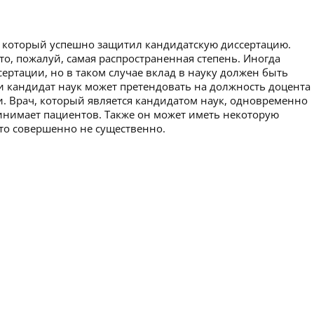
а, который успешно защитил кандидатскую диссертацию.
то, пожалуй, самая распространенная степень. Иногда
ертации, но в таком случае вклад в науку должен быть
 кандидат наук может претендовать на должность доцента
и. Врач, который является кандидатом наук, одновременно
инимает пациентов. Также он может иметь некоторую
 это совершенно не существенно.