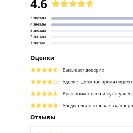
4.6
5 звезды
4 звезды
3 звезды
2 звезды
1 звезда
Оценки
Вызывает доверие
Уделяет должное время пациен
Врач внимателен и пунктуален
Убедительно отвечает на вопр
Отзывы