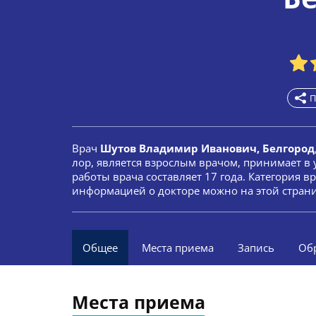
П
Врач
Шутов Владимир Иванович, Белгород
лор, является взрослым врачом, принимает в
работы врача составляет 17 года. Категория 
информацией о докторе можно на этой стран
Общее
Места приема
Запись
Об
Места приема