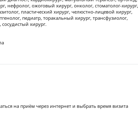
рг, нефролог, ожоговый хирург, онколог, стоматолог-хирург
азитолог, пластический хирург, челюстно-лицевой хирург,
тгенолог, педиатр, торакальный хирург, трансфузиолог,
, сосудистый хирург.
ла
аться на приём через интернет и выбрать время визита