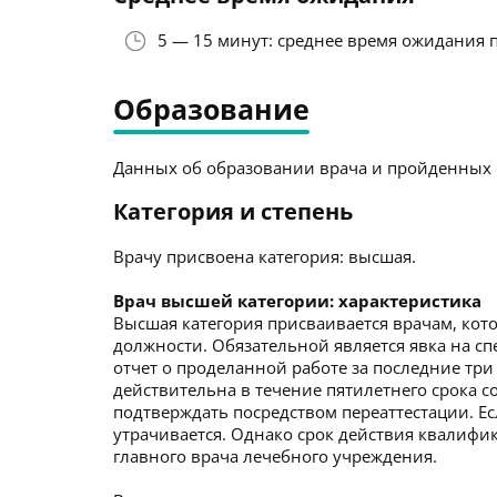
5 — 15 минут: среднее время ожидания 
Образование
Данных об образовании врача и пройденных к
Категория и степень
Врачу присвоена категория: высшая.
Врач высшей категории: характеристика
Высшая категория присваивается врачам, кото
должности. Обязательной является явка на с
отчет о проделанной работе за последние три
действительна в течение пятилетнего срока со
подтверждать посредством переаттестации. Ес
утрачивается. Однако срок действия квалиф
главного врача лечебного учреждения.