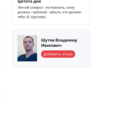
Цитата дня
Легкий склероз - не помнить, кому
должен, глубокий - забыть, кто должен
тебе. (Б. Крутиер)
Шутов Владимир
Иванович
Добавить отзыв