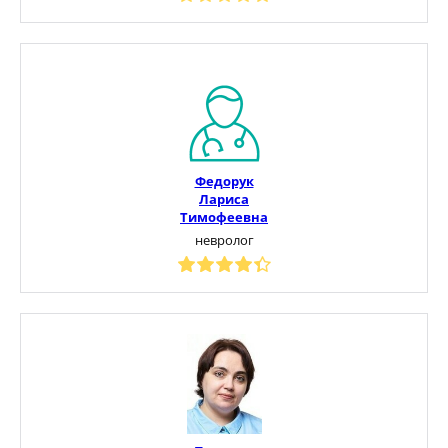
Федорук
Лариса
Тимофеевна
невролог