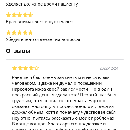
Уделяет должное время пациенту
Врач внимателен и пунктуален
Убедительно отвечает на вопросы
Отзывы
2022-12-24
Раньше я был очень замкнутым и не смелым
человеком, и даже не думал о посещении
нарколога из-за своей зависимости. Но в один
прекрасный день, я сделал это! Первый шаг был
трудным, но я решил не отступать. Нарколог
оказался настоящим профессионалом и весьма
дружелюбным, хотя я поначалу чувствовал себя
неуютно, пытаясь рассказать о моих проблемах.
В конце концов, благодаря его поддержке и
пониманию, я смог побороть свой страх и начал