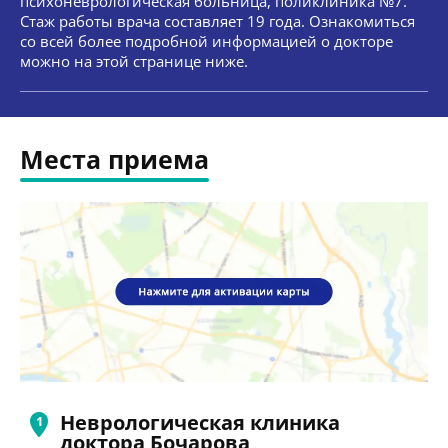
психоневрологическая больница, поликлиника №7.
Стаж работы врача составляет 19 года. Ознакомиться
со всей более подробной информацией о докторе
можно на этой странице ниже.
Места приема
Неврологическая клиника
доктора Бочарова