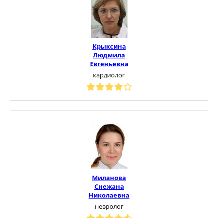
Крыксина
Людмила
Евгеньевна
кардиолог
Миланова
Снежана
Николаевна
невролог