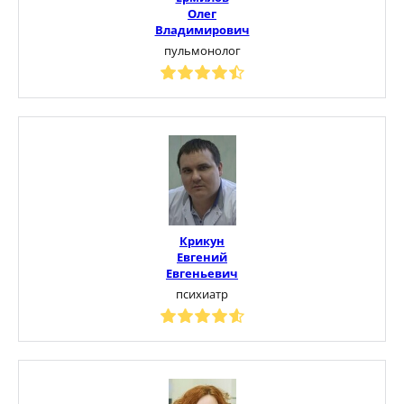
Олег
Владимирович
пульмонолог
Крикун
Евгений
Евгеньевич
психиатр