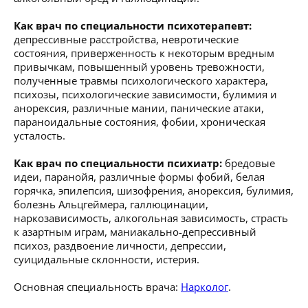
Как врач по специальности психотерапевт:
депрессивные расстройства, невротические
состояния, приверженность к некоторым вредным
привычкам, повышенный уровень тревожности,
полученные травмы психологического характера,
психозы, психологические зависимости, булимия и
анорексия, различные мании, панические атаки,
параноидальные состояния, фобии, хроническая
усталость.
Как врач по специальности психиатр:
бредовые
идеи, паранойя, различные формы фобий, белая
горячка, эпилепсия, шизофрения, анорексия, булимия,
болезнь Альцгеймера, галлюцинации,
наркозависимость, алкогольная зависимость, страсть
к азартным играм, маниакально-депрессивный
психоз, раздвоение личности, депрессии,
суицидальные склонности, истерия.
Основная специальность врача:
Нарколог
.