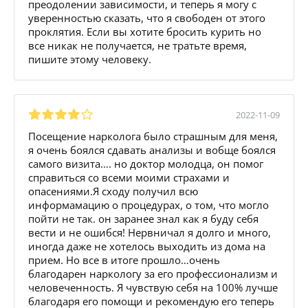
преодолении зависимости, и теперь я могу с
уверенностью сказать, что я свободен от этого
проклятия. Если вы хотите бросить курить но
все никак не получается, не тратьте время,
пишите этому человеку.
2022-11-09
Посещение нарколога было страшным для меня,
я очень боялся сдавать анализы и вобще боялся
самого визита…. но доктор молодца, он помог
справиться со всеми моими страхами и
опасениями.Я сходу получил всю
информамацию о процедурах, о том, что могло
пойти не так. он заранее знал как я буду себя
вести и не ошибся! Нервничал я долго и много,
иногда даже не хотелось выходить из дома на
прием. Но все в итоге прошло…очень
благодарен наркологу за его профессионализм и
человеченность. Я чувствую себя на 100% лучше
благодаря его помощи и рекомендую его теперь