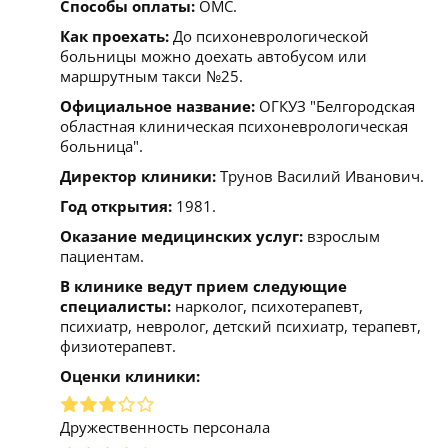
Способы оплаты:
ОМС.
Как проехать:
До психоневрологической
больницы можно доехать автобусом или
маршрутным такси №25.
Официальное название:
ОГКУЗ "Белгородская
областная клиническая психоневрологическая
больница".
Директор клиники:
Трунов Василий Иванович.
Год открытия:
1981.
Оказание медицинских услуг:
взрослым
пациентам.
В клинике ведут прием следующие
специалисты:
нарколог, психотерапевт,
психиатр, невролог, детский психиатр, терапевт,
физиотерапевт.
Оценки клиники:
Дружественность персонала