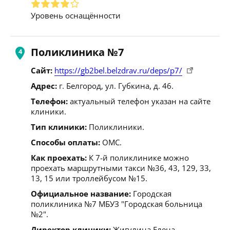
Уровень оснащённости
Поликлиника №7
Сайт:
https://gb2bel.belzdrav.ru/deps/p7/
Адрес:
г. Белгород, ул. Губкина, д. 46.
Телефон:
актуальный телефон указан на сайте
клиники.
Тип клиники:
Поликлиники.
Способы оплаты:
ОМС.
Как проехать:
К 7-й поликлинике можно
проехать маршрутными такси №36, 43, 129, 33,
13, 15 или троллейбусом №15.
Официальное название:
Городская
поликлиника №7 МБУЗ "Городская больница
№2".
Директор клиники:
Жигулина Елена