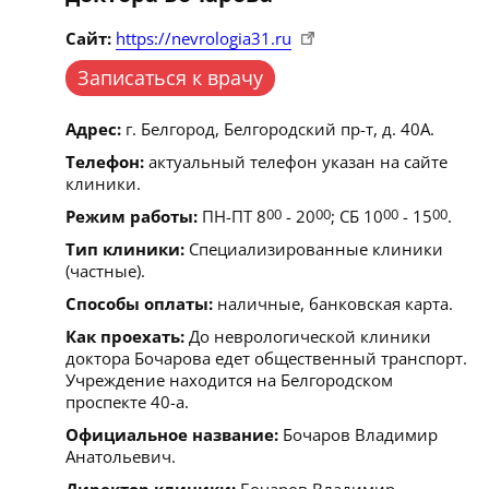
Сайт:
https://nevrologia31.ru
Записаться к врачу
Адрес:
г. Белгород, Белгородский пр-т, д. 40А.
Телефон:
актуальный телефон указан на сайте
клиники.
Режим работы:
ПН-ПТ 8
00
- 20
00
; СБ 10
00
- 15
00
.
Тип клиники:
Специализированные клиники
(частные).
Способы оплаты:
наличные, банковская карта.
Как проехать:
До неврологической клиники
доктора Бочарова едет общественный транспорт.
Учреждение находится на Белгородском
проспекте 40-а.
Официальное название:
Бочаров Владимир
Анатольевич.
Директор клиники:
Бочаров Владимир