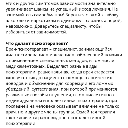
этих и других симптомов зависимости значительно
увеличивает шансы на успешный исход лечения. Не
занимайтесь самообманом! Бороться с тягой к табаку,
алкоголю и наркотикам в одиночку – сложно, а порой,
невозможно. Доверьтесь специалисту, чтобы
избавиться от зависимостей.
Что делает психотерапевт?
Врач-психотерапевт – специалист, занимающийся
диагностированием и лечением заболеваний психики
с применением специальных методов, в том числе
медикаментозных. Выделяют разные виды
психотерапии: рациональная, когда врач старается
«достучаться» до пациента с помощью логических
доводов и объяснений для коррекции его ложных
убеждений, суггестивная, при которой применяются
различные способы внушения, в том числе гипноз,
индивидуальная и коллективная психотерапия; при
последней на человека оказывает влияние не только
врач, но и другие члены группы. Семейная терапия
также является разновидностью коллективной
психотерапии.