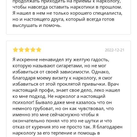
продолжать приходить на приемы к наркологу,
чтобы навсегда оставить наркотики в прошлом.
Я нашел в нем не только хорошего специалиста,
но и настоящего друга, который всегда готов
выслушать и помочь.
2022-12-21
Я искренне ненавидел эту желтую гадость,
которую называют сигаретами, но не мог
избавиться от своей зависимости. Однако,
благодаря моему визиту к наркологу, я смог
избавиться от этой проклятой привычки. Врач
настоящий профи, знает свое дело, леко нашел
ко мне подход. Не нарколог а настоящий
психолог! Бывало даже мне казалось что он
немного грубоват, но он как чувствовал, что
именно это мне сейчаснужно чтобы я
окончательно понял что это не шутки и что
отказ от курения это не просто так. Я благодарен
наркологу за его терпение и помощь в