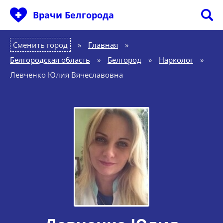
Врачи Белгорода
Сменить город
Главная
»
Белгородская область
»
Белгород
»
Нарколог
»
Левченко Юлия Вячеславовна