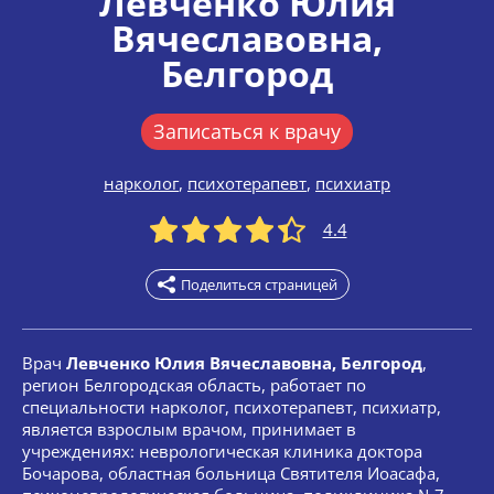
Левченко Юлия
Вячеславовна
,
Белгород
Записаться к врачу
нарколог
,
психотерапевт
,
психиатр
4.4
Поделиться страницей
Врач
Левченко Юлия Вячеславовна, Белгород
,
регион Белгородская область, работает по
специальности нарколог, психотерапевт, психиатр,
является взрослым врачом, принимает в
учреждениях: неврологическая клиника доктора
Бочарова, областная больница Святителя Иоасафа,