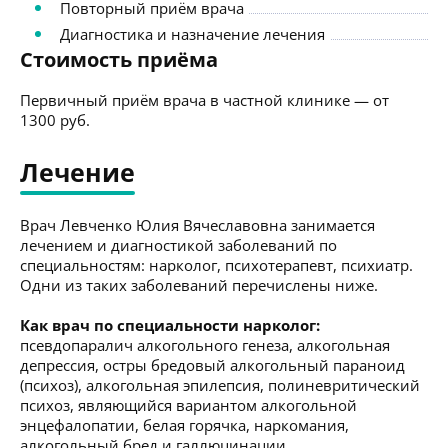
Повторный приём врача
Диагностика и назначение лечения
Стоимость приёма
Первичный приём врача в частной клинике — от
1300 руб.
Лечение
Врач Левченко Юлия Вячеславовна занимается
лечением и диагностикой заболеваний по
специальностям: нарколог, психотерапевт, психиатр.
Одни из таких заболеваний перечислены ниже.
Как врач по специальности нарколог:
псевдопаралич алкогольного генеза, алкогольная
депрессия, остры бредовый алкогольный параноид
(психоз), алкогольная эпилепсия, полиневритический
психоз, являющийся вариантом алкогольной
энцефалопатии, белая горячка, наркомания,
алкогольный бред и галлюцинации.