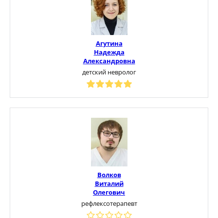
Агутина
Надежда
Александровна
детский невролог
Волков
Виталий
Олегович
рефлексотерапевт