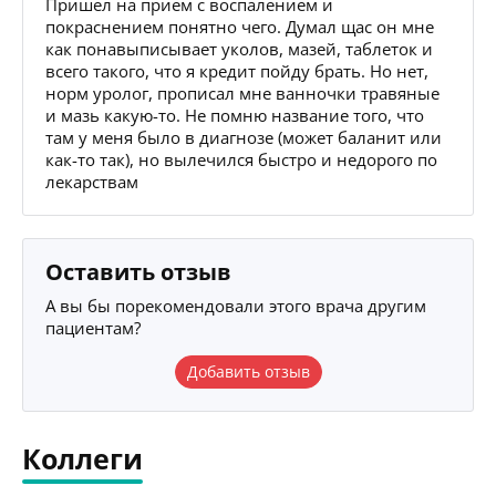
Пришёл на приём с воспалением и
покраснением понятно чего. Думал щас он мне
как понавыписывает уколов, мазей, таблеток и
всего такого, что я кредит пойду брать. Но нет,
норм уролог, прописал мне ванночки травяные
и мазь какую-то. Не помню название того, что
там у меня было в диагнозе (может баланит или
как-то так), но вылечился быстро и недорого по
лекарствам
Оставить отзыв
А вы бы порекомендовали этого врача другим
пациентам?
Добавить отзыв
Коллеги