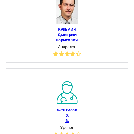
Кузьмин
Дмитрий
Борисович
Андролог
Фентисов
В.
В.
Уролог