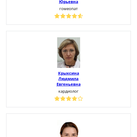
Юрьевна
гомеопат
Крыксина
Людмила
Евгеньевна
кардиолог