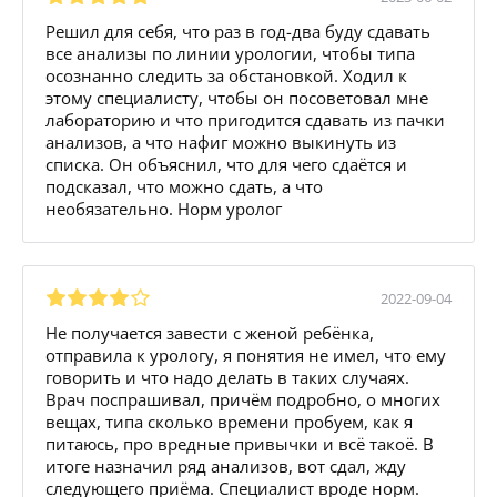
Решил для себя, что раз в год-два буду сдавать
все анализы по линии урологии, чтобы типа
осознанно следить за обстановкой. Ходил к
этому специалисту, чтобы он посоветовал мне
лабораторию и что пригодится сдавать из пачки
анализов, а что нафиг можно выкинуть из
списка. Он объяснил, что для чего сдаётся и
подсказал, что можно сдать, а что
необязательно. Норм уролог
2022-09-04
Не получается завести с женой ребёнка,
отправила к урологу, я понятия не имел, что ему
говорить и что надо делать в таких случаях.
Врач поспрашивал, причём подробно, о многих
вещах, типа сколько времени пробуем, как я
питаюсь, про вредные привычки и всё такоё. В
итоге назначил ряд анализов, вот сдал, жду
следующего приёма. Специалист вроде норм.