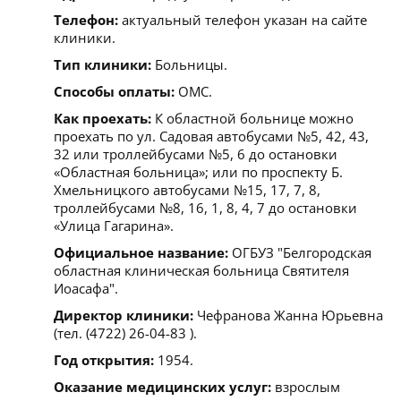
Телефон:
актуальный телефон указан на сайте
клиники.
Тип клиники:
Больницы.
Способы оплаты:
ОМС.
Как проехать:
К областной больнице можно
проехать по ул. Садовая автобусами №5, 42, 43,
32 или троллейбусами №5, 6 до остановки
«Областная больница»; или по проспекту Б.
Хмельницкого автобусами №15, 17, 7, 8,
троллейбусами №8, 16, 1, 8, 4, 7 до остановки
«Улица Гагарина».
Официальное название:
ОГБУЗ "Белгородская
областная клиническая больница Святителя
Иоасафа".
Директор клиники:
Чефранова Жанна Юрьевна
(тел. (4722) 26-04-83 ).
Год открытия:
1954.
Оказание медицинских услуг:
взрослым