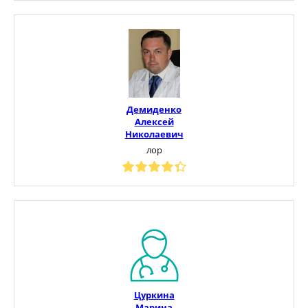
Демиденко
Алексей
Николаевич
лор
Цуркина
Марина