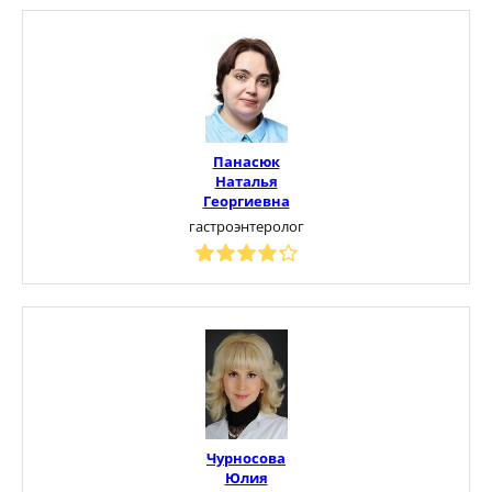
Панасюк
Наталья
Георгиевна
гастроэнтеролог
Чурносова
Юлия