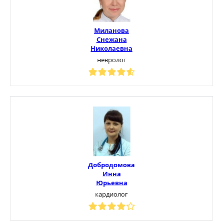
Миланова
Снежана
Николаевна
невролог
Добродомова
Инна
Юрьевна
кардиолог