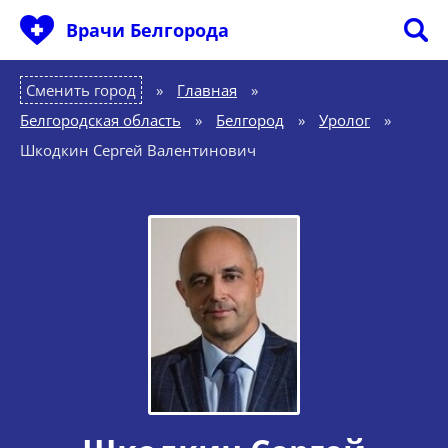
Врачи Белгорода
Сменить город
Главная
»
Белгородская область
»
Белгород
»
Уролог
»
Шкодкин Сергей Валентинович