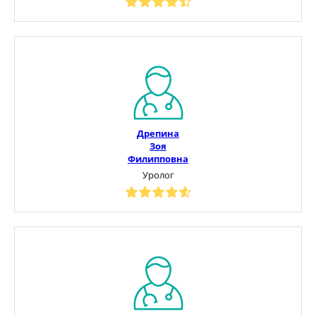
Дрепина
Зоя
Филипповна
Уролог