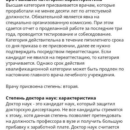
Высшая категория присваивается врачам, которые
проработали не менее десяти лет по аттестуемой
должности. Обязательной является явка на
специально организованную комиссию. При этом
сдается отчет о проделанной работе за последние три
года, проводится тестирование и собеседование.
Категория действительна в течение пятилетнего срока
со дня приказа о ее присвоении, далее ее нужно
подтверждать посредством переаттестации. Если
кандидат не явился на переаттестацию, то категория
утрачивается. Однако срок действия
квалификационной категории может быть продлен по
настоянию главного врача лечебного учреждения.
Врачу присвоена степень: вторая.
Степень доктора наук: характеристика
Доктор наук - это кандидат наук, который защитил
докторскую диссертацию. Не все кандидаты стремятся
к этому, хотя данная степень позволяет претендовать
на должность профессора в вузе и получить большую
прибавку к заработной плате. Доктор наук считается