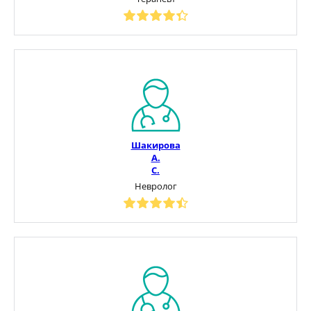
Шакирова
А.
С.
Невролог