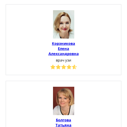
Корзникова
Елена
Александровна
врач узи
Болгова
Татьяна