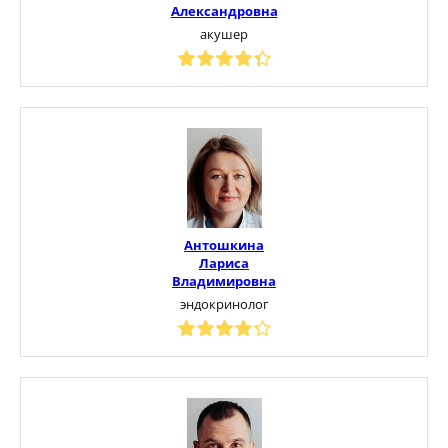
Александровна
акушер
Антошкина
Лариса
Владимировна
эндокринолог