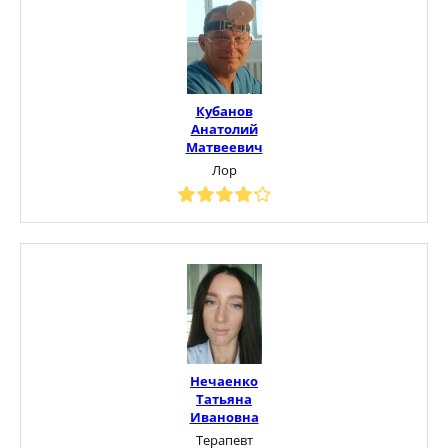
Кубанов
Анатолий
Матвеевич
Лор
Нечаенко
Татьяна
Ивановна
Терапевт