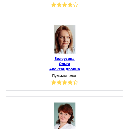
Белоусова
Ольга
Александровна
Пульмонолог