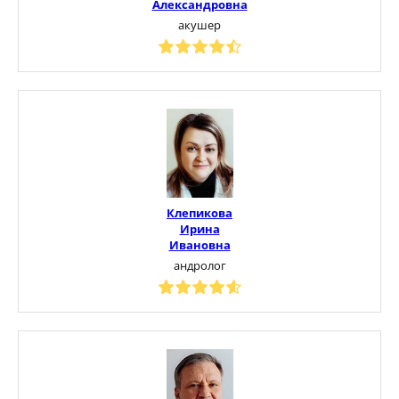
Александровна
акушер
Клепикова
Ирина
Ивановна
андролог