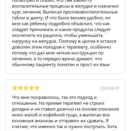
воспалительные процессы в желудке и назначил
курс лечения. Выписал противовоспалительные
таблы и диету. И что было весьма удобно, он
мне как ребенку подробно объяснил, что как
следует принимать и какие продукты следует
исключить из рациона, чтобы уменьшить
нагрузку на желудок. Поэтому в целом я остался
доволен этим походом к терапевту, особенно
потому что дал мне четкие инструкции по
лечению, а то нередко врачи думают, что
обычному пациенту понятен и прост их язык
2022-08-19
Что мне понравилось, так это подход и
отношение. На приеме терапевт не строил
догадки и не ставил диагноз на основе описания
моих жалоб и кофейной гущи, а выписал все
основные анализы и отправил их сдавать. Я
считаю, что именно так и нужно поступать. Хоть