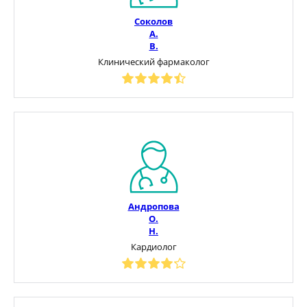
Соколов
А.
В.
Клинический фармаколог
Андропова
О.
Н.
Кардиолог