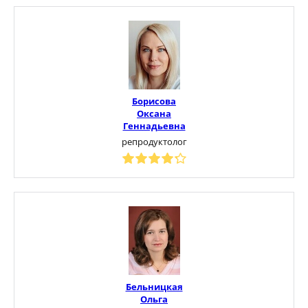
Борисова
Оксана
Геннадьевна
репродуктолог
Бельницкая
Ольга