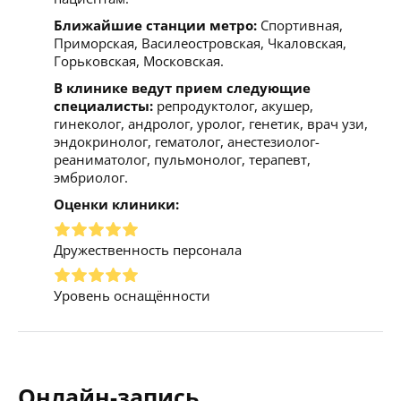
Ближайшие станции метро:
Спортивная,
Приморская, Василеостровская, Чкаловская,
Горьковская, Московская.
В клинике ведут прием следующие
специалисты:
репродуктолог, акушер,
гинеколог, андролог, уролог, генетик, врач узи,
эндокринолог, гематолог, анестезиолог-
реаниматолог, пульмонолог, терапевт,
эмбриолог.
Оценки клиники:
Дружественность персонала
Уровень оснащённости
Онлайн-запись