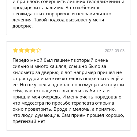
и пришлось совершить лишних телодвижений и
продырявить пальчик. Зато избежишь
неожиданных сюрпризов и неправильного
лечения. Такой подход вызывает у меня
доверие.
2022-09-03
Передо мной был пациент который очень
сильно и много кашлял, слышно было за
километр за дверью, я вот например пришел не
с простудой и мне не хотелось подхватить ещё и
её. Но не успел я вдоволь повозмущаться внутри
себя, как тот пациент вышел из кабинета и
пришла моя очередь. И меня очень порадовало,
что медсестра по просьбе терапевта открыла
окно проветрить. Вроде и мелочь, а приятно,
что люди думающие. Сам прием прошел хорошо,
претензий нет