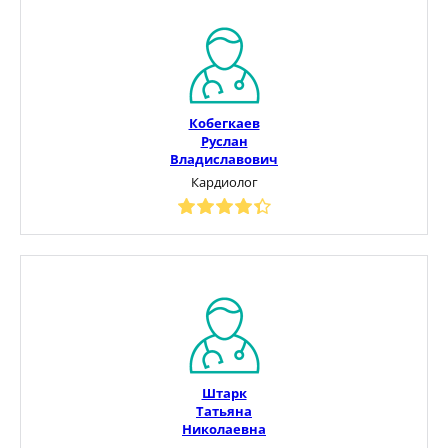
Кобегкаев
Руслан
Владиславович
Кардиолог
Штарк
Татьяна
Николаевна