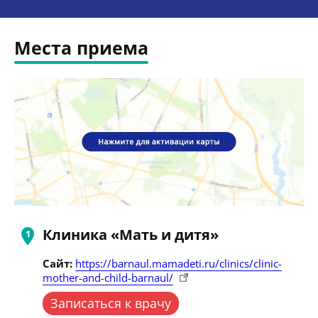
Места приема
Клиника «Мать и дитя»
Сайт:
https://barnaul.mamadeti.ru/clinics/clinic-
mother-and-child-barnaul/
Записаться к врачу