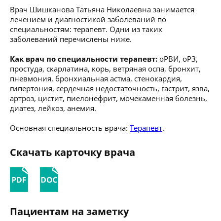
Врач Шишканова Татьяна Николаевна занимается
лечением и диагностикой заболеваний по
специальностям: терапевт. Одни из таких
заболеваний перечислены ниже.
Как врач по специальности терапевт:
оРВИ, оРЗ,
простуда, скарлатина, корь, ветряная оспа, бронхит,
пневмония, бронхиальная астма, стенокардия,
гипертония, сердечная недостаточность, гастрит, язва,
артроз, цистит, пиелонефрит, мочекаменная болезнь,
диатез, лейкоз, анемия.
Основная специальность врача:
Терапевт
.
Скачать карточку врача
Пациентам на заметку