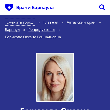
Врачи Барнаула
Сменить город
Главная
»
Алтайский край
»
Барнаул
»
Репродуктолог
»
Борисова Оксана Геннадьевна