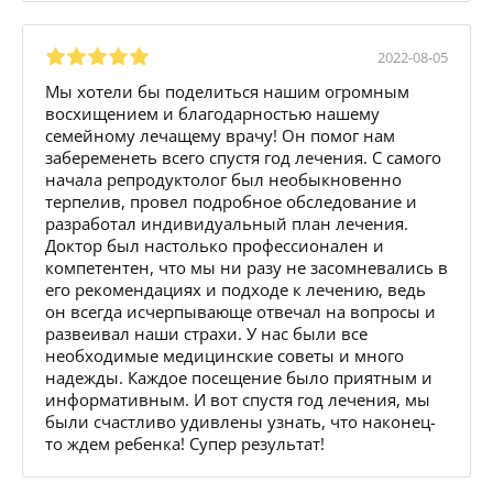
2022-08-05
Мы хотели бы поделиться нашим огромным
восхищением и благодарностью нашему
семейному лечащему врачу! Он помог нам
забеременеть всего спустя год лечения. С самого
начала репродуктолог был необыкновенно
терпелив, провел подробное обследование и
разработал индивидуальный план лечения.
Доктор был настолько профессионален и
компетентен, что мы ни разу не засомневались в
его рекомендациях и подходе к лечению, ведь
он всегда исчерпывающе отвечал на вопросы и
развеивал наши страхи. У нас были все
необходимые медицинские советы и много
надежды. Каждое посещение было приятным и
информативным. И вот спустя год лечения, мы
были счастливо удивлены узнать, что наконец-
то ждем ребенка! Супер результат!