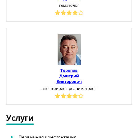
гематолог
Торопов
Дмитрий
Викторович
анестезиолог-реаниматолог
Услуги
Первичная консультация