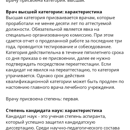
Врач высшей категории: характеристика
Высшая категория присваивается врачам, которые
проработали не менее десяти лет по аттестуемой
должности. Обязательной является явка на
специально организованную комиссию. При этом
сдается отчет о проделанной работе за последние три
года, проводится тестирование и собеседование.
Категория действительна в течение пятилетнего срока
со дня приказа о ее присвоении, далее ее нужно
подтверждать посредством переаттестации. Если
кандидат не явился на переаттестацию, то категория
утрачивается. Однако срок действия
квалификационной категории может быть продлен по
настоянию главного врача лечебного учреждения.
Врачу присвоена степень: первая.
Степень кандидата наук: характеристика
Кандидат наук - это ученая степень аспиранта,
который успешно защитил кандидатскую
диссертацию. Среди научно-педагогического состава