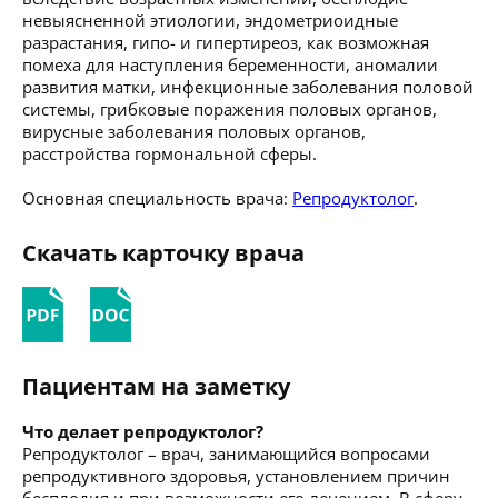
невыясненной этиологии, эндометриоидные
разрастания, гипо- и гипертиреоз, как возможная
помеха для наступления беременности, аномалии
развития матки, инфекционные заболевания половой
системы, грибковые поражения половых органов,
вирусные заболевания половых органов,
расстройства гормональной сферы.
Основная специальность врача:
Репродуктолог
.
Скачать карточку врача
Пациентам на заметку
Что делает репродуктолог?
Репродуктолог – врач, занимающийся вопросами
репродуктивного здоровья, установлением причин
бесплодия и при возможности его лечением. В сферу