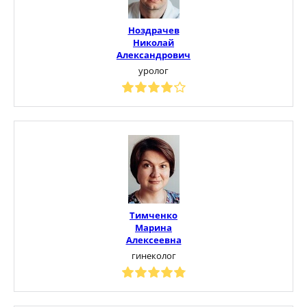
Ноздрачев
Николай
Александрович
уролог
Тимченко
Марина
Алексеевна
гинеколог