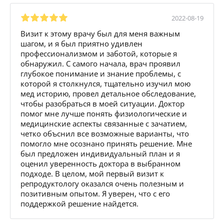
2022-08-19
Визит к этому врачу был для меня важным
шагом, и я был приятно удивлен
профессионализмом и заботой, которые я
обнаружил. С самого начала, врач проявил
глубокое понимание и знание проблемы, с
которой я столкнулся, тщательно изучил мою
мед историю, провел детальное обследование,
чтобы разобраться в моей ситуации. Доктор
помог мне лучше понять физиологические и
медицинские аспекты связанные с зачатием,
четко объснил все возможные варианты, что
помогло мне осознано принять решение. Мне
был предложен индивидуальный план и я
оценил уверенность доктора в выбранном
подходе. В целом, мой первый визит к
репродуктологу оказался очень полезным и
позитивным опытом. Я уверен, что с его
поддержкой решение найдется.