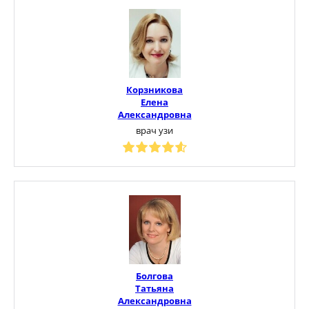
Корзникова
Елена
Александровна
врач узи
Болгова
Татьяна
Александровна