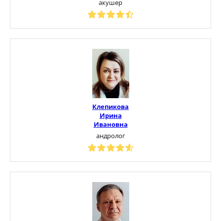
акушер
Клепикова
Ирина
Ивановна
андролог