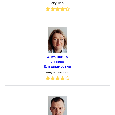
акушер
Антошкина
Лариса
Владимировна
эндокринолог