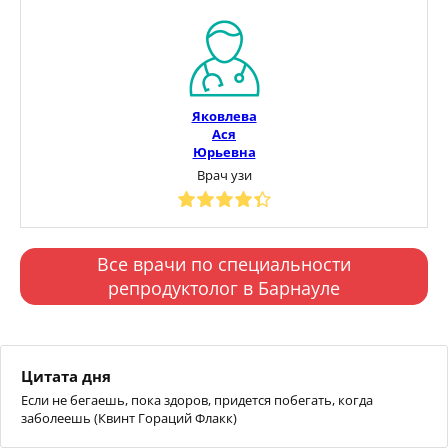
Яковлева
Ася
Юрьевна
Врач узи
Все врачи по специальности
репродуктолог в Барнауле
Цитата дня
Если не бегаешь, пока здоров, придется побегать, когда
заболеешь (Квинт Гораций Флакк)