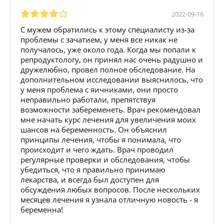
2022-09-16
С мужем обратились к этому специалисту из-за
проблемы с зачатием, у меня все никак не
получалось, уже около года. Когда мы попали к
репродуктологу, он принял нас очень радушно и
дружелюбно, провел полное обследование. На
дополнительном исследовании выяснилось, что
у меня проблема с яичниками, они просто
неправильно работали, препятствуя
возможности забеременеть. Врач рекомендовал
мне начать курс лечения для увеличения моих
шансов на беременность. Он объяснил
принципы лечения, чтобы я понимала, что
происходит и чего ждать. Врач проводил
регулярные проверки и обследования, чтобы
убедиться, что я правильно принимаю
лекарства, и всегда был доступен для
обсуждения любых вопросов. После нескольких
месяцев лечения я узнала отличную новость - я
беременна!