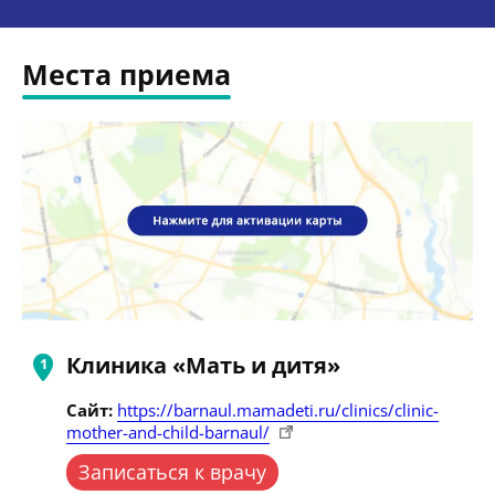
Места приема
Клиника «Мать и дитя»
Сайт:
https://barnaul.mamadeti.ru/clinics/clinic-
mother-and-child-barnaul/
Записаться к врачу