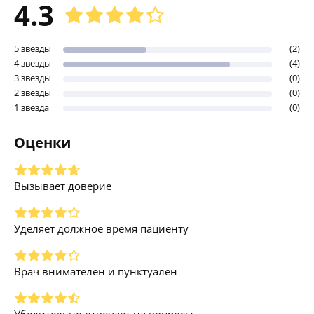
4.3
5 звезды
(2)
4 звезды
(4)
3 звезды
(0)
2 звезды
(0)
1 звезда
(0)
Оценки
Вызывает доверие
Уделяет должное время пациенту
Врач внимателен и пунктуален
Убедительно отвечает на вопросы