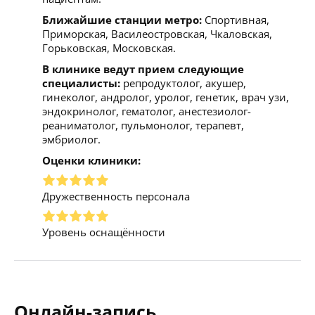
Ближайшие станции метро:
Спортивная,
Приморская, Василеостровская, Чкаловская,
Горьковская, Московская.
В клинике ведут прием следующие
специалисты:
репродуктолог, акушер,
гинеколог, андролог, уролог, генетик, врач узи,
эндокринолог, гематолог, анестезиолог-
реаниматолог, пульмонолог, терапевт,
эмбриолог.
Оценки клиники:
Дружественность персонала
Уровень оснащённости
Онлайн-запись