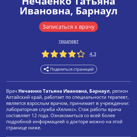
Нечаенко Татьяна
Ивановна
, Барнаул
Записаться к врачу
терапевт
4.3
Поделиться страницей
Врач
Нечаенко Татьяна Ивановна, Барнаул
, регион
Алтайский край, работает по специальности терапевт,
является взрослым врачом, принимает в учреждении:
лабораторная служба «Хеликс». Стаж работы врача
составляет 12 года. Ознакомиться со всей более
подробной информацией о докторе можно на этой
странице ниже.