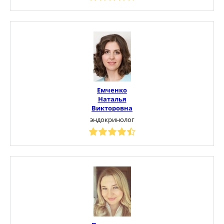
Емченко
Наталья
Викторовна
эндокринолог