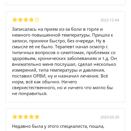
2022-12-04
Записалась на прием из-за боли в горле и
немного повышенной температуры. Пришла к
записи, приняли быстро, без очереди. Ну в
смысле её не было. Терапевт начал осмотр с
типичных вопросов о симптомах, проблемах со
здоровьем, хронических заболеваниях и т.д. Он
внимательно меня послушал, сделал несколько
измерений, типа температуры и давления,
поставил ОРВИ, ну и назначил лечение. Всё
норм, всё как обычно. Ничего
сверхестественного, но и ничего что могло бы
не понравиться.
2023-03-29
Недавно была у этого специалиста, пошла,