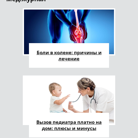
Боли в колене: причины и
лечение
Вызов педиатра платно на
дом: плюсы и минусы