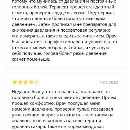
потому что мучилась от давления и постоянных
головных болей. Терапевт провел стандартный
осмотр, проверил сердце и легкие. Подтвердил,
что мои головные боли связаны с высоким
давлением. Затем прописал мне препаратов для
снижения давления и посоветовал регулярно
его измерять, а также следить за питанием. Врач
был достаточно профессионален и уважительно
отнесся к моему возрасту. Сейчас, я чувствую
себя получше, голова болит реже, давление
скачет поменьше.
2023-03-02
Недавно был у этого терапевта, жаловался на
головную боль и повышенное давление. Прием
прошел комфортно. Врач послушал меня,
измерил давление, проверил пульс, позадавал
уточняющие вопросы и выписал талончики на
анализы, включая кровь на холестерин и
уровень сахара. Также он порекомендовал