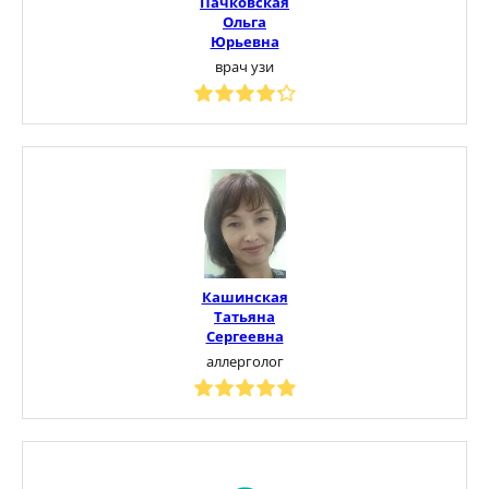
Пачковская
Ольга
Юрьевна
врач узи
Кашинская
Татьяна
Сергеевна
аллерголог