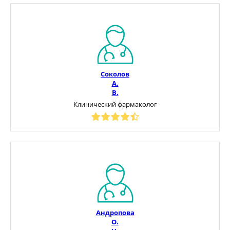
Соколов
А.
В.
Клинический фармаколог
Андропова
О.