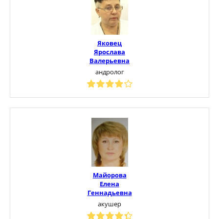
Яковец
Ярослава
Валерьевна
андролог
Майорова
Елена
Геннадьевна
акушер