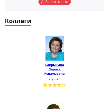
Добавить отзыв
Коллеги
Сапрыкина
Лариса
Николаевна
акушер