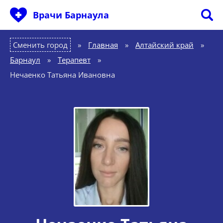
Врачи Барнаула
Сменить город
Главная
»
Алтайский край
»
Барнаул
»
Терапевт
»
Нечаенко Татьяна Ивановна