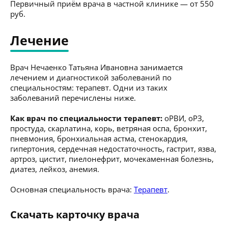
Первичный приём врача в частной клинике — от 550
руб.
Лечение
Врач Нечаенко Татьяна Ивановна занимается
лечением и диагностикой заболеваний по
специальностям: терапевт. Одни из таких
заболеваний перечислены ниже.
Как врач по специальности терапевт:
оРВИ, оРЗ,
простуда, скарлатина, корь, ветряная оспа, бронхит,
пневмония, бронхиальная астма, стенокардия,
гипертония, сердечная недостаточность, гастрит, язва,
артроз, цистит, пиелонефрит, мочекаменная болезнь,
диатез, лейкоз, анемия.
Основная специальность врача:
Терапевт
.
Скачать карточку врача