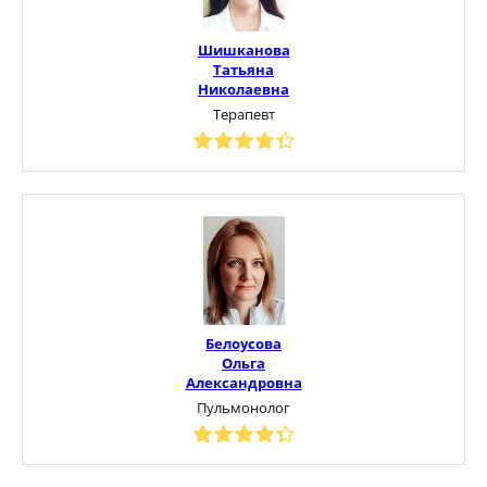
Шишканова
Татьяна
Николаевна
Терапевт
Белоусова
Ольга
Александровна
Пульмонолог