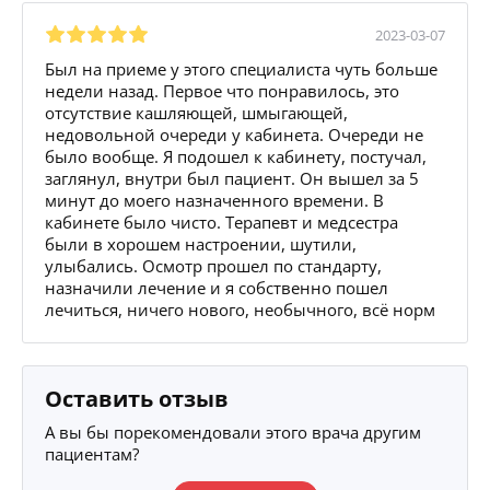
2023-03-07
Был на приеме у этого специалиста чуть больше
недели назад. Первое что понравилось, это
отсутствие кашляющей, шмыгающей,
недовольной очереди у кабинета. Очереди не
было вообще. Я подошел к кабинету, постучал,
заглянул, внутри был пациент. Он вышел за 5
минут до моего назначенного времени. В
кабинете было чисто. Терапевт и медсестра
были в хорошем настроении, шутили,
улыбались. Осмотр прошел по стандарту,
назначили лечение и я собственно пошел
лечиться, ничего нового, необычного, всё норм
Оставить отзыв
А вы бы порекомендовали этого врача другим
пациентам?