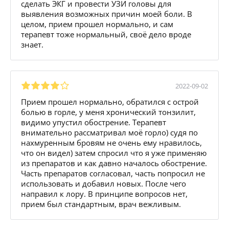
сделать ЭКГ и провести УЗИ головы для
выявления возможных причин моей боли. В
целом, прием прошел нормально, и сам
терапевт тоже нормальный, своё дело вроде
знает.
2022-09-02
Прием прошел нормально, обратился с острой
болью в горле, у меня хронический тонзилит,
видимо упустил обострение. Терапевт
внимательно рассматривал моё горло) судя по
нахмуренным бровям не очень ему нравилось,
что он видел) затем спросил что я уже применяю
из препаратов и как давно началось обострение.
Часть препаратов согласовал, часть попросил не
использовать и добавил новых. После чего
направил к лору. В принципе вопросов нет,
прием был стандартным, врач вежливым.