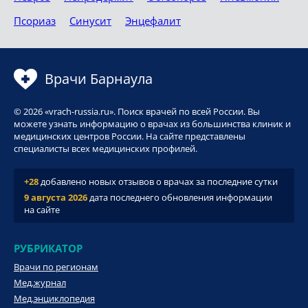
Псориаз
Синусит
Энцефалит
Врачи Барнаула
© 2026 «vrach-russia.ru». Поиск врачей по всей России. Вы
можете узнать информацию о врачах из большинства клиник и
медицинских центров России. На сайте представлены
специалисты всех медицинских профилей.
+28
добавлено новых отзывов о врачах за последние сутки
9 августа 2026
дата последнего обновления информации
на сайте
РУБРИКАТОР
Врачи по регионам
Мед.журнал
Мед.энциклопедия