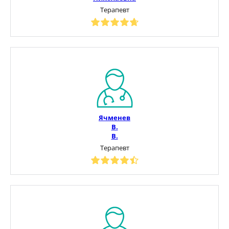
Терапевт
Ячменев
В.
В.
Терапевт