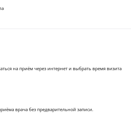
ла
аться на приём через интернет и выбрать время визита
приёма врача без предварительной записи.