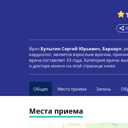
П
Врач
Булыгин Сергей Юрьевич, Барнаул
, 
кардиолог, является взрослым врачом, прини
врача составляет 33 года. Категория врача: 
о докторе можно на этой странице ниже.
Общее
Места приема
Запись
Об
Места приема