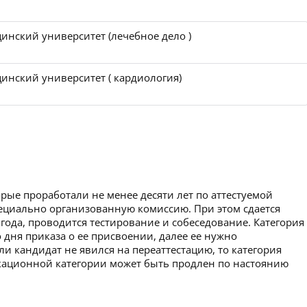
инский университет (лечебное дело )
инский университет ( кардиология)
рые проработали не менее десяти лет по аттестуемой
пециально организованную комиссию. При этом сдается
 года, проводится тестирование и собеседование. Категория
 дня приказа о ее присвоении, далее ее нужно
ли кандидат не явился на переаттестацию, то категория
икационной категории может быть продлен по настоянию