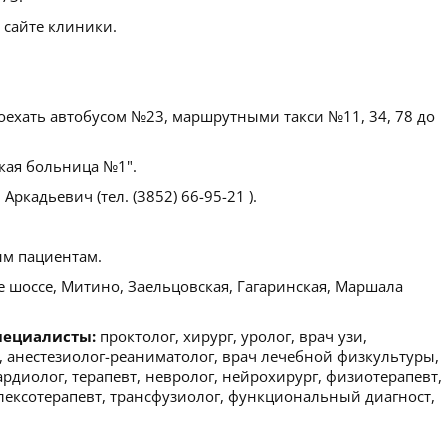
 сайте клиники.
ехать автобусом №23, маршрутными такси №11, 34, 78 до
кая больница №1".
ркадьевич (тел. (3852) 66-95-21 ).
м пациентам.
 шоссе, Митино, Заельцовская, Гагаринская, Маршала
пециалисты:
проктолог, хирург, уролог, врач узи,
р, анестезиолог-реаниматолог, врач лечебной физкультуры,
рдиолог, терапевт, невролог, нейрохирург, физиотерапевт,
флексотерапевт, трансфузиолог, функциональный диагност,