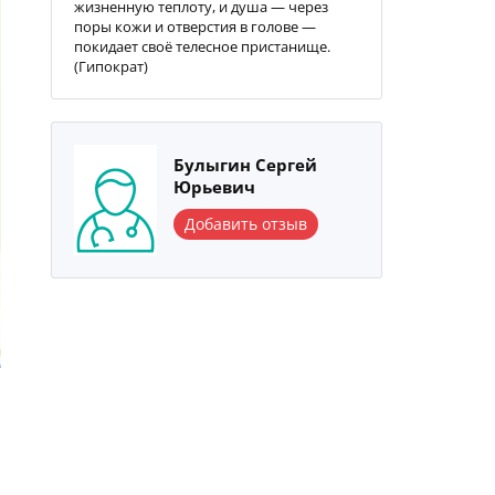
жизненную теплоту, и душа — через
поры кожи и отверстия в голове —
покидает своё телесное пристанище.
(Гипократ)
Булыгин Сергей
Юрьевич
Добавить отзыв