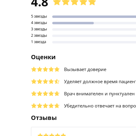
4.8
5 звезды
4 звезды
3 звезды
2 звезды
1 звезда
Оценки
Вызывает доверие
Уделяет должное время пациен
Врач внимателен и пунктуален
Убедительно отвечает на вопр
Отзывы