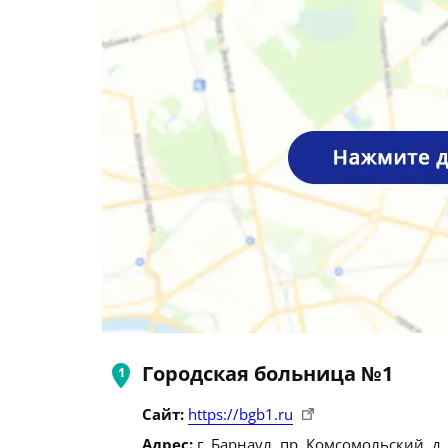
Городская больница №1
Сайт:
https://bgb1.ru
Адрес:
г. Барнаул, пр. Комсомольский, д.