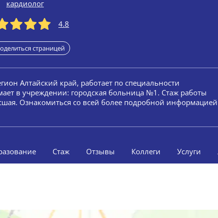
кардиолог
4.8
оделиться страницей
регион Алтайский край, работает по специальности
мает в учреждении: городская больница №1. Стаж работы
высшая. Ознакомиться со всей более подробной информацией
разование
Стаж
Отзывы
Коллеги
Услуги