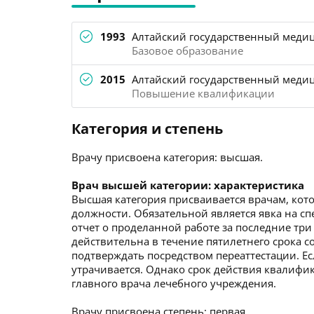
1993
Алтайский государственный медиц
Базовое образование
2015
Алтайский государственный медиц
Повышение квалификации
Категория и степень
Врачу присвоена категория: высшая.
Врач высшей категории: характеристика
Высшая категория присваивается врачам, кото
должности. Обязательной является явка на с
отчет о проделанной работе за последние три
действительна в течение пятилетнего срока со
подтверждать посредством переаттестации. Ес
утрачивается. Однако срок действия квалиф
главного врача лечебного учреждения.
Врачу присвоена степень: первая.