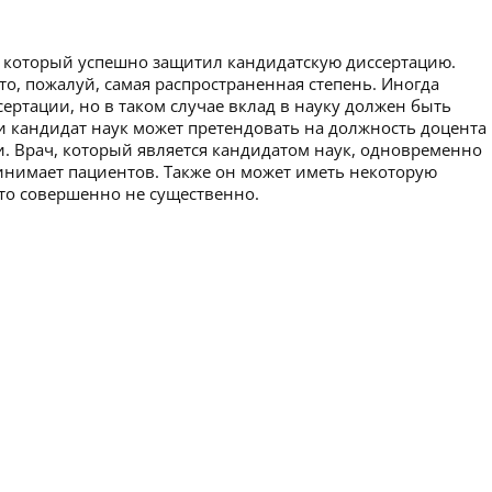
а, который успешно защитил кандидатскую диссертацию.
то, пожалуй, самая распространенная степень. Иногда
ертации, но в таком случае вклад в науку должен быть
 кандидат наук может претендовать на должность доцента
и. Врач, который является кандидатом наук, одновременно
инимает пациентов. Также он может иметь некоторую
 это совершенно не существенно.