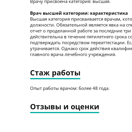
Врачу присвоена категория: высшая.
Врач высшей категории: характеристика
Высшая категория присваивается врачам, кото
должности. Обязательной является явка на с
отчет о проделанной работе за последние три
действительна в течение пятилетнего срока со
подтверждать посредством переаттестации. Ес
утрачивается. Однако срок действия квалиф
главного врача лечебного учреждения.
Стаж работы
Опыт работы врачом: более 48 года.
Отзывы и оценки