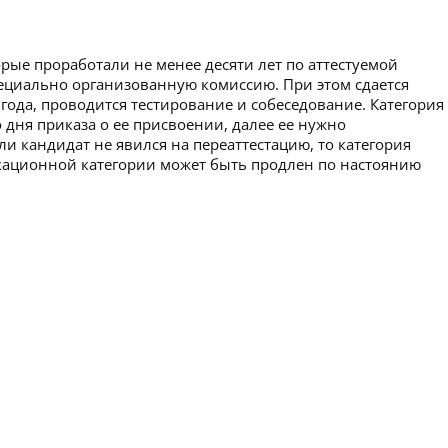
рые проработали не менее десяти лет по аттестуемой
пециально организованную комиссию. При этом сдается
 года, проводится тестирование и собеседование. Категория
 дня приказа о ее присвоении, далее ее нужно
ли кандидат не явился на переаттестацию, то категория
икационной категории может быть продлен по настоянию