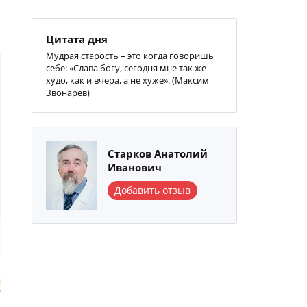
Цитата дня
Мудрая старость – это когда говоришь
себе: «Слава богу, сегодня мне так же
худо, как и вчера, а не хуже». (Максим
Звонарев)
Старков Анатолий
Иванович
Добавить отзыв