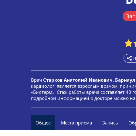
Зап
П
Врач
Старков Анатолий Иванович, Барнаул
кардиолог, является взрослым врачом, прини
«Биотерм». Стаж работы врача составляет 48 г
подробной информацией о докторе можно на 
Общее
Места приема
Запись
Об