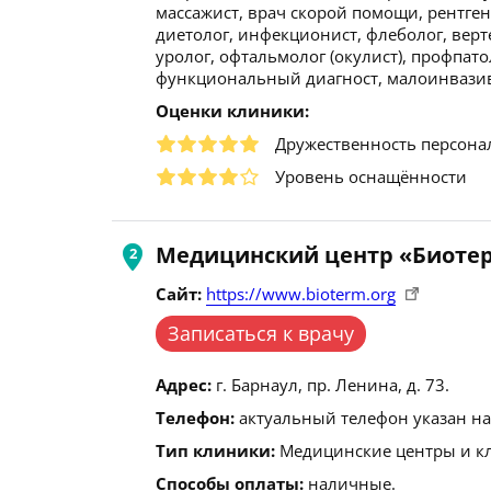
массажист, врач скорой помощи, рентгено
диетолог, инфекционист, флеболог, верт
уролог, офтальмолог (окулист), профпато
функциональный диагност, малоинвазивн
Оценки клиники:
Дружественность персона
Уровень оснащённости
Медицинский центр «Биоте
Сайт:
https://www.bioterm.org
Записаться к врачу
Адрес:
г. Барнаул, пр. Ленина, д. 73.
Телефон:
актуальный телефон указан на
Тип клиники:
Медицинские центры и кл
Способы оплаты:
наличные.