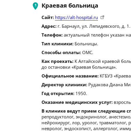
Краевая больница
Сайт:
https://alt-hospital.ru
Адрес:
г. Барнаул, ул. Ляпидевского, д. 1.
Телефон:
актуальный телефон указан на
Тип клиники:
Больницы.
Способы оплаты:
ОМС.
Как проехать:
К Алтайской краевой бол
до остановки «Краевая больница».
Официальное название:
КГБУЗ «Краева
Директор клиники:
Рудакова Диана Ми
Год открытия:
1950.
Оказание медицинских услуг:
взрослы
В клинике ведут прием следующие с
репродуктолог, эндокринолог, анестезио
нейрохирург, лор, уролог, травматолог, 
невролог, эндоскопист, аллерголог, имм