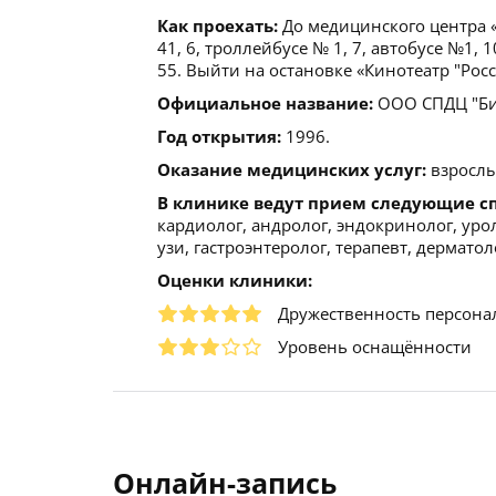
Как проехать:
До медицинского центра «
41, 6, троллейбусе № 1, 7, автобусе №1, 10,
55. Выйти на остановке «Кинотеатр "Росс
Официальное название:
ООО СПДЦ "Би
Год открытия:
1996.
Оказание медицинских услуг:
взрослы
В клинике ведут прием следующие с
кардиолог, андролог, эндокринолог, уро
узи, гастроэнтеролог, терапевт, дерматол
Оценки клиники:
Дружественность персона
Уровень оснащённости
Онлайн-запись