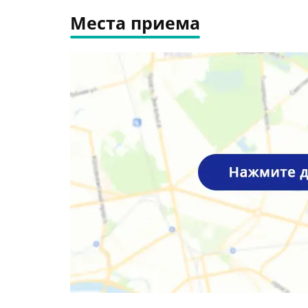
Места приема