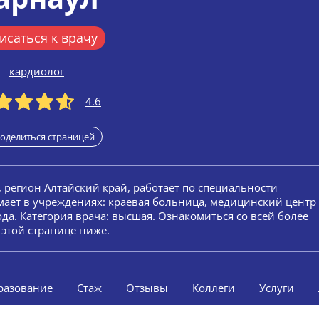
исаться к врачу
кардиолог
4.6
оделиться страницей
, регион Алтайский край, работает по специальности
мает в учреждениях: краевая больница, медицинский центр
ода. Категория врача: высшая. Ознакомиться со всей более
этой странице ниже.
разование
Стаж
Отзывы
Коллеги
Услуги