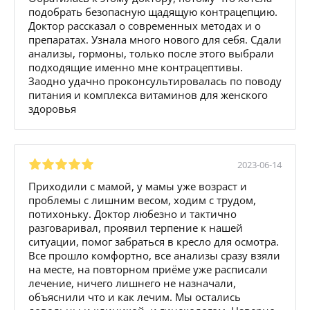
подобрать безопасную щадящую контрацепцию.
Доктор рассказал о современных методах и о
препаратах. Узнала много нового для себя. Сдали
анализы, гормоны, только после этого выбрали
подходящие именно мне контрацептивы.
Заодно удачно проконсультировалась по поводу
питания и комплекса витаминов для женского
здоровья
2023-06-14
Приходили с мамой, у мамы уже возраст и
проблемы с лишним весом, ходим с трудом,
потихоньку. Доктор любезно и тактично
разговаривал, проявил терпение к нашей
ситуации, помог забраться в кресло для осмотра.
Все прошло комфортно, все анализы сразу взяли
на месте, на повторном приёме уже расписали
лечение, ничего лишнего не назначали,
объяснили что и как лечим. Мы остались