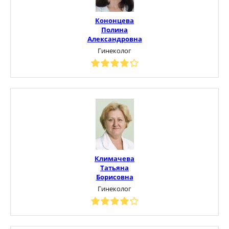
Кононцева
Полина
Александровна
Гинеколог
Климачева
Татьяна
Борисовна
Гинеколог