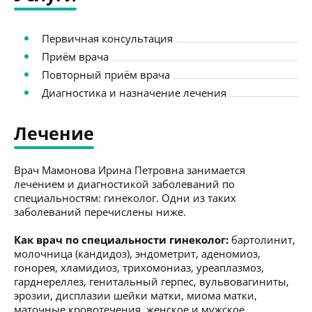
Первичная консультация
Приём врача
Повторный приём врача
Диагностика и назначение лечения
Лечение
Врач Мамонова Ирина Петровна занимается
лечением и диагностикой заболеваний по
специальностям: гинеколог. Одни из таких
заболеваний перечислены ниже.
Как врач по специальности гинеколог:
бартолинит,
молочница (кандидоз), эндометрит, аденомиоз,
гонорея, хламидиоз, трихомониаз, уреаплазмоз,
гарднереллез, генитальный герпес, вульвовагиниты,
эрозии, дисплазии шейки матки, миома матки,
маточные кровотечения, женское и мужское