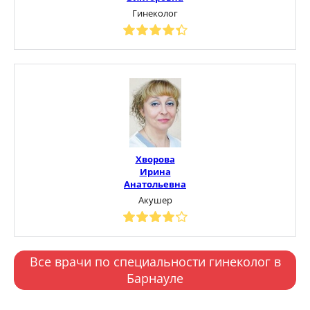
Гинеколог
Хворова
Ирина
Анатольевна
Акушер
Все врачи по специальности гинеколог в
Барнауле