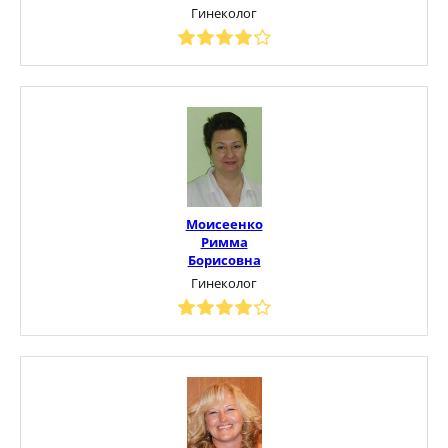
Гинеколог
Моисеенко
Римма
Борисовна
Гинеколог