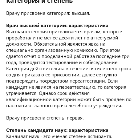
Категория и степень
Врачу присвоена категория: высшая.
Врач высшей категории: характеристика
Высшая категория присваивается врачам, которые
проработали не менее десяти лет по аттестуемой
должности. Обязательной является явка на
специально организованную комиссию. При этом
сдается отчет о проделанной работе за последние три
года, проводится тестирование и собеседование.
Категория действительна в течение пятилетнего срока
со дня приказа о ее присвоении, далее ее нужно
подтверждать посредством переаттестации. Если
кандидат не явился на переаттестацию, то категория
утрачивается. Однако срок действия
квалификационной категории может быть продлен по
настоянию главного врача лечебного учреждения.
Врачу присвоена степень: первая.
Степень кандидата наук: характеристика
Кандидат наук - это ученая степень аспиранта,