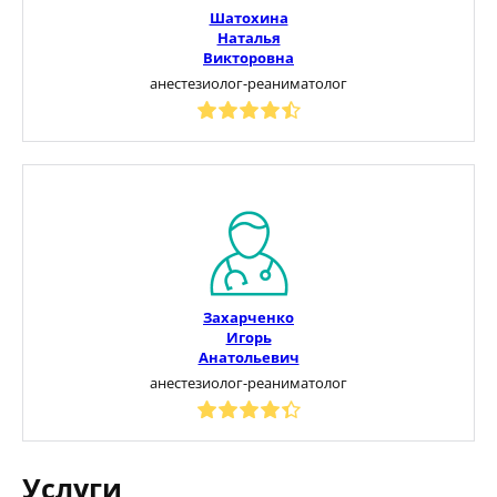
Шатохина
Наталья
Викторовна
анестезиолог-реаниматолог
Захарченко
Игорь
Анатольевич
анестезиолог-реаниматолог
Услуги