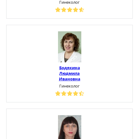
Гинеколог
Бодякина
Людмила
Ивановна
Гинеколог