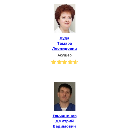
Дуда
Тамара
Леонидовна
Акушер
Ельчанинов
Дмитрий
Вадимович