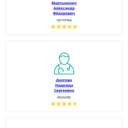
Мартыненко
Александр
Фёдорович
ортопед
Долгова
Надежда
Сергеевна
акушер