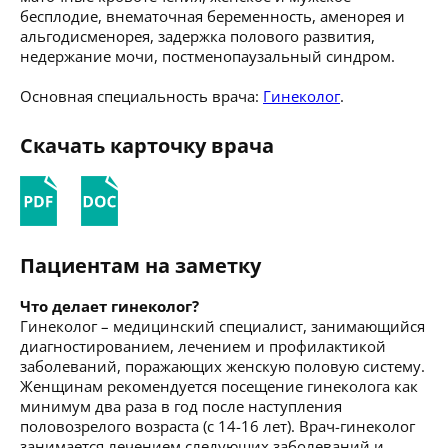
бесплодие, внематочная беременность, аменорея и
альгодисменорея, задержка полового развития,
недержание мочи, постменопаузальный синдром.
Основная специальность врача:
Гинеколог
.
Скачать карточку врача
Пациентам на заметку
Что делает гинеколог?
Гинеколог – медицинский специалист, занимающийся
диагностированием, лечением и профилактикой
заболеваний, поражающих женскую половую систему.
Женщинам рекомендуется посещение гинеколога как
минимум два раза в год после наступления
половозрелого возраста (с 14-16 лет). Врач-гинеколог
занимается лечением следующих заболеваний и