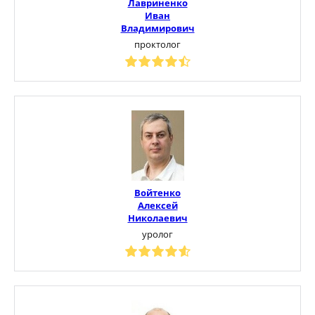
Лавриненко
Иван
Владимирович
проктолог
Войтенко
Алексей
Николаевич
уролог