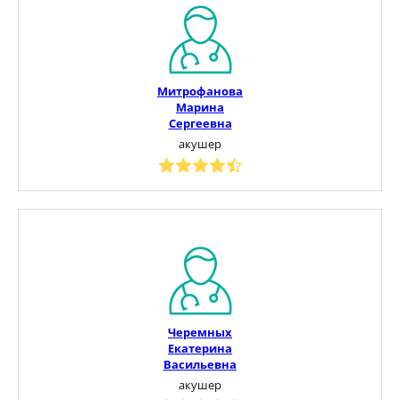
Митрофанова
Марина
Сергеевна
акушер
Черемных
Екатерина
Васильевна
акушер