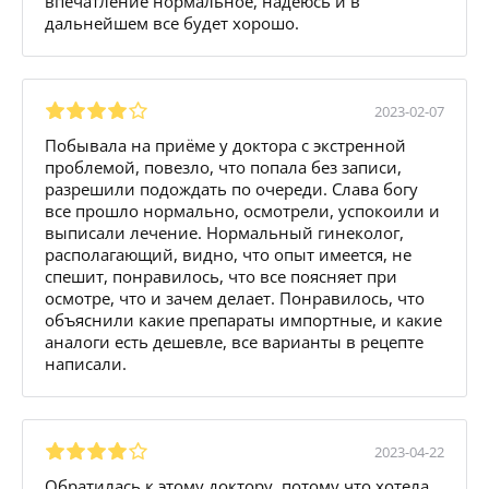
впечатление нормальное, надеюсь и в
дальнейшем все будет хорошо.
2023-02-07
Побывала на приёме у доктора с экстренной
проблемой, повезло, что попала без записи,
разрешили подождать по очереди. Слава богу
все прошло нормально, осмотрели, успокоили и
выписали лечение. Нормальный гинеколог,
располагающий, видно, что опыт имеется, не
спешит, понравилось, что все поясняет при
осмотре, что и зачем делает. Понравилось, что
объяснили какие препараты импортные, и какие
аналоги есть дешевле, все варианты в рецепте
написали.
2023-04-22
Обратилась к этому доктору, потому что хотела