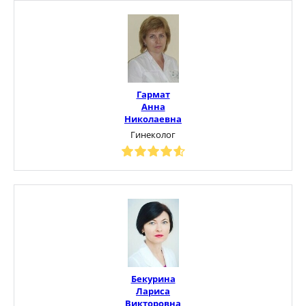
Гармат
Анна
Николаевна
Гинеколог
Бекурина
Лариса
Викторовна