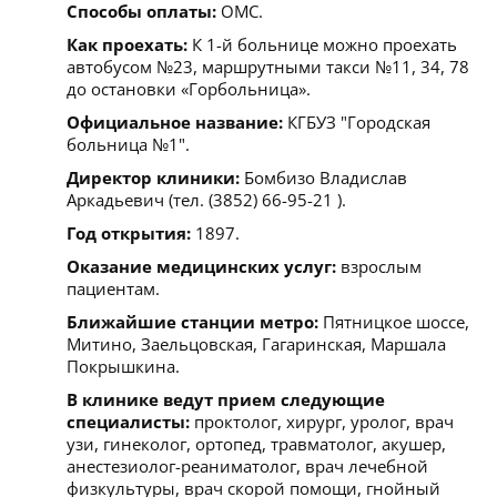
Способы оплаты:
ОМС.
Как проехать:
К 1-й больнице можно проехать
автобусом №23, маршрутными такси №11, 34, 78
до остановки «Горбольница».
Официальное название:
КГБУЗ "Городская
больница №1".
Директор клиники:
Бомбизо Владислав
Аркадьевич (тел. (3852) 66-95-21 ).
Год открытия:
1897.
Оказание медицинских услуг:
взрослым
пациентам.
Ближайшие станции метро:
Пятницкое шоссе,
Митино, Заельцовская, Гагаринская, Маршала
Покрышкина.
В клинике ведут прием следующие
специалисты:
проктолог, хирург, уролог, врач
узи, гинеколог, ортопед, травматолог, акушер,
анестезиолог-реаниматолог, врач лечебной
физкультуры, врач скорой помощи, гнойный