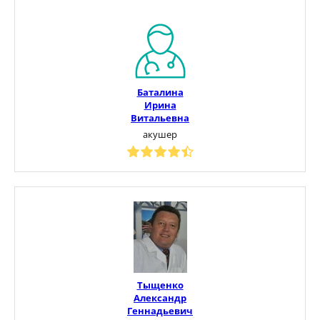
Баталина
Ирина
Витальевна
акушер
Тыщенко
Александр
Геннадьевич