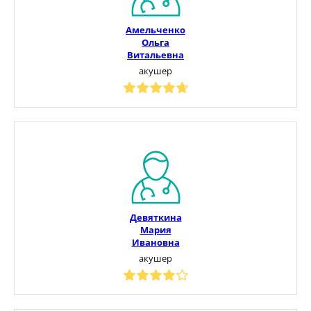
Амельченко
Ольга
Витальевна
акушер
Девяткина
Мария
Ивановна
акушер