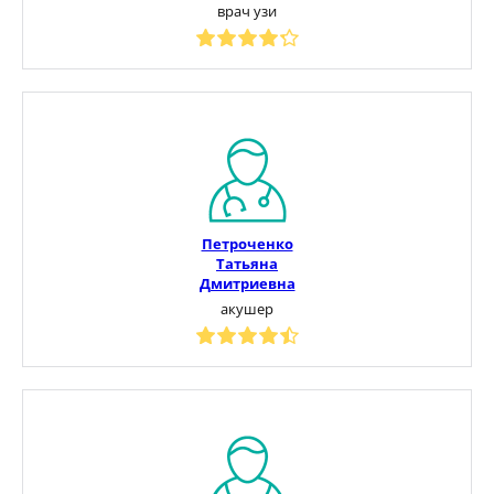
врач узи
Петроченко
Татьяна
Дмитриевна
акушер