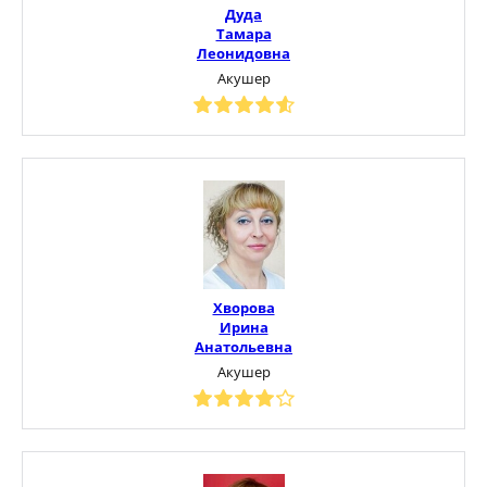
Дуда
Тамара
Леонидовна
Акушер
Хворова
Ирина
Анатольевна
Акушер