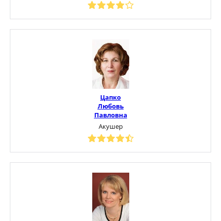
Цапко
Любовь
Павловна
Акушер