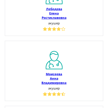
Лебедева
Елена
Ростиславовна
акушер
Моисеева
Анна
Владимировна
акушер