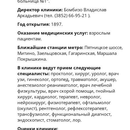
больница №1".
Директор клиники:
Бомбизо Владислав
Аркадьевич (тел. (3852) 66-95-21 ).
Год открытия:
1897.
Оказание медицинских услуг:
взрослым
пациентам.
Ближайшие станции метро:
Пятницкое шоссе,
Митино, Заельцовская, Гагаринская, Маршала
Покрышкина.
В клинике ведут прием следующие
специалисты:
проктолог, хирург, уролог, врач
узи, гинеколог, ортопед, травматолог, акушер,
анестезиолог-реаниматолог, врач лечебной
физкультуры, врач скорой помощи, гнойный
хирург, кардиолог, терапевт, невролог,
нейрохирург, физиотерапевт, офтальмолог
(окулист), рентгенолог, рефлексотерапевт,
трансфузиолог, функциональный диагност,
эндоскопист, стоматолог, лор.
Оценки клиники: