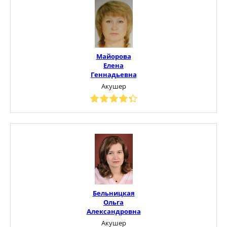
Майорова
Елена
Геннадьевна
Акушер
Бельницкая
Ольга
Александровна
Акушер