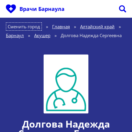
Врачи Барнаула
Сменить город
Главная
»
Алтайский край
»
Барнаул
»
Акушер
»
Долгова Надежда Сергеевна
Долгова Надежда