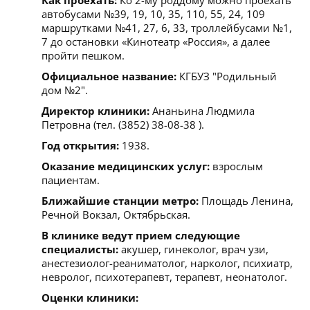
автобусами №39, 19, 10, 35, 110, 55, 24, 109
маршрутками №41, 27, 6, 33, троллейбусами №1,
7 до остановки «Кинотеатр «Россия», а далее
пройти пешком.
Официальное название:
КГБУЗ "Родильный
дом №2".
Директор клиники:
Ананьина Людмила
Петровна (тел. (3852) 38-08-38 ).
Год открытия:
1938.
Оказание медицинских услуг:
взрослым
пациентам.
Ближайшие станции метро:
Площадь Ленина,
Речной Вокзал, Октябрьская.
В клинике ведут прием следующие
специалисты:
акушер, гинеколог, врач узи,
анестезиолог-реаниматолог, нарколог, психиатр,
невролог, психотерапевт, терапевт, неонатолог.
Оценки клиники: