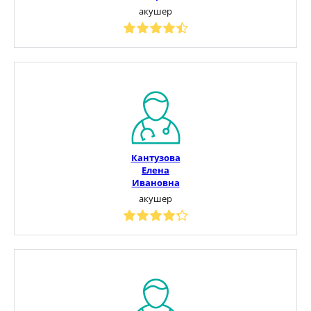
акушер
Кантузова
Елена
Ивановна
акушер