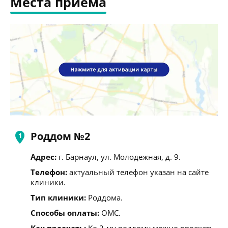
Места приема
Роддом №2
Адрес:
г. Барнаул, ул. Молодежная, д. 9.
Телефон:
актуальный телефон указан на сайте
клиники.
Тип клиники:
Роддома.
Способы оплаты:
ОМС.
Как проехать:
Ко 2-му роддому можно проехать