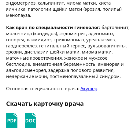
эндометриоз, сальпингит, миома матки, киста
яичника, патологии щейки матки (эрозия, полипы),
менопауза.
Как врач по специальности гинеколог:
бартолинит,
молочница (кандидоз), эндометрит, аденомиоз,
гонорея, хламидиоз, трихомониаз, уреаплазмоз,
гарднереллез, генитальный герпес, вульвовагиниты,
эрозии, дисплазии шейки матки, миома матки,
маточные кровотечения, женское и мужское
бесплодие, внематочная беременность, аменорея и
альгодисменорея, задержка полового развития,
недержание мочи, постменопаузальный синдром.
Основная специальность врача:
Акушер
.
Скачать карточку врача