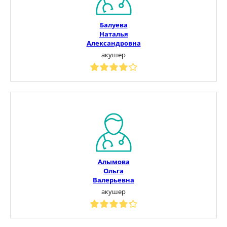
Балуева
Наталья
Александровна
акушер
Алымова
Ольга
Валерьевна
акушер