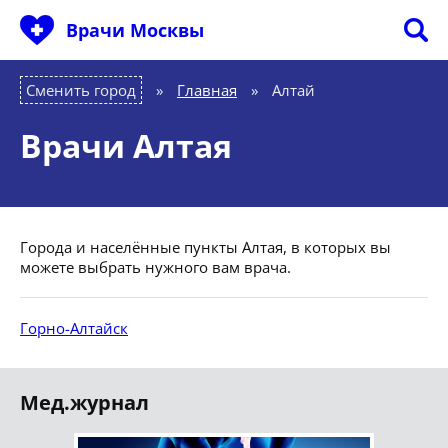
Врачи Москвы
Сменить город
Главная
»
Алтай
Врачи Алтая
Города и населённые пункты Алтая, в которых вы
можете выбрать нужного вам врача.
Горно-Алтайск
Мед.журнал