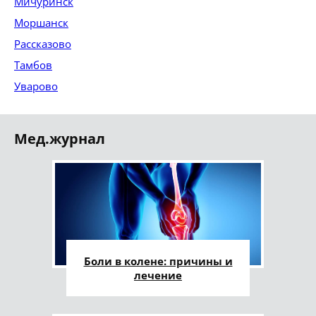
Мичуринск
Моршанск
Рассказово
Тамбов
Уварово
Мед.журнал
Боли в колене: причины и
лечение