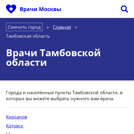
Врачи Москвы
Сменить город
Главная
»
Тамбовская область
Врачи Тамбовской
области
Города и населённые пункты Тамбовской области, в
которых вы можете выбрать нужного вам врача.
Кирсанов
Котовск