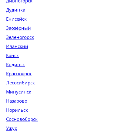
Дивногорск
Дудинка
Енисейск
Заозёрный
Зеленогорск
Иланский
Канск
Кодинск
Красноярск
Лесосибирск
Минусинск
Назарово
Норильск
Сосновоборск
Ужур