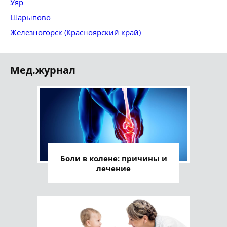
Уяр
Шарыпово
Железногорск (Красноярский край)
Мед.журнал
Боли в колене: причины и
лечение