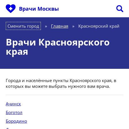
Врачи Москвы
Сменить город
Главная
»
Красноярский край
Врачи Красноярского
края
Города и населённые пункты Красноярского края, в
которых вы можете выбрать нужного вам врача.
Ачинск
Боготол
Бородино