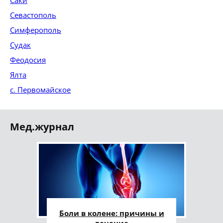
Саки
Севастополь
Симферополь
Судак
Феодосия
Ялта
с. Первомайское
Мед.журнал
Боли в колене: причины и