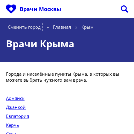
Врачи Москвы
Сменить город
Главная
»
Крым
Врачи Крыма
Города и населённые пункты Крыма, в которых вы
можете выбрать нужного вам врача.
Армянск
Джанкой
Евпатория
Керчь