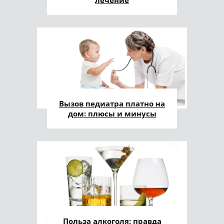
лечение
Вызов педиатра платно на
дом: плюсы и минусы
Польза алкоголя: правда