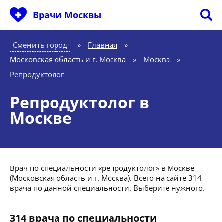
Врачи Москвы
Сменить город
Главная
»
Московская область и г. Москва
»
Москва
»
Репродуктолог
Репродуктолог в
Москве
Врач по специальности «репродуктолог» в Москве
(Московская область и г. Москва). Всего на сайте 314
врача по данной специальности. Выберите нужного.
314 врача по специальности