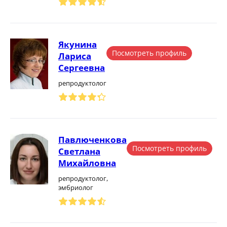
Якунина
Посмотреть профиль
Лариса
Сергеевна
репродуктолог
Павлюченкова
Посмотреть профиль
Светлана
Михайловна
репродуктолог,
эмбриолог