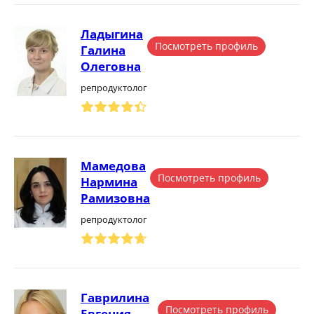
Ладыгина
Посмотреть профиль
Галина
Олеговна
репродуктолог
Мамедова
Посмотреть профиль
Нармина
Рамизовна
репродуктолог
Гаврилина
Посмотреть профиль
Евгения