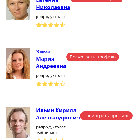
Николаевна
репродуктолог
Зима
Посмотреть профиль
Мария
Андреевна
репродуктолог
Ильин Кирилл
Посмотреть профиль
Александрович
репродуктолог,
эмбриолог