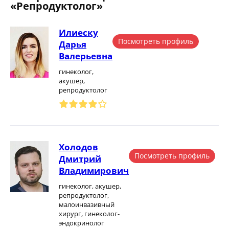
«Репродуктолог»
Илиеску
Посмотреть профиль
Дарья
Валерьевна
гинеколог,
акушер,
репродуктолог
Холодов
Посмотреть профиль
Дмитрий
Владимирович
гинеколог, акушер,
репродуктолог,
малоинвазивный
хирург, гинеколог-
эндокринолог