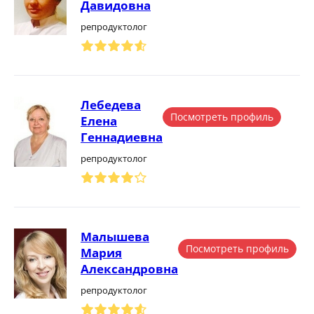
Давидовна
репродуктолог
Лебедева
Посмотреть профиль
Елена
Геннадиевна
репродуктолог
Малышева
Посмотреть профиль
Мария
Александровна
репродуктолог