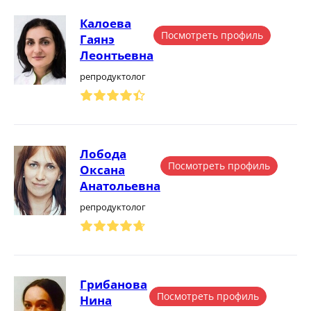
Калоева
Посмотреть профиль
Гаянэ
Леонтьевна
репродуктолог
Лобода
Посмотреть профиль
Оксана
Анатольевна
репродуктолог
Грибанова
Посмотреть профиль
Нина