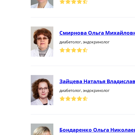
Смирнова Ольга Михайлов
диабетолог, эндокринолог
Зайцева Наталья Владисла
диабетолог, эндокринолог
Бондаренко Ольга Николае