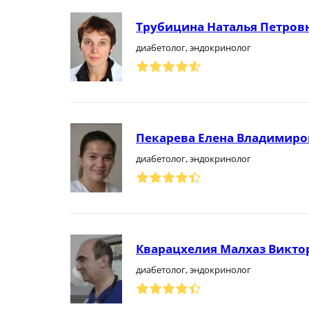
Трубицина Наталья Петров
диабетолог, эндокринолог
Пекарева Елена Владимиро
диабетолог, эндокринолог
Кварацхелия Малхаз Викто
диабетолог, эндокринолог