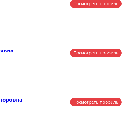
Посмотреть профиль
новна
Посмотреть профиль
торовна
Посмотреть профиль