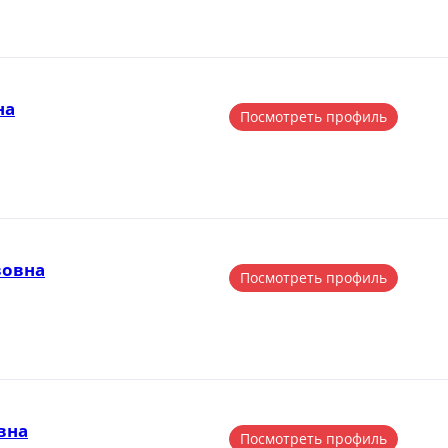
на
Посмотреть профиль
вовна
Посмотреть профиль
вна
Посмотреть профиль