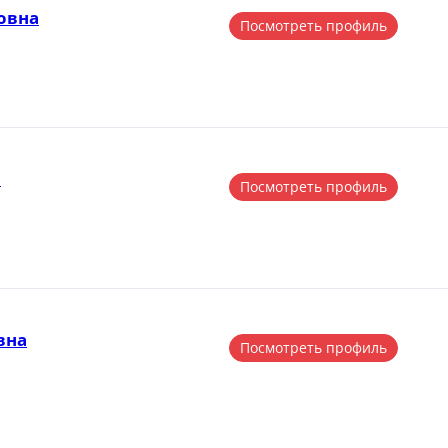
овна
Посмотреть профиль
а
Посмотреть профиль
вна
Посмотреть профиль