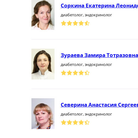
Соркина Екатерина Леонид
диабетолог, эндокринолог
Зураева Замира Тотразовн
диабетолог, эндокринолог
Северина Анастасия Сергее
диабетолог, эндокринолог