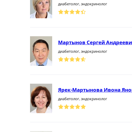
диабетолог, эндокринолог
Мартынов Сергей Андреев
диабетолог, эндокринолог
Ярек-Мартынова Ивона Яно
диабетолог, эндокринолог