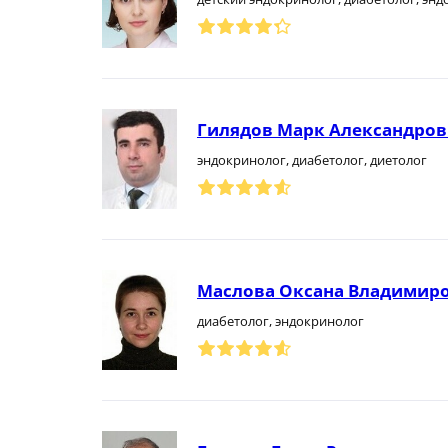
Гилядов Марк Александро
эндокринолог, диабетолог, диетолог
Маслова Оксана Владимир
диабетолог, эндокринолог