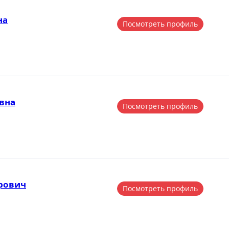
на
Посмотреть профиль
вна
Посмотреть профиль
рович
Посмотреть профиль