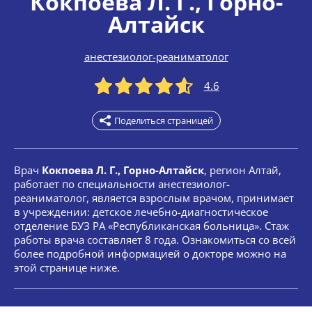
Кокпоева Л. Г.
, Горно-
Алтайск
анестезиолог-реаниматолог
4.6
Поделиться страницей
Врач
Кокпоева Л. Г., Горно-Алтайск
, регион Алтай,
работает по специальности анестезиолог-
реаниматолог, является взрослым врачом, принимает
в учреждении: детское лечебно-диагностическое
отделение БУЗ РА «Республиканская больница». Стаж
работы врача составляет 8 года. Ознакомиться со всей
более подробной информацией о докторе можно на
этой странице ниже.