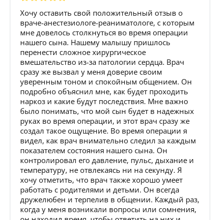
Хочу оставить свой положительный отзыв о
враче-анестезиологе-реаниматологе, с которым
мне довелось столкнуться во время операции
нашего сына. Нашему малышу пришлось
перенести сложное хирургическое
вмешательство из-за патологии сердца. Врач
сразу же вызвал у меня доверие своим
уверенным тоном и спокойным общением. Он
подробно объяснил мне, как будет проходить
наркоз и какие будут последствия. Мне важно
было понимать, что мой сын будет в надежных
руках во время операции, и этот врач сразу же
создал такое ощущение. Во время операции я
видел, как врач внимательно следил за каждым
показателем состояния нашего сына. Он
контролировал его давление, пульс, дыхание и
температуру, не отвлекаясь ни на секунду. Я
хочу отметить, что врач также хорошо умеет
работать с родителями и детьми. Он всегда
дружелюбен и терпелив в общении. Каждый раз,
когда у меня возникали вопросы или сомнения,
он находил время, чтобы ответить на них и