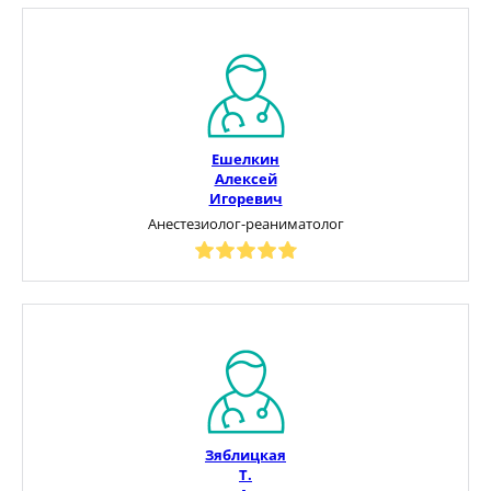
Ешелкин
Алексей
Игоревич
Анестезиолог-реаниматолог
Зяблицкая
Т.