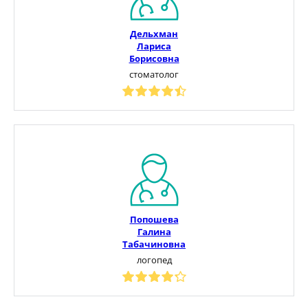
Дельхман
Лариса
Борисовна
стоматолог
Попошева
Галина
Табачиновна
логопед