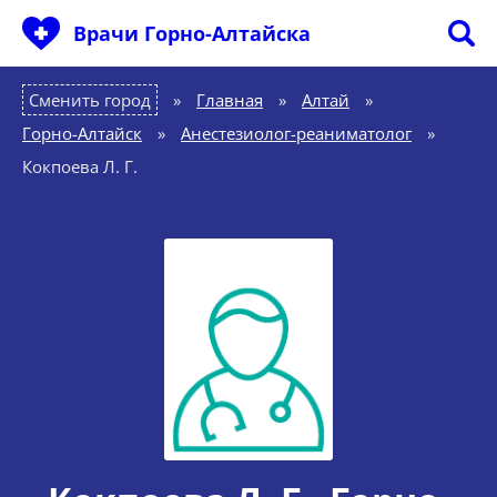
Врачи Горно-Алтайска
Сменить город
Главная
»
Алтай
»
Горно-Алтайск
»
Анестезиолог-реаниматолог
»
Кокпоева Л. Г.