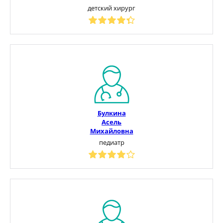
детский хирург
Булкина
Асель
Михайловна
педиатр