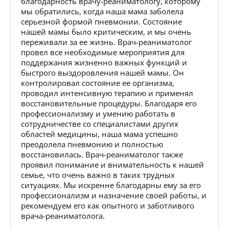
благодарность врачу-реаниматологу, которому
мы обратились, когда наша мама заболела
серьезной формой пневмонии. Состояние
нашей мамы было критическим, и мы очень
переживали за ее жизнь. Врач-реаниматолог
провел все необходимые мероприятия для
поддержания жизненно важных функций и
быстрого выздоровления нашей мамы. Он
контролировал состояние ее организма,
проводил интенсивную терапию и применял
восстановительные процедуры. Благодаря его
профессионализму и умению работать в
сотрудничестве со специалистами других
областей медицины, наша мама успешно
преодолела пневмонию и полностью
восстановилась. Врач-реаниматолог также
проявил понимание и внимательность к нашей
семье, что очень важно в таких трудных
ситуациях. Мы искренне благодарны ему за его
профессионализм и назначение своей работы, и
рекомендуем его как опытного и заботливого
врача-реаниматолога.