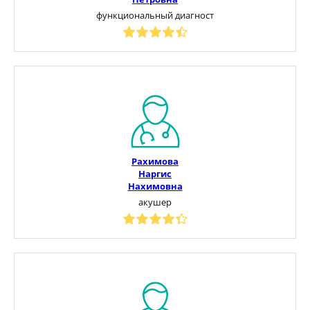
функциональный диагност
Рахимова
Наргис
Нахимовна
акушер