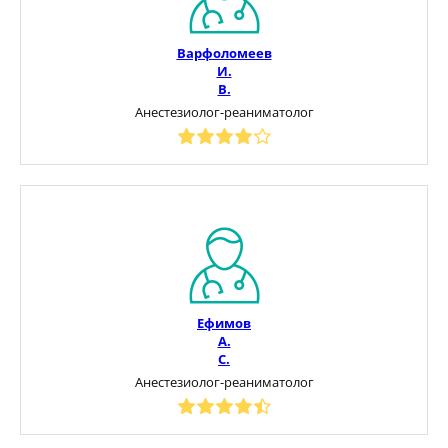
Варфоломеев
И.
В.
Анестезиолог-реаниматолог
Ефимов
А.
С.
Анестезиолог-реаниматолог