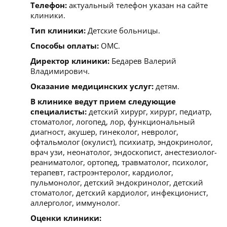
Телефон:
актуальный телефон указан на сайте
клиники.
Тип клиники:
Детские больницы.
Способы оплаты:
ОМС.
Директор клиники:
Бедарев Валерий
Владимирович.
Оказание медицинских услуг:
детям.
В клинике ведут прием следующие
специалисты:
детский хирург, хирург, педиатр,
стоматолог, логопед, лор, функциональный
диагност, акушер, гинеколог, невролог,
офтальмолог (окулист), психиатр, эндокринолог,
врач узи, неонатолог, эндоскопист, анестезиолог-
реаниматолог, ортопед, травматолог, психолог,
терапевт, гастроэнтеролог, кардиолог,
пульмонолог, детский эндокринолог, детский
стоматолог, детский кардиолог, инфекционист,
аллерголог, иммунолог.
Оценки клиники: