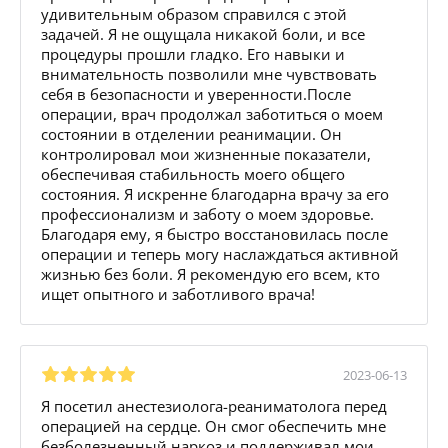
удивительным образом справился с этой
задачей. Я не ощущала никакой боли, и все
процедуры прошли гладко. Его навыки и
внимательность позволили мне чувствовать
себя в безопасности и уверенности.После
операции, врач продолжал заботиться о моем
состоянии в отделении реанимации. Он
контролировал мои жизненные показатели,
обеспечивая стабильность моего общего
состояния. Я искренне благодарна врачу за его
профессионализм и заботу о моем здоровье.
Благодаря ему, я быстро восстановилась после
операции и теперь могу наслаждаться активной
жизнью без боли. Я рекомендую его всем, кто
ищет опытного и заботливого врача!
2023-06-13
Я посетил анестезиолога-реаниматолога перед
операцией на сердце. Он смог обеспечить мне
безболезненный наркоз и поддерживал мои