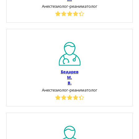
Анестезиолог-реаниматолог
Бедарев
М.
В.
Анестезиолог-реаниматолог