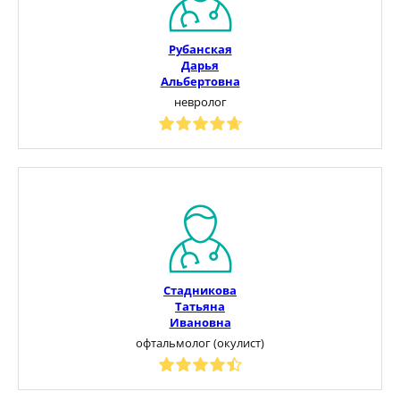
Рубанская
Дарья
Альбертовна
невролог
Стадникова
Татьяна
Ивановна
офтальмолог (окулист)