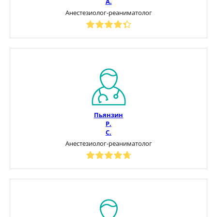
А.
Анестезиолог-реаниматолог
Пьянзин
Р.
С.
Анестезиолог-реаниматолог