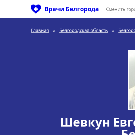
Врачи Белгорода
Сменить гор
Главная
»
Белгородская область
»
Белгор
Шевкун Евг
Б