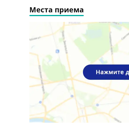
Места приема