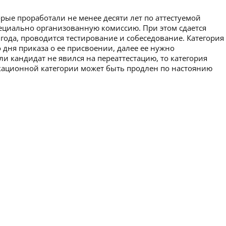
рые проработали не менее десяти лет по аттестуемой
пециально организованную комиссию. При этом сдается
 года, проводится тестирование и собеседование. Категория
 дня приказа о ее присвоении, далее ее нужно
ли кандидат не явился на переаттестацию, то категория
икационной категории может быть продлен по настоянию