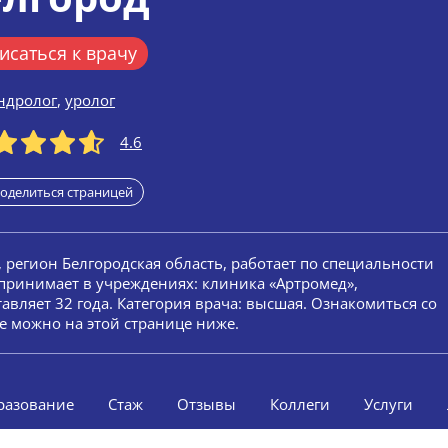
исаться к врачу
ндролог
,
уролог
4.6
оделиться страницей
, регион Белгородская область, работает по специальности
 принимает в учреждениях: клиника «Артромед»,
авляет 32 года. Категория врача: высшая. Ознакомиться со
е можно на этой странице ниже.
разование
Стаж
Отзывы
Коллеги
Услуги