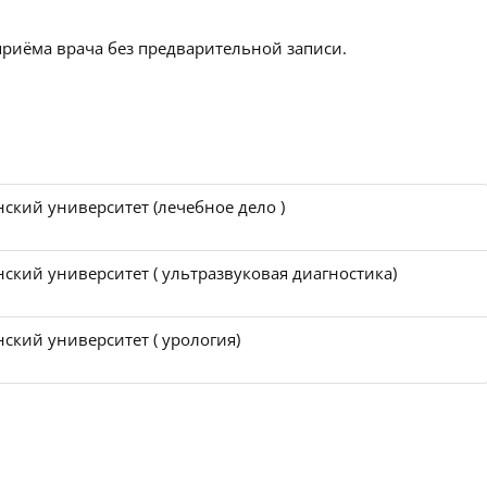
приёма врача без предварительной записи.
ский университет (лечебное дело )
кий университет ( ультразвуковая диагностика)
ский университет ( урология)