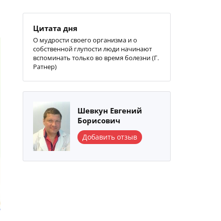
Цитата дня
О мудрости своего организма и о
собственной глупости люди начинают
вспоминать только во время болезни (Г.
Ратнер)
Шевкун Евгений
Борисович
Добавить отзыв