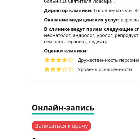
больница Святителя Иоасафа".
Директор клиники:
Головченко Олег Вас
Оказание медицинских услуг:
взрослы
В клинике ведут прием следующие с
неонатолог, андролог, уролог, репродукт
сексолог, терапевт, педиатр.
Оценки клиники:
Дружественность персона
Уровень оснащённости
Онлайн-запись
Записаться к врачу