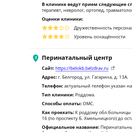
В клинике ведут прием следующие с
терапевт, невролог, ортопед, травматоло
Оценки клиники:
Дружественность персона
Уровень оснащённости
Перинатальный центр
Сайт:
https://belokb.belzdrav.ru
Адрес:
г. Белгород, ул. Гагарина, д. 13А.
Телефон:
актуальный телефон указан на
Тип клиники:
Роддома.
Способы оплаты:
ОМС.
Как проехать:
К роддому обл.больницы 
16 (по проспекту Б. Хмельницкого) до ос
Официальное название:
Перинатальный