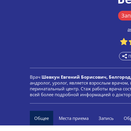
Зап
а
П
Врач
Шевкун Евгений Борисович, Белгород
андролог, уролог, является взрослым врачом,
перинатальный центр. Стаж работы врача сост
всей более подробной информацией о доктор
Общее
Места приема
Запись
Об