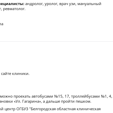
пециалисты:
андролог, уролог, врач узи, мануальный
г, ревматолог.
ла
 сайте клиники.
можно проехать автобусами №15, 17, троллейбусами №1, 4,
тановки «Ул. Гагарина», а дальше пройти пешком.
 центр ОГБУЗ "Белгородская областная клиническая