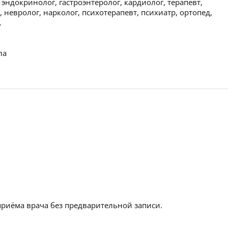
 эндокринолог, гастроэнтеролог, кардиолог, терапевт,
 невролог, нарколог, психотерапевт, психиатр, ортопед,
.
ла
приёма врача без предварительной записи.