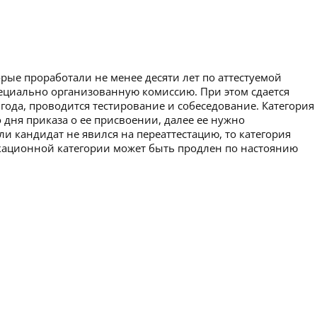
рые проработали не менее десяти лет по аттестуемой
пециально организованную комиссию. При этом сдается
 года, проводится тестирование и собеседование. Категория
 дня приказа о ее присвоении, далее ее нужно
ли кандидат не явился на переаттестацию, то категория
икационной категории может быть продлен по настоянию