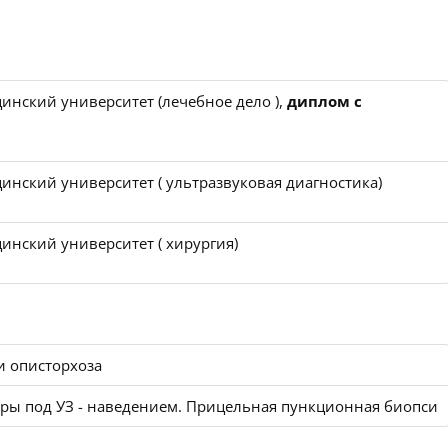
инский университет (лечебное дело ),
диплом с
инский университет ( ультразвуковая диагностика)
инский университет ( хирургия)
и описторхоза
ры под УЗ - наведением. Прицельная пункционная биопси