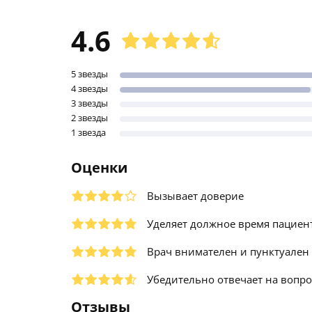
4.6
5 звезды
4 звезды
3 звезды
2 звезды
1 звезда
Оценки
Вызывает доверие
Уделяет должное время пациен
Врач внимателен и пунктуален
Убедительно отвечает на вопр
Отзывы