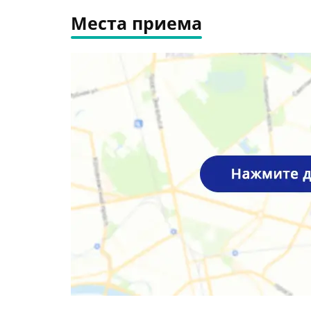
Места приема