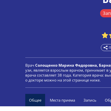
Зап
П
Врач
Солощенко Марина Федоровна, Барна
узи, является взрослым врачом, принимает в
врача составляет 38 года. Категория врача: 
о докторе можно на этой странице ниже.
Общее
Места приема
Запись
Об