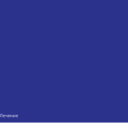
ч
Лечение