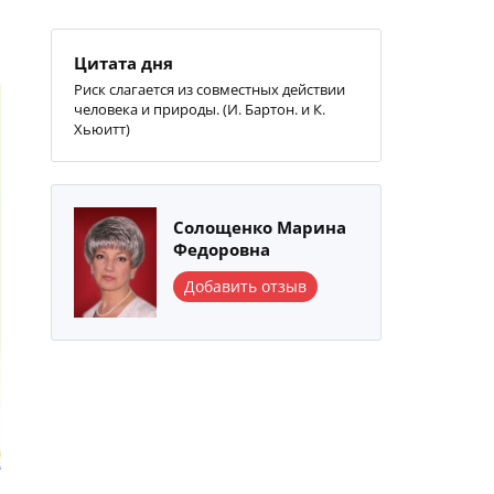
Цитата дня
Риск слагается из совместных действии
человека и природы. (И. Бартон. и К.
Хьюитт)
Солощенко Марина
Федоровна
Добавить отзыв