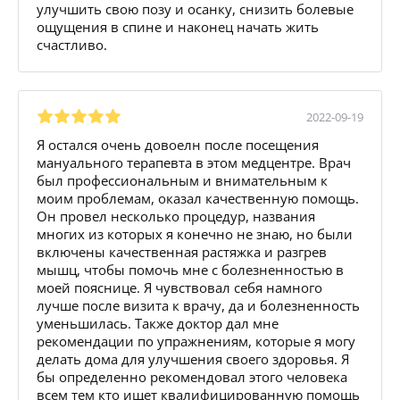
улучшить свою позу и осанку, снизить болевые
ощущения в спине и наконец начать жить
счастливо.
2022-09-19
Я остался очень довоелн после посещения
мануального терапевта в этом медцентре. Врач
был профессиональным и внимательным к
моим проблемам, оказал качественную помощь.
Он провел несколько процедур, названия
многих из которых я конечно не знаю, но были
включены качественная растяжка и разгрев
мышц, чтобы помочь мне с болезненностью в
моей пояснице. Я чувствовал себя намного
лучше после визита к врачу, да и болезненность
уменьшилась. Также доктор дал мне
рекомендации по упражнениям, которые я могу
делать дома для улучшения своего здоровья. Я
бы определенно рекомендовал этого человека
всем тем кто ищет квалифицированную помощь