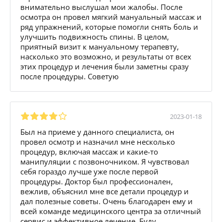
внимательно выслушал мои жалобы. После
осмотра он провел мягкий мануальный массаж и
ряд упражнений, которые помогли снять боль и
улучшить подвижность спины. В целом,
приятный визит к мануальному терапевту,
насколько это возможно, и результаты от всех
этих процедур и лечения были заметны сразу
после процедуры. Советую
2023-01-18
Был на приеме у данного специалиста, он
провел осмотр и назначил мне несколько
процедур, включая массаж и какие-то
манипуляции с позвоночником. Я чувствовал
себя гораздо лучше уже после первой
процедуры. Доктор был профессионален,
вежлив, объяснил мне все детали процедур и
дал полезные советы. Очень благодарен ему и
всей команде медицинского центра за отличный
сервис и эффективное лечение. Буду