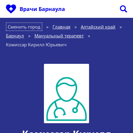
Врачи Барнаула
Сменить город
Главная
»
Алтайский край
»
Барнаул
»
Мануальный терапевт
»
Комиссар Кирилл Юрьевич