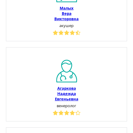
Малых
Вера
Викторовна
акушер
Агаркова
Надежда
Евгеньевна
венеролог