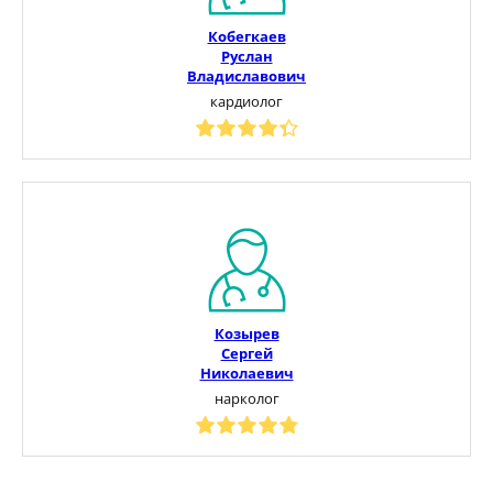
Кобегкаев
Руслан
Владиславович
кардиолог
Козырев
Сергей
Николаевич
нарколог