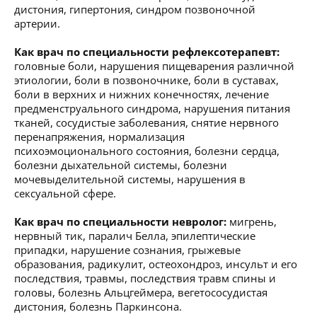
дистония, гипертония, синдром позвоночной
артерии.
Как врач по специальности рефлексотерапевт:
головные боли, нарушения пищеварения различной
этиологии, боли в позвоночнике, боли в суставах,
боли в верхних и нижних конечностях, лечение
предменструального синдрома, нарушения питания
тканей, сосудистые заболевания, снятие нервного
перенапряжения, нормализация
психоэмоционального состояния, болезни сердца,
болезни дыхательной системы, болезни
мочевыделительной системы, нарушения в
сексуальной сфере.
Как врач по специальности невролог:
мигрень,
нервный тик, паралич Белла, эпилептические
припадки, нарушение сознания, грыжевые
образования, радикулит, остеохондроз, инсульт и его
последствия, травмы, последствия травм спины и
головы, болезнь Альцгеймера, вегетососудистая
дистония, болезнь Паркинсона.