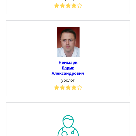
Неймарк
Борис
Александрович
уролог