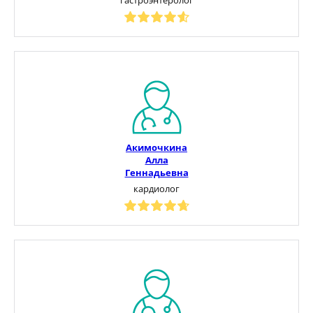
Акимочкина
Алла
Геннадьевна
кардиолог