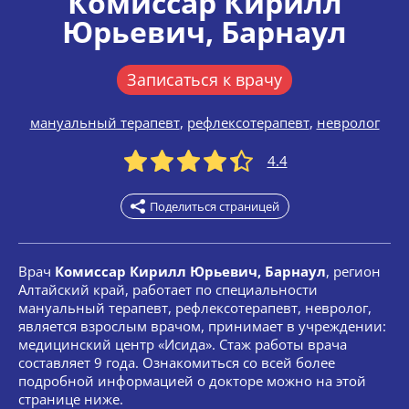
Комиссар Кирилл
Юрьевич
, Барнаул
Записаться к врачу
мануальный терапевт
,
рефлексотерапевт
,
невролог
4.4
Поделиться страницей
Врач
Комиссар Кирилл Юрьевич, Барнаул
, регион
Алтайский край, работает по специальности
мануальный терапевт, рефлексотерапевт, невролог,
является взрослым врачом, принимает в учреждении:
медицинский центр «Исида». Стаж работы врача
составляет 9 года. Ознакомиться со всей более
подробной информацией о докторе можно на этой
странице ниже.