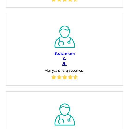
Валынкин
С.
Л.
Мануальный терапевт