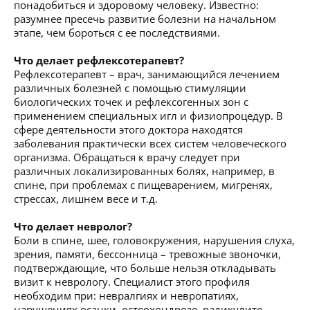
понадобиться и здоровому человеку. Известно:
разумнее пресечь развитие болезни на начальном
этапе, чем бороться с ее последствиями.
Что делает рефлексотерапевт?
Рефлексотерапевт – врач, занимающийся лечением
различных болезней с помощью стимуляции
биологических точек и рефлексогенных зон с
применением специальных игл и физиопроцедур. В
сфере деятельности этого доктора находятся
заболевания практически всех систем человеческого
организма. Обращаться к врачу следует при
различных локализированных болях, например, в
спине, при проблемах с пищеварением, мигренях,
стрессах, лишнем весе и т.д.
Что делает невролог?
Боли в спине, шее, головокружения, нарушения слуха,
зрения, памяти, бессонница – тревожные звоночки,
подтверждающие, что больше нельзя откладывать
визит к неврологу. Специалист этого профиля
необходим при: невралгиях и невропатиях,
нарушениях осанки, остеохондрозе, радикулите,