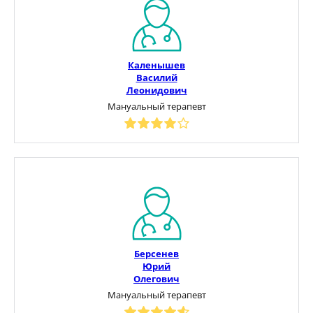
Каленышев
Василий
Леонидович
Мануальный терапевт
Берсенев
Юрий
Олегович
Мануальный терапевт