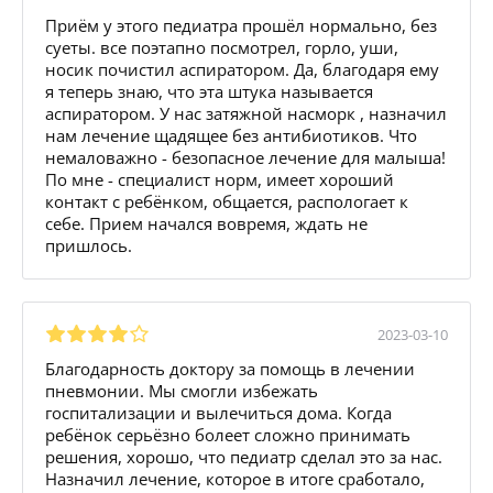
Приём у этого педиатра прошёл нормально, без
суеты. все поэтапно посмотрел, горло, уши,
носик почистил аспиратором. Да, благодаря ему
я теперь знаю, что эта штука называется
аспиратором. У нас затяжной насморк , назначил
нам лечение щадящее без антибиотиков. Что
немаловажно - безопасное лечение для малыша!
По мне - специалист норм, имеет хороший
контакт с ребёнком, общается, распологает к
себе. Прием начался вовремя, ждать не
пришлось.
2023-03-10
Благодарность доктору за помощь в лечении
пневмонии. Мы смогли избежать
госпитализации и вылечиться дома. Когда
ребёнок серьёзно болеет сложно принимать
решения, хорошо, что педиатр сделал это за нас.
Назначил лечение, которое в итоге сработало,