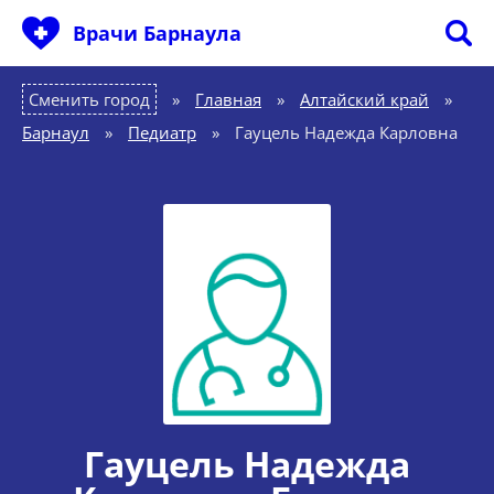
Врачи Барнаула
Сменить город
Главная
»
Алтайский край
»
Барнаул
»
Педиатр
»
Гауцель Надежда Карловна
Гауцель Надежда