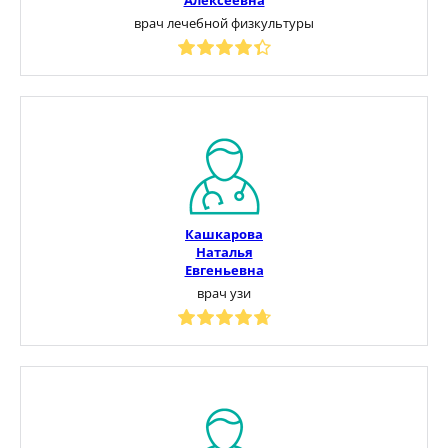
врач лечебной физкультуры
Кашкарова
Наталья
Евгеньевна
врач узи