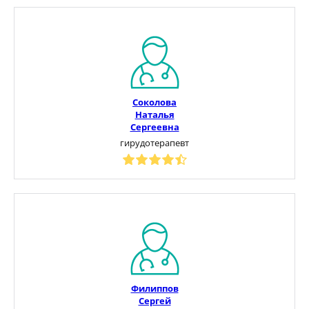
Соколова
Наталья
Сергеевна
гирудотерапевт
Филиппов
Сергей