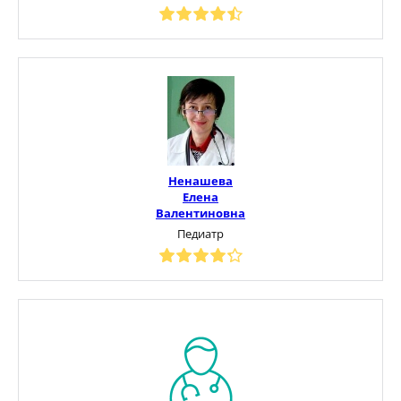
Ненашева
Елена
Валентиновна
Педиатр