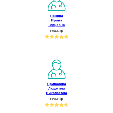
Панова
Ирина
Герцевна
педиатр
Привалова
Людмила
Николаевна
педиатр