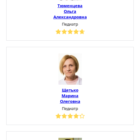
Тюменцева
Ольга
Александровна
Педиатр
Щетько
Марина
Олеговна
Педиатр