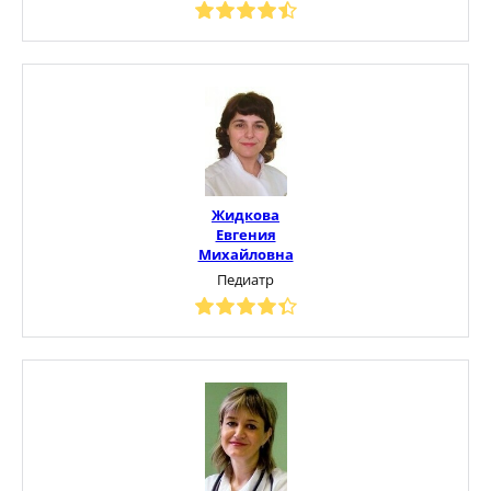
Жидкова
Евгения
Михайловна
Педиатр