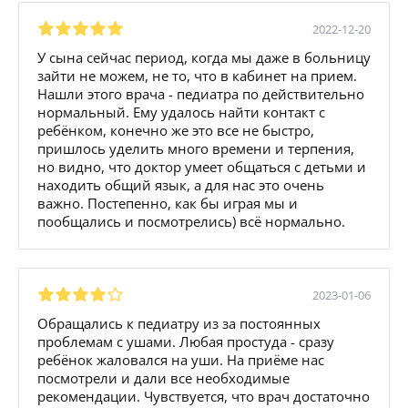
2022-12-20
У сына сейчас период, когда мы даже в больницу
зайти не можем, не то, что в кабинет на прием.
Нашли этого врача - педиатра по действительно
нормальный. Ему удалось найти контакт с
ребёнком, конечно же это все не быстро,
пришлось уделить много времени и терпения,
но видно, что доктор умеет общаться с детьми и
находить общий язык, а для нас это очень
важно. Постепенно, как бы играя мы и
пообщались и посмотрелись) всё нормально.
2023-01-06
Обращались к педиатру из за постоянных
проблемам с ушами. Любая простуда - сразу
ребёнок жаловался на уши. На приёме нас
посмотрели и дали все необходимые
рекомендации. Чувствуется, что врач достаточно