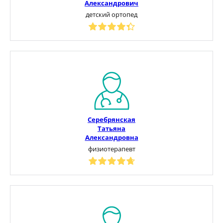
Александрович
детский ортопед
Серебрянская
Татьяна
Александровна
физиотерапевт