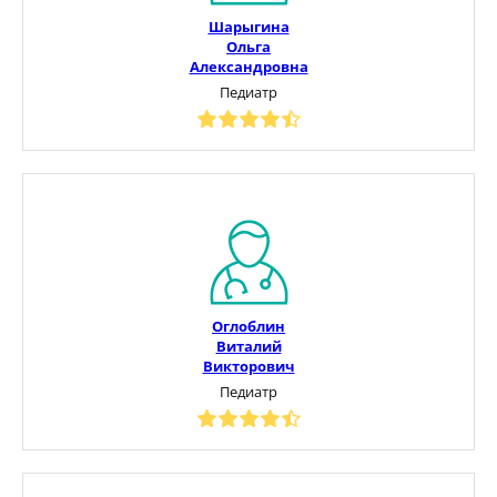
Шарыгина
Ольга
Александровна
Педиатр
Оглоблин
Виталий
Викторович
Педиатр