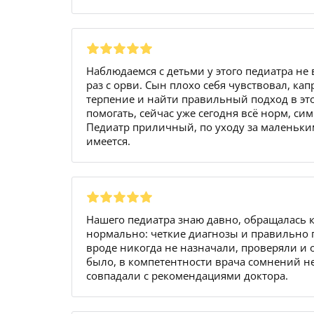
Наблюдаемся с детьми у этого педиатра не
раз с орви. Сын плохо себя чувствовал, кап
терпение и найти правильный подход в эт
помогать, сейчас уже сегодня всё норм, си
Педиатр приличный, по уходу за маленьки
имеется.
Нашего педиатра знаю давно, обращалась к
нормально: четкие диагнозы и правильно п
вроде никогда не назначали, проверяли и 
было, в компетентности врача сомнений не
совпадали с рекомендациями доктора.