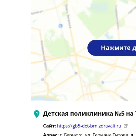
Детская поликлиника №5 на
Сайт:
https://gb5-det-brn.zdravalt.ru
Адрес:
г. Барнаул, ул. Германа Титова, д. 