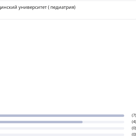
инский университет ( педиатрия)
(7
(4
(0
(0