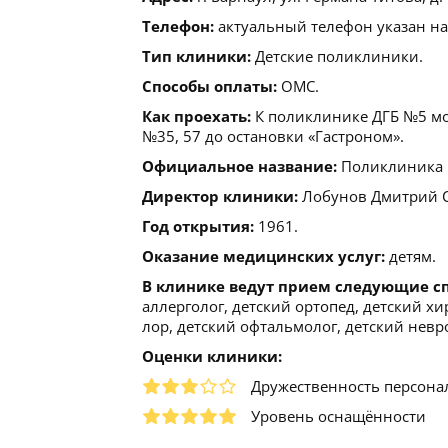
Телефон:
актуальный телефон указан на
Тип клиники:
Детские поликлиники.
Способы оплаты:
ОМС.
Как проехать:
К поликлинике ДГБ №5 мож
№35, 57 до остановки «Гастроном».
Официальное название:
Поликлиника К
Директор клиники:
Лобунов Дмитрий Сер
Год открытия:
1961.
Оказание медицинских услуг:
детям.
В клинике ведут прием следующие с
аллерголог, детский ортопед, детский хи
лор, детский офтальмолог, детский невр
Оценки клиники:
Дружественность персона
Уровень оснащённости