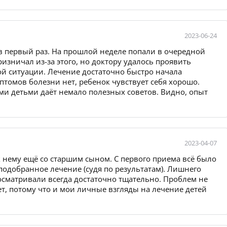
2023-06-24
 в первый раз. На прошлой неделе попали в очередной
ризничал из-за этого, но доктору удалось проявить
ой ситуации. Лечение достаточно быстро начала
мптомов болезни нет, ребенок чувствует себя хорошо.
ми детьми даёт немало полезных советов. Видно, опыт
2023-04-07
 нему ещё со старшим сыном. С первого приема всё было
одобранное лечение (судя по результатам). Лишнего
осматривали всегда достаточно тщательно. Проблем не
т, потому что и мои личные взгляды на лечение детей