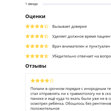
1 звезда
Оценки
Вызывает доверие
Уделяет должное время пациен
Врач внимателен и пунктуален
Убедительно отвечает на вопр
Отзывы
Попали в срочном порядке с инородным тел
стал отправлять ни к травмотологу ни в ск
панике и ещё куда то ехать были уже не в 
осмотрел ребёнка. Обошлось без рентгено
положительное