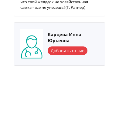
что твой желудок не хозяйственная
самка - все не унесешь! (Г. Ратнер)
Карцева Инна
Юрьевна
Добавить отзыв