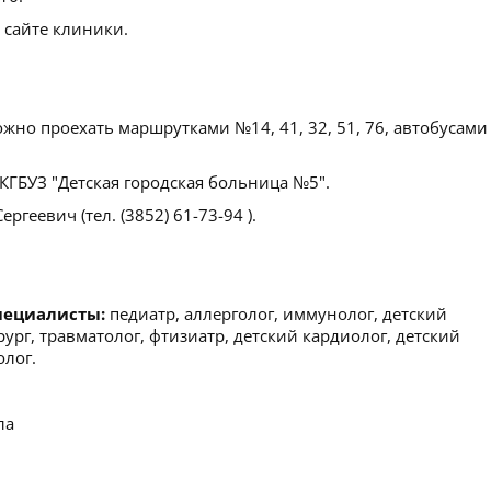
 сайте клиники.
но проехать маршрутками №14, 41, 32, 51, 76, автобусами
ГБУЗ "Детская городская больница №5".
геевич (тел. (3852) 61-73-94 ).
пециалисты:
педиатр, аллерголог, иммунолог, детский
рург, травматолог, фтизиатр, детский кардиолог, детский
олог.
ла