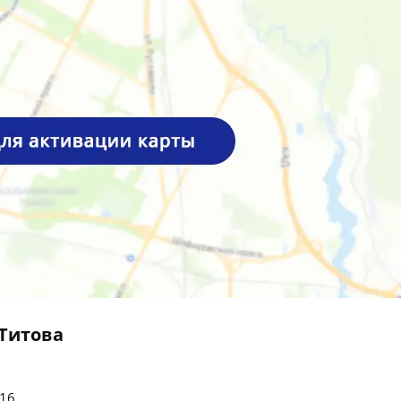
 Титова
16.