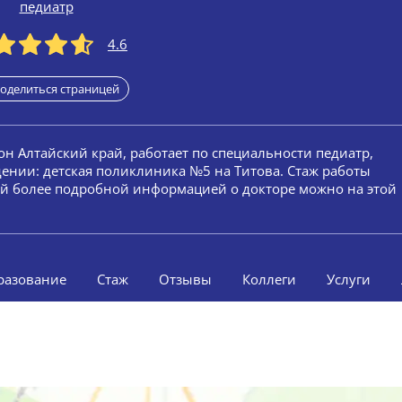
педиатр
4.6
оделиться страницей
ион Алтайский край, работает по специальности педиатр,
дении: детская поликлиника №5 на Титова. Стаж работы
сей более подробной информацией о докторе можно на этой
разование
Стаж
Отзывы
Коллеги
Услуги