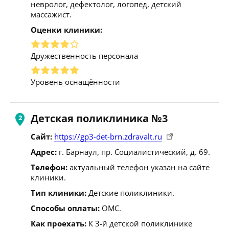
невролог, дефектолог, логопед, детский
массажист.
Оценки клиники:
Дружественность персонала
Уровень оснащённости
Детская поликлиника №3
Сайт:
https://gp3-det-brn.zdravalt.ru
Адрес:
г. Барнаул, пр. Социалистический, д. 69.
Телефон:
актуальный телефон указан на сайте
клиники.
Тип клиники:
Детские поликлиники.
Способы оплаты:
ОМС.
Как проехать:
К 3-й детской поликлинике