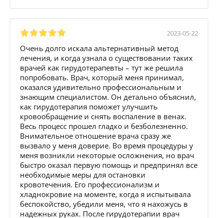
2023-05-22
Очень долго искала альтернативный метод
лечения, и когда узнала о существовании таких
врачей как гирудотерапевты – тут же решила
попробовать. Врач, который меня принимал,
оказался удивительно профессиональным и
знающим специалистом. Он детально объяснил,
как гирудотерапия поможет улучшить
кровообращение и снять воспаление в венах.
Весь процесс прошел гладко и безболезненно.
Внимательное отношение врача сразу же
вызвало у меня доверие. Во время процедуры у
меня возникли некоторые осложнения, но врач
быстро оказал первую помощь и предпринял все
необходимые меры для остановки
кровотечения. Его профессионализм и
хладнокровие на моменте, когда я испытывала
беспокойство, убедили меня, что я нахожусь в
надежных руках. После гирудотерапии врач