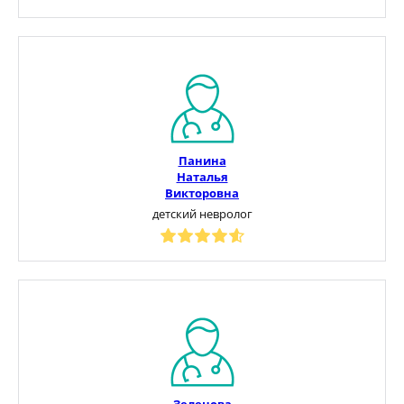
Панина
Наталья
Викторовна
детский невролог
Зеленова