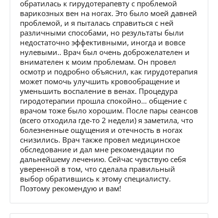
обратилась к гирудотерапевту с проблемой
варикозных вен на ногах. Это было моей давней
проблемой, и я пыталась справиться с ней
различными способами, но результаты были
недостаточно эффективными, иногда и вовсе
нулевыми.. Врач был очень доброжелателен и
внимателен к моим проблемам. Он провел
осмотр и подробно объяснил, как гирудотерапия
может помочь улучшить кровообращение и
уменьшить воспаление в венах. Процедура
гиродотерапии прошла спокойно… общение с
врачом тоже было хорошим. После пары сеансов
(всего отходила где-то 2 недели) я заметила, что
болезненные ощущения и отечность в ногах
снизились. Врач также провел медицинское
обследование и дал мне рекомендации по
дальнейшему лечению. Сейчас чувствую себя
уверенной в том, что сделала правильный
выбор обратившись к этому специалисту.
Поэтому рекомендую и вам!