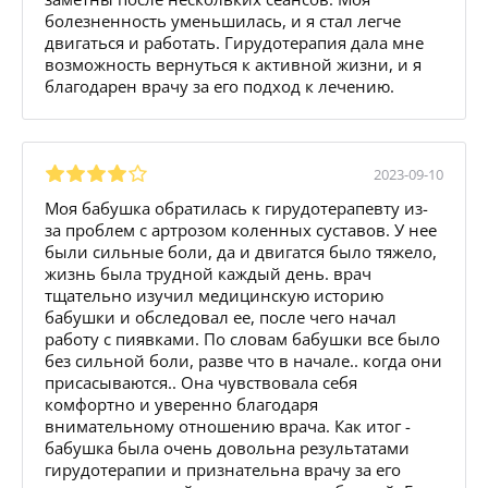
болезненность уменьшилась, и я стал легче
двигаться и работать. Гирудотерапия дала мне
возможность вернуться к активной жизни, и я
благодарен врачу за его подход к лечению.
2023-09-10
Моя бабушка обратилась к гирудотерапевту из-
за проблем с артрозом коленных суставов. У нее
были сильные боли, да и двигатся было тяжело,
жизнь была трудной каждый день. врач
тщательно изучил медицинскую историю
бабушки и обследовал ее, после чего начал
работу с пиявками. По словам бабушки все было
без сильной боли, разве что в начале.. когда они
присасываются.. Она чувствовала себя
комфортно и уверенно благодаря
внимательному отношению врача. Как итог -
бабушка была очень довольна результатами
гирудотерапии и признательна врачу за его