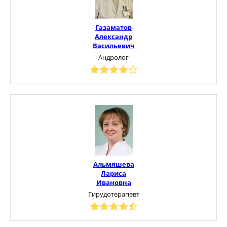
Газаматов
Александр
Васильевич
Андролог
Альмяшева
Лариса
Ивановна
Гирудотерапевт