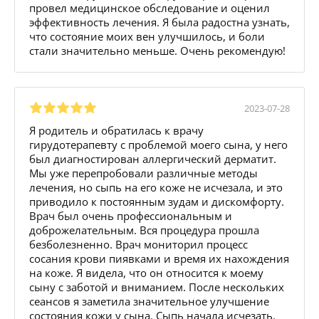
провел медицинское обследование и оценил
эффективность лечения. Я была радостна узнать,
что состояние моих вен улучшилось, и боли
стали значительно меньше. Очень рекомендую!
2023-07-28
Я родитель и обратилась к врачу
гирудотерапевту с проблемой моего сына, у него
был диагностирован аллергический дерматит.
Мы уже перепробовали различные методы
лечения, но сыпь на его коже не исчезала, и это
приводило к постоянным зудам и дискомфорту.
Врач был очень профессиональным и
доброжелательным. Вся процедура прошла
безболезненно. Врач мониторил процесс
сосания крови пиявками и время их нахождения
на коже. Я видела, что он относится к моему
сыну с заботой и вниманием. После нескольких
сеансов я заметила значительное улучшение
состояния кожи у сына. Сыпь начала исчезать,