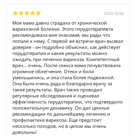
2023-10-06
Моя мама давно страдала от хронической
варикозной болезни. Этого гирудотерапевта
рекомендовала моя знакомая, мы рады что
попали к нему. С первой же встречи врач вызвал
доверие - он подробно объяснил, как действует
гирудотерапия и какие результаты можно
ожидать при лечении варикоза. Компетентный
врач… очень. После сеанса мама почувствовала
огромное облегчение. Отеки и боли
уменьшились, и она стала более подвижной.
Она была очень рада и благодарна врачу за
такие результаты. Врач также проводил
регулярные обследования и оценивал
эффективность гирудотерапии, что подтвердило
положительную динамику. Он дал ценные
рекомендации по дальнейшему лечению и
профилактике варикоза. Еще предстоит
несколько походов, но в целом мы очень
довольны!