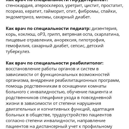
стенокардия, атеросклероз, уретрит, цистит, простатит,
псориаз, кератит, гайморит, отит, фибромы, спайки,
эндометриоз, миомы, сахарный диабет.
Как врач по специальности педиатр:
дизентерия,
корь, коклюш, оРЗ, грипп, ветряная оспа, скарлатина,
пищевые отравления, анорексия, гипотрофия,
гемофилия, сахарный диабет, сепсис, детский
туберкулез.
Как врач по специальности реабилитолог:
восстановление работы органов и систем в
зависимости от функциональных возможностей
организма, внедрение реабилитационных программ,
помощь родственникам в оснащении комнаты
больного с инвалидностью, обучение пациента и
родственников специфике ухода в повседневной
жизни в зависимости от степени нарушения
двигательных и когнитивных функций, адаптация
больных в обществе, трудоустройство пациентов
согласно степени инвалидности, направление
пациентов на диспансерный учет к профильному