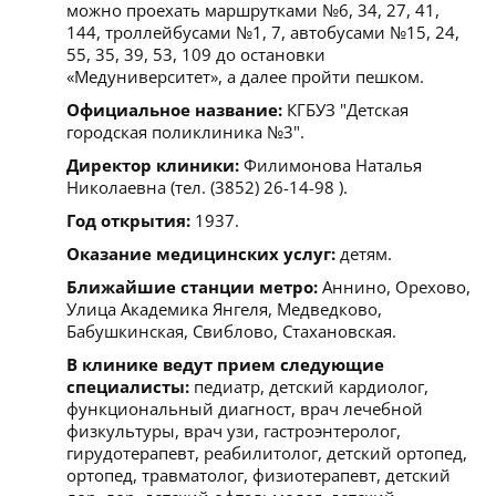
можно проехать маршрутками №6, 34, 27, 41,
144, троллейбусами №1, 7, автобусами №15, 24,
55, 35, 39, 53, 109 до остановки
«Медуниверситет», а далее пройти пешком.
Официальное название:
КГБУЗ "Детская
городская поликлиника №3".
Директор клиники:
Филимонова Наталья
Николаевна (тел. (3852) 26-14-98 ).
Год открытия:
1937.
Оказание медицинских услуг:
детям.
Ближайшие станции метро:
Аннино, Орехово,
Улица Академика Янгеля, Медведково,
Бабушкинская, Свиблово, Стахановская.
В клинике ведут прием следующие
специалисты:
педиатр, детский кардиолог,
функциональный диагност, врач лечебной
физкультуры, врач узи, гастроэнтеролог,
гирудотерапевт, реабилитолог, детский ортопед,
ортопед, травматолог, физиотерапевт, детский