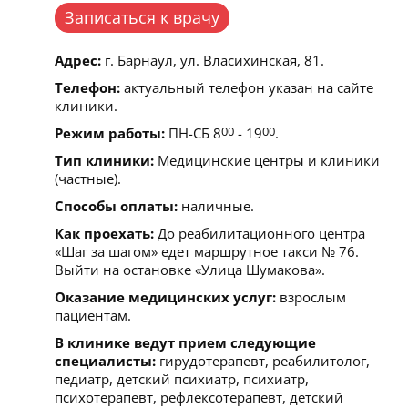
Записаться к врачу
Адрес:
г. Барнаул, ул. Власихинская, 81.
Телефон:
актуальный телефон указан на сайте
клиники.
Режим работы:
ПН-СБ 8
00
- 19
00
.
Тип клиники:
Медицинские центры и клиники
(частные).
Способы оплаты:
наличные.
Как проехать:
До реабилитационного центра
«Шаг за шагом» едет маршрутное такси № 76.
Выйти на остановке «Улица Шумакова».
Оказание медицинских услуг:
взрослым
пациентам.
В клинике ведут прием следующие
специалисты:
гирудотерапевт, реабилитолог,
педиатр, детский психиатр, психиатр,
психотерапевт, рефлексотерапевт, детский