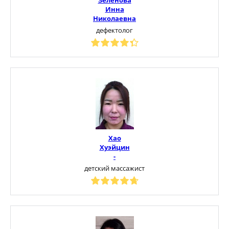
Инна
Николаевна
дефектолог
Хао
Хуэйцин
-
детский массажист