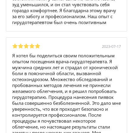
зуд уменьшился, и он стал чувствовать себя
гораздо комфортнее. Я благодарна этому врачу
за его заботу и профессионализм. Наш опыт с
гирудотерапевтом был очень позитивным
2023-07-17
Я хотел бы поделиться своим положительным
опытом посещения врача-гирудотерапевта. Я
мужчина средних лет и страдал от хронической
боли в поясничной области, вызванной
остеохондрозом. Множество обследований и
пробованных методов лечения не принесли
желаемого облегчения, и я решил попробовать
гирудотерапию. Процедура нанесения пиявок
была совершенно безболезненной. Это дало мне
уверенность, что все проходит безопасно и
контролируется профессионалом. После
процедуры я почувствовал некоторое
облегчение, но настоящие результаты стали
заметны после нескольких сеансов. Моя