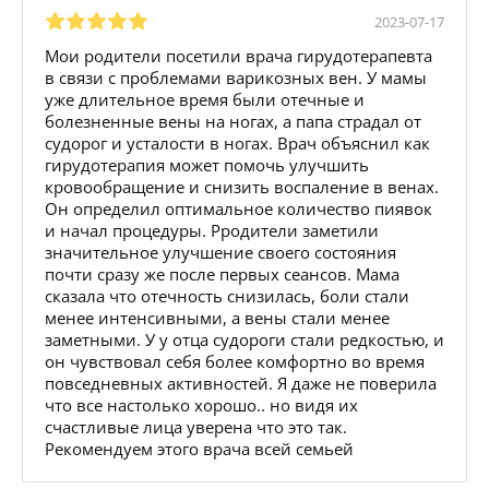
2023-07-17
Мои родители посетили врача гирудотерапевта
в связи с проблемами варикозных вен. У мамы
уже длительное время были отечные и
болезненные вены на ногах, а папа страдал от
судорог и усталости в ногах. Врач объяснил как
гирудотерапия может помочь улучшить
кровообращение и снизить воспаление в венах.
Он определил оптимальное количество пиявок
и начал процедуры. Рродители заметили
значительное улучшение своего состояния
почти сразу же после первых сеансов. Мама
сказала что отечность снизилась, боли стали
менее интенсивными, а вены стали менее
заметными. У у отца судороги стали редкостью, и
он чувствовал себя более комфортно во время
повседневных активностей. Я даже не поверила
что все настолько хорошо.. но видя их
счастливые лица уверена что это так.
Рекомендуем этого врача всей семьей