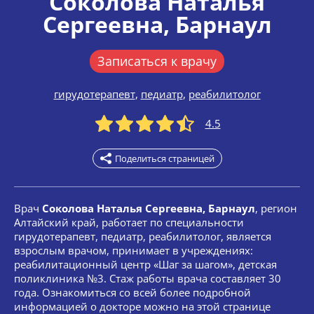
Соколова Наталья
Сергеевна
, Барнаул
Записаться к врачу
гирудотерапевт
,
педиатр
,
реабилитолог
4.5
Поделиться страницей
Врач
Соколова Наталья Сергеевна, Барнаул
, регион
Алтайский край, работает по специальности
гирудотерапевт, педиатр, реабилитолог, является
взрослым врачом, принимает в учреждениях:
реабилитационный центр «Шаг за шагом», детская
поликлиника №3. Стаж работы врача составляет 30
года. Ознакомиться со всей более подробной
информацией о докторе можно на этой странице