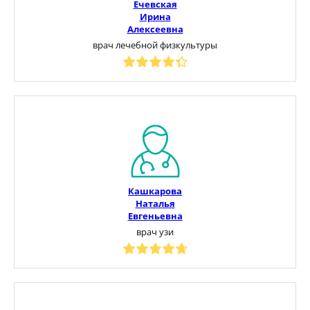
Ечевская
Ирина
Алексеевна
врач лечебной физкультуры
Кашкарова
Наталья
Евгеньевна
врач узи