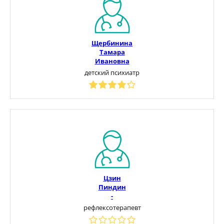
Щербинина
Тамара
Ивановна
детский психиатр
Цзин
Пиндин
-
рефлексотерапевт