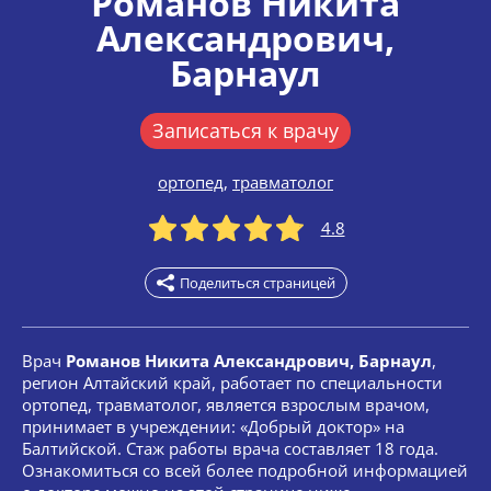
Романов Никита
Александрович
,
Барнаул
Записаться к врачу
ортопед
,
травматолог
4.8
Поделиться страницей
Врач
Романов Никита Александрович, Барнаул
,
регион Алтайский край, работает по специальности
ортопед, травматолог, является взрослым врачом,
принимает в учреждении: «Добрый доктор» на
Балтийской. Стаж работы врача составляет 18 года.
Ознакомиться со всей более подробной информацией