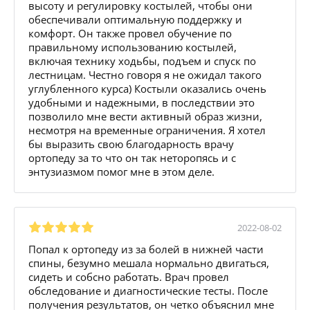
высоту и регулировку костылей, чтобы они
обеспечивали оптимальную поддержку и
комфорт. Он также провел обучение по
правильному использованию костылей,
включая технику ходьбы, подъем и спуск по
лестницам. Честно говоря я не ожидал такого
углубленного курса) Костыли оказались очень
удобными и надежными, в последствии это
позволило мне вести активный образ жизни,
несмотря на временные ограничения. Я хотел
бы выразить свою благодарность врачу
ортопеду за то что он так неторопясь и с
энтузиазмом помог мне в этом деле.
2022-08-02
Попал к ортопеду из за болей в нижней части
спины, безумно мешала нормально двигаться,
сидеть и собсно работать. Врач провел
обследование и диагностические тесты. После
получения результатов, он четко объяснил мне