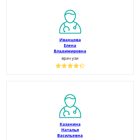
Иванцова
Елена
Владимировна
врач узи
Казанина
Наталья
Васильевна