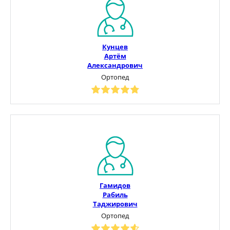
Кунцев
Артём
Александрович
Ортопед
Гамидов
Рабиль
Таджирович
Ортопед