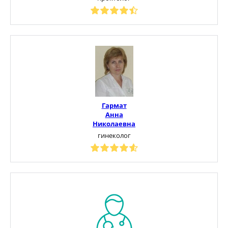
Гармат
Анна
Николаевна
гинеколог