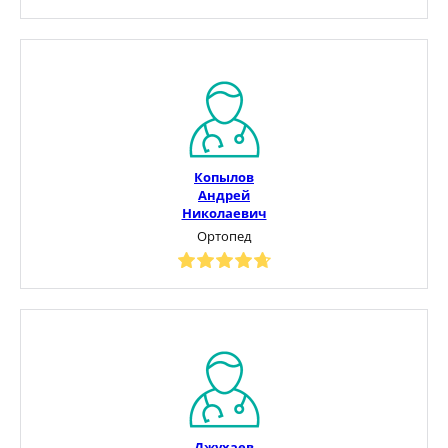
Копылов
Андрей
Николаевич
Ортопед
Джухаев