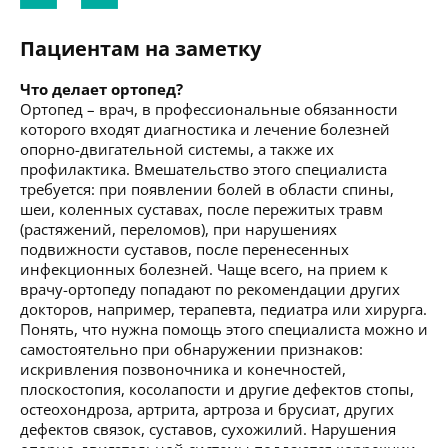
Пациентам на заметку
Что делает ортопед?
Ортопед – врач, в профессиональные обязанности
которого входят диагностика и лечение болезней
опорно-двигательной системы, а также их
профилактика. Вмешательство этого специалиста
требуется: при появлении болей в области спины,
шеи, коленных суставах, после пережитых травм
(растяжений, переломов), при нарушениях
подвижности суставов, после перенесенных
инфекционных болезней. Чаще всего, на прием к
врачу-ортопеду попадают по рекомендации других
докторов, например, терапевта, педиатра или хирурга.
Понять, что нужна помощь этого специалиста можно и
самостоятельно при обнаружении признаков:
искривления позвоночника и конечностей,
плоскостопия, косолапости и другие дефектов стопы,
остеохондроза, артрита, артроза и брусиат, других
дефектов связок, суставов, сухожилий. Нарушения