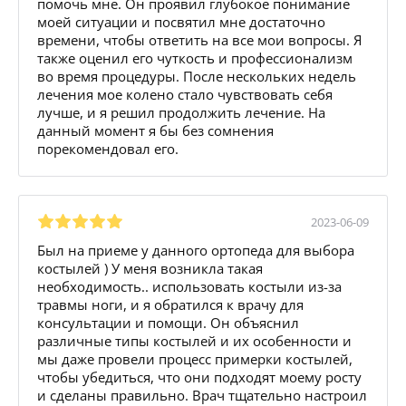
помочь мне. Он проявил глубокое понимание
моей ситуации и посвятил мне достаточно
времени, чтобы ответить на все мои вопросы. Я
также оценил его чуткость и профессионализм
во время процедуры. После нескольких недель
лечения мое колено стало чувствовать себя
лучше, и я решил продолжить лечение. На
данный момент я бы без сомнения
порекомендовал его.
2023-06-09
Был на приеме у данного ортопеда для выбора
костылей ) У меня возникла такая
необходимость.. использовать костыли из-за
травмы ноги, и я обратился к врачу для
консультации и помощи. Он объяснил
различные типы костылей и их особенности и
мы даже провели процесс примерки костылей,
чтобы убедиться, что они подходят моему росту
и сделаны правильно. Врач тщательно настроил