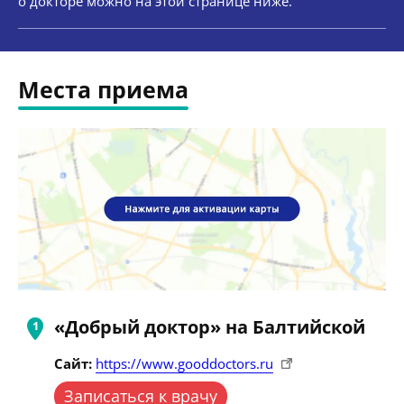
о докторе можно на этой странице ниже.
Места приема
«Добрый доктор» на Балтийской
Сайт:
https://www.gooddoctors.ru
Записаться к врачу