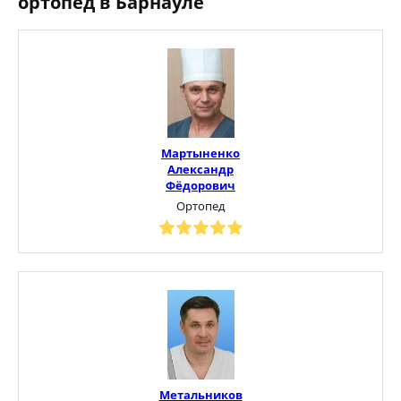
ортопед в Барнауле
Мартыненко
Александр
Фёдорович
Ортопед
Метальников