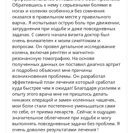
Обратившись к нему с серьезными болями в
ногах и коленях особенно,я без сомнения
оказался в правильном месте у правильного
варча.. Я испытывал острую боль при движении,
затруднения при ходьбе и даже повседневных
задачах. С самого начала визита доктор был
очень внимателен к моим симптомам и
вопросам. Он провел детальное исследование
колена, включая рентген и магнитно-
резонансную томографию. На основе
полученных данных он поставил диагноз артрит
и подробно объяснил мне причины
возникновения проблемы. Он разработал
эффективный план лечения который сработал
куда быстрее чем я ожидал! Благодаря усилиям и
опыту этого врача мне не пришлось делать
никаких операций и замен коленных чашечек,
мои боли стали постепенно уменьшаться сами
по себе, от приема лекарств. .Сейчас я ощущаю
значительное облегчение при ходьбе и могу
выполнять повседневные задачи без проблем. Я
очень доволен результатами лечения !