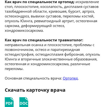
Как врач по специальности ортопед:
искривление
стоп, плоскостопие, косолапость, дисплазия суставов
тазобедренной области, кривошея, бурсит, артроз,
остеохондроз, вывихи суставов, переломы костей,
опухоль Юинга, ревматоидный артрит, остеогенная
саркома, деформирующий остеоз,
хондромиксосаркома.
Как врач по специальности травматолог:
неправильная осанка и плоскостопие, проблемы с
позвоночником, остеоз и паратиреоидная
остеодистрофия, остеодисплазия фиброзная, опухоль
Юинга и вторичные злокачественные образования,
остеогенная и хондромиксосаркома, различные
переломы.
Основная специальность врача:
Ортопед
.
Скачать карточку врача