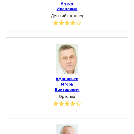
Антон
Иванович
Детский ортопед
Афанасьев
Игорь
Викторович
Ортопед