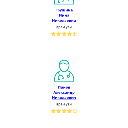
Грушина
Инна
Николаевна
врач узи
Панов
Александр
Николаевич
врач узи