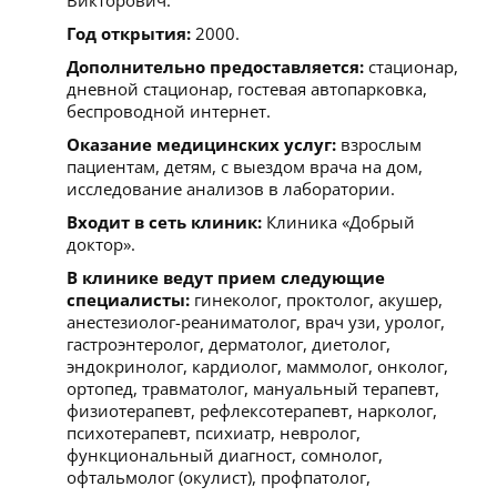
Год открытия:
2000.
Дополнительно предоставляется:
стационар,
дневной стационар, гостевая автопарковка,
беспроводной интернет.
Оказание медицинских услуг:
взрослым
пациентам, детям, с выездом врача на дом,
исследование анализов в лаборатории.
Входит в сеть клиник:
Клиника «Добрый
доктор».
В клинике ведут прием следующие
специалисты:
гинеколог, проктолог, акушер,
анестезиолог-реаниматолог, врач узи, уролог,
гастроэнтеролог, дерматолог, диетолог,
эндокринолог, кардиолог, маммолог, онколог,
ортопед, травматолог, мануальный терапевт,
физиотерапевт, рефлексотерапевт, нарколог,
психотерапевт, психиатр, невролог,
функциональный диагност, сомнолог,
офтальмолог (окулист), профпатолог,