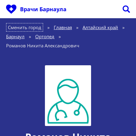
Врачи Барнаула
Сменить город
Главная
»
Алтайский край
»
Барнаул
»
Ортопед
»
Романов Никита Александрович