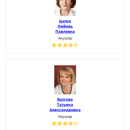
Цапко
Любовь
Павловна
Акушер
Болгова
Татьяна
Александровна
Акушер