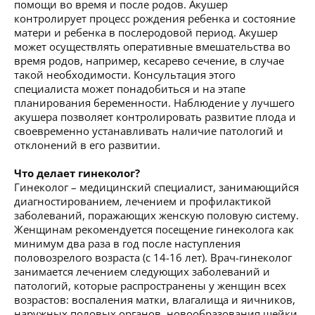
помощи во время и после родов. Акушер
контролирует процесс рождения ребенка и состояние
матери и ребенка в послеродовой период. Акушер
может осуществлять оперативные вмешательства во
время родов, например, кесарево сечение, в случае
такой необходимости. Консультация этого
специалиста может понадобиться и на этапе
планирования беременности. Наблюдение у лучшего
акушера позволяет контролировать развитие плода и
своевременно устанавливать наличие патологий и
отклонений в его развитии.
Что делает гинеколог?
Гинеколог – медицинский специалист, занимающийся
диагностированием, лечением и профилактикой
заболеваний, поражающих женскую половую систему.
Женщинам рекомендуется посещение гинеколога как
минимум два раза в год после наступления
половозрелого возраста (с 14-16 лет). Врач-гинеколог
занимается лечением следующих заболеваний и
патологий, которые распространены у женщин всех
возрастов: воспаления матки, влагалища и яичников,
наружных половых органов, новообразования шейки