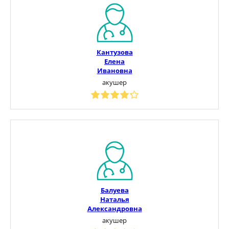
Кантузова
Елена
Ивановна
акушер
Балуева
Наталья
Александровна
акушер