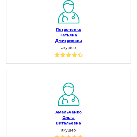
Петроченко
Татьяна
Дмитриевна
акушер
Амельченко
Ольга
Витальевна
акушер