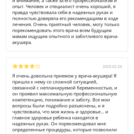
и внимание, а также за его профессионализм и
опыт. Человек и специалист очень хороший, я
правда чувствовала себя в надежных руках и
полностью доверяла его рекомендациям в ходе
лечения. Очень приятный человек, могу только
порекомендовать этого врача всем будущим
мамам ищущим опытного и заботливого врача-
акушера.
2023-02-24
Я очень довольна приемом у врача-акушера! Я
пришла к нему со сложной ситуацией,
связанной с непланируемой беременностью, и
он проявил максимальную профессиональную
компетенцию, понимание и заботу. Все мои
вопросы были подробно разъяснены, и я
чувствовала, что моя жизнь и здоровье… и
главное здоровье ребенка находятся в
надежных руках. Он порекомендовал мне
определенные процедуры, которые позволили