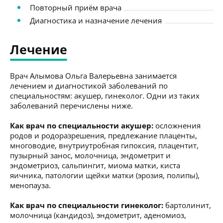
Повторный приём врача
Диагностика и назначение лечения
Лечение
Врач Алымова Ольга Валерьевна занимается
лечением и диагностикой заболеваний по
специальностям: акушер, гинеколог. Одни из таких
заболеваний перечислены ниже.
Как врач по специальности акушер:
осложнения
родов и родоразрешения, предлежание плаценты,
многоводие, внутриутробная гипоксия, плацентит,
пузырный занос, молочница, эндометрит и
эндометриоз, сальпингит, миома матки, киста
яичника, патологии щейки матки (эрозия, полипы),
менопауза.
Как врач по специальности гинеколог:
бартолинит,
молочница (кандидоз), эндометрит, аденомиоз,