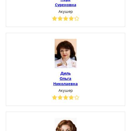
Суреновна
Акушер
Диль
Ольга
Николаевна
Акушер