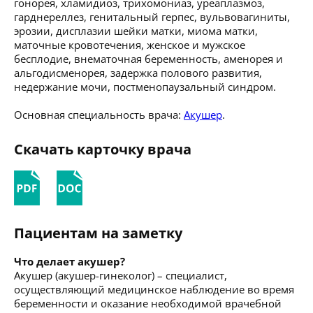
гонорея, хламидиоз, трихомониаз, уреаплазмоз,
гарднереллез, генитальный герпес, вульвовагиниты,
эрозии, дисплазии шейки матки, миома матки,
маточные кровотечения, женское и мужское
бесплодие, внематочная беременность, аменорея и
альгодисменорея, задержка полового развития,
недержание мочи, постменопаузальный синдром.
Основная специальность врача:
Акушер
.
Скачать карточку врача
Пациентам на заметку
Что делает акушер?
Акушер (акушер-гинеколог) – специалист,
осуществляющий медицинское наблюдение во время
беременности и оказание необходимой врачебной