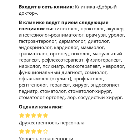
Входит в сеть клиник:
Клиника «Добрый
доктор».
В клинике ведут прием следующие
специалисты:
гинеколог, проктолог, акушер,
анестезиолог-реаниматолог, врач узи, уролог,
гастроэнтеролог, дерматолог, диетолог,
эндокринолог, кардиолог, маммолог,
травматолог, ортопед, онколог, мануальный
терапевт, рефлексотерапевт, физиотерапевт,
нарколог, психиатр, психотерапевт, невролог,
функциональный диагност, сомнолог,
офтальмолог (окулист), профпатолог,
рентгенолог, терапевт, хирург, эндоскопист,
педиатр, стоматолог, стоматолог-хирург,
стоматолог-ортопед, лор, сосудистый хирург.
Оценки клиники:
Дружественность персонала
Уровень оснащённости