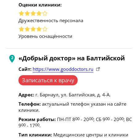
Оценки клиники:
Дружественность персонала
Уровень оснащённости
«Добрый доктор» на Балтийской
Сайт:
https://www.gooddoctors.ru
Записаться к врачу
Адрес:
г. Барнаул, ул. Балтийская, д. 4-А.
Телефон:
актуальный телефон указан на сайте
клиники.
Режим работы:
ПН-ПТ 8
00
- 20
00
; СБ 9
00
- 20
00
; ВС
9
00
- 17
00
.
Тип клиники:
Медицинские центры и клиники