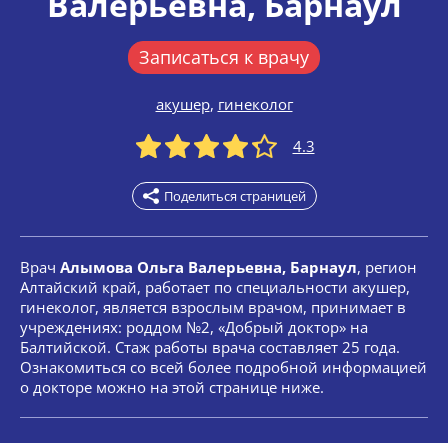
Валерьевна
, Барнаул
Записаться к врачу
акушер
,
гинеколог
4.3
Поделиться страницей
Врач
Алымова Ольга Валерьевна, Барнаул
, регион
Алтайский край, работает по специальности акушер,
гинеколог, является взрослым врачом, принимает в
учреждениях: роддом №2, «Добрый доктор» на
Балтийской. Стаж работы врача составляет 25 года.
Ознакомиться со всей более подробной информацией
о докторе можно на этой странице ниже.