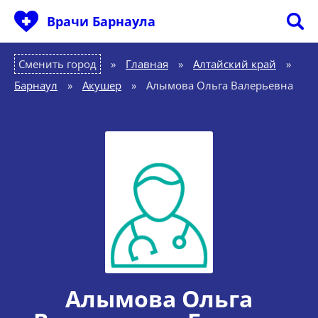
Врачи Барнаула
Сменить город
Главная
»
Алтайский край
»
Барнаул
»
Акушер
»
Алымова Ольга Валерьевна
Алымова Ольга