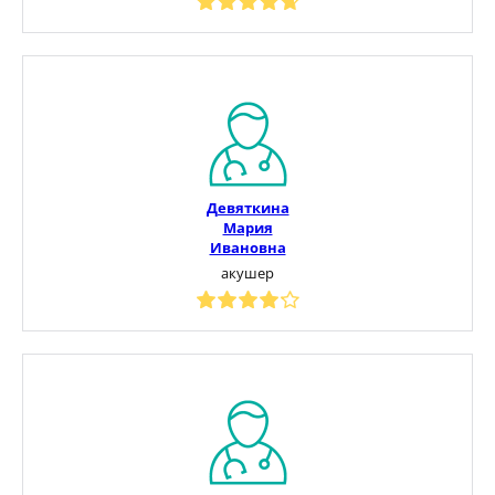
Девяткина
Мария
Ивановна
акушер