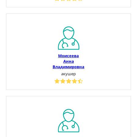
Моисеева
Анна
Владимировна
акушер