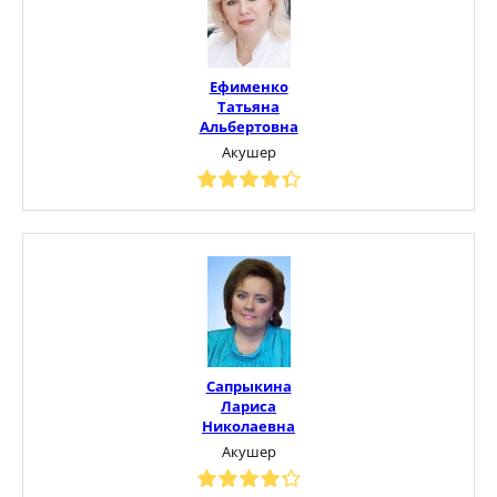
Ефименко
Татьяна
Альбертовна
Акушер
Сапрыкина
Лариса
Николаевна
Акушер