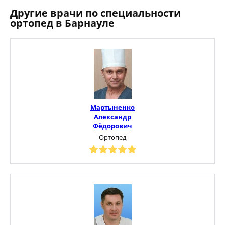
Другие врачи по специальности
ортопед в Барнауле
Мартыненко
Александр
Фёдорович
Ортопед