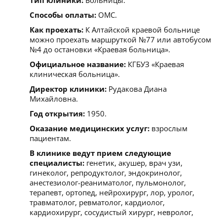
Способы оплаты:
ОМС.
Как проехать:
К Алтайской краевой больнице
можно проехать маршруткой №77 или автобусом
№4 до остановки «Краевая больница».
Официальное название:
КГБУЗ «Краевая
клиническая больница».
Директор клиники:
Рудакова Диана
Михайловна.
Год открытия:
1950.
Оказание медицинских услуг:
взрослым
пациентам.
В клинике ведут прием следующие
специалисты:
генетик, акушер, врач узи,
гинеколог, репродуктолог, эндокринолог,
анестезиолог-реаниматолог, пульмонолог,
терапевт, ортопед, нейрохирург, лор, уролог,
травматолог, ревматолог, кардиолог,
кардиохирург, сосудистый хирург, невролог,