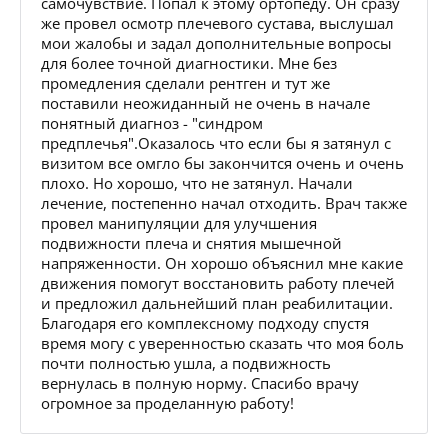
самочувствие. Попал к этому ортопеду. Он сразу
же провел осмотр плечевого сустава, выслушал
мои жалобы и задал дополнительные вопросы
для более точной диагностики. Мне без
промедления сделали рентген и тут же
поставили неожиданный не очень в начале
понятный диагноз - "синдром
предплечья".Оказалось что если бы я затянул с
визитом все омгло бы закончится очень и очень
плохо. Но хорошо, что не затянул. Начали
лечение, постепенно начал отходить. Врач также
провел манипуляции для улучшения
подвижности плеча и снятия мышечной
напряженности. Он хорошо объяснил мне какие
движения помогут восстановить работу плечей
и предложил дальнейший план реабилитации.
Благодаря его комплексному подходу спустя
время могу с уверенностью сказать что моя боль
почти полностью ушла, а подвижность
вернулась в полную норму. Спасибо врачу
огромное за проделанную работу!