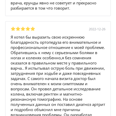
врача, ерунды явно не советует и прекрасно
разбирается в том что говорит.
2022-12-26
Я хотел бы выразить свою искреннюю
благодарность ортопедуза его внимательное и
профессиональное отношение к моей проблеме.
Обратившись к нему с серьезными болями в
ногах и коленях особенно,я без сомнения
оказался в правильном месте у правильного
варча.. Я испытывал острую боль при движении,
затруднения при ходьбе и даже повседневных
задачах. С самого начала визита доктор был
очень внимателен к моим симптомам и
вопросам. Он провел детальное исследование
колена, включая рентген и магнитно-
резонансную томографию. На основе
полученных данных он поставил диагноз артрит
и подробно объяснил мне причины
возникновения проблемы. Он разработал