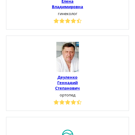
Елена
Владимировна
гинеколог
Деуленко
Геннадий
Степанович
ортопед