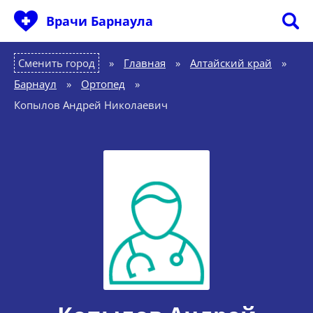
Врачи Барнаула
Сменить город
Главная
»
Алтайский край
»
Барнаул
»
Ортопед
»
Копылов Андрей Николаевич