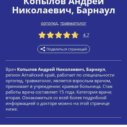
Копылов Андрей
Николаевич
, Барнаул
ортопед
,
травматолог
4.7
Поделиться страницей
Врач
Копылов Андрей Николаевич, Барнаул
,
регион Алтайский край, работает по специальности
ортопед, травматолог, является взрослым врачом,
принимает в учреждении: краевая больница. Стаж
работы врача составляет 15 года. Категория врача:
вторая. Ознакомиться со всей более подробной
информацией о докторе можно на этой странице
ниже.