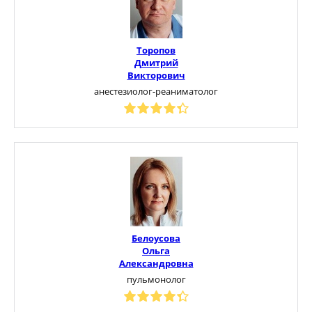
Торопов
Дмитрий
Викторович
анестезиолог-реаниматолог
Белоусова
Ольга
Александровна
пульмонолог