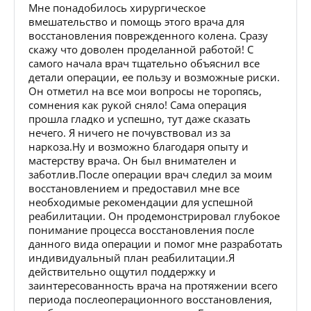
Мне понадобилось хирургическое
вмешательство и помощь этого врача для
восстановления поврежденного колена. Сразу
скажу что доволен проделанной работой! С
самого начала врач тщательно объяснил все
детали операции, ее пользу и возможные риски.
Он отметил на все мои вопросы не торопясь,
сомнения как рукой сняло! Сама операция
прошла гладко и успешно, тут даже сказать
нечего. Я ничего не почувствовал из за
наркоза.Ну и возможно благодаря опыту и
мастерству врача. Он был внимателен и
заботлив.После операции врач следил за моим
восстановлением и предоставил мне все
необходимые рекомендации для успешной
реабилитации. Он продемонстрировал глубокое
понимание процесса восстановления после
данного вида операции и помог мне разработать
индивидуальный план реабилитации.Я
действительно ощутил поддержку и
заинтересованность врача на протяжении всего
периода послеоперационного восстановления,