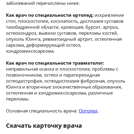
заболеваний перечислены ниже.
Как врач по специальности ортопед:
искривление
стоп, плоскостопие, косолапость, дисплазия суставов
тазобедренной области, кривошея, бурсит, артроз,
остеохондроз, вывихи суставов, переломы костей,
опухоль Юинга, ревматоидный артрит, остеогенная
саркома, деформирующий остеоз,
хондромиксосаркома.
Как врач по специальности травматолог:
неправильная осанка и плоскостопие, проблемы с
позвоночником, остеоз и паратиреоидная
остеодистрофия, остеодисплазия фиброзная, опухоль
Юинга и вторичные злокачественные образования,
остеогенная и хондромиксосаркома, различные
переломы.
Основная специальность врача:
Ортопед
.
Скачать карточку врача