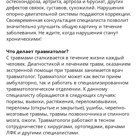
остеохондроза, артрита, артроза и брусиат, других
дефектов связок, суставов, сухожилий. Нарушения
опорно-двигательной системы поддаются коррекции.
Своевременная консультация специалиста позволит
значительно улучшить общую картину и течение
заболевания. Не ждите, когда нарушения станут
хроническими!
Что делает травматолог?
С травмами сталкивается в течение жизни каждый
человек. Диагностикой и лечением травм, оказанием
экстренной помощи при травмах занимается врач
травматолог. Травматолог может как вести прием
амбулаторно, так и работать в специализированном
травматологическом отделении. К данному
специалисту обращаются в следующих случаях:
порезы, вывихи, растяжения, переломовывихи,
переломы (открытые и закрытые), ушибы, черепно-
мозговые травмы, травмы позвоночника и спинного
мозга, ожоги. Травматологи работают в тесном
сотрудничестве с хирургами, ортопедами, врачами
ЛФК и другими специалистами.