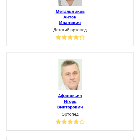
Метальников
Антон
Иванович
Детский ортопед
Афанасьев
Игорь
Викторович
Ортопед