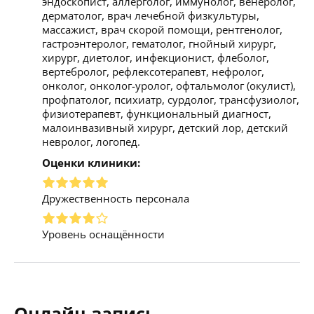
эндоскопист, аллерголог, иммунолог, венеролог,
дерматолог, врач лечебной физкультуры,
массажист, врач скорой помощи, рентгенолог,
гастроэнтеролог, гематолог, гнойный хирург,
хирург, диетолог, инфекционист, флеболог,
вертебролог, рефлексотерапевт, нефролог,
онколог, онколог-уролог, офтальмолог (окулист),
профпатолог, психиатр, сурдолог, трансфузиолог,
физиотерапевт, функциональный диагност,
малоинвазивный хирург, детский лор, детский
невролог, логопед.
Оценки клиники:
Дружественность персонала
Уровень оснащённости
Онлайн-запись