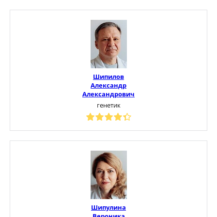
Шипилов
Александр
Александрович
генетик
Шипулина
Вероника