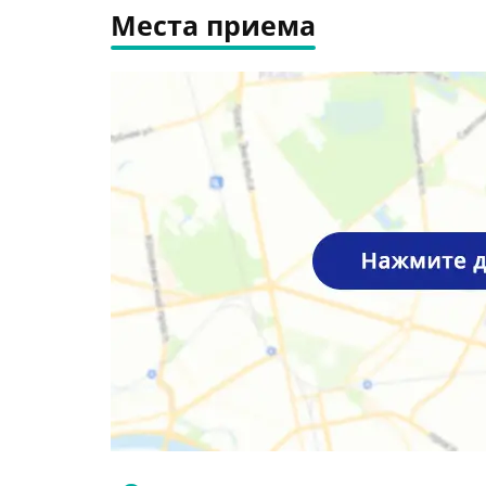
Места приема