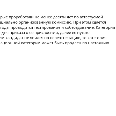
рые проработали не менее десяти лет по аттестуемой
пециально организованную комиссию. При этом сдается
 года, проводится тестирование и собеседование. Категория
 дня приказа о ее присвоении, далее ее нужно
ли кандидат не явился на переаттестацию, то категория
икационной категории может быть продлен по настоянию