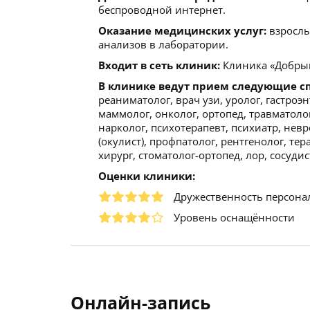
беспроводной интернет.
Оказание медицинских услуг:
взрослы
анализов в лаборатории.
Входит в сеть клиник:
Клиника «Добрый
В клинике ведут прием следующие с
реаниматолог, врач узи, уролог, гастроэ
маммолог, онколог, ортопед, травматоло
нарколог, психотерапевт, психиатр, нев
(окулист), профпатолог, рентгенолог, тер
хирург, стоматолог-ортопед, лор, сосуди
Оценки клиники:
Дружественность персона
Уровень оснащённости
Онлайн-запись