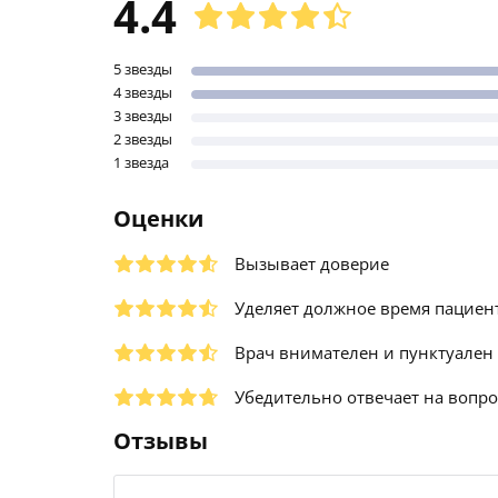
4.4
5 звезды
4 звезды
3 звезды
2 звезды
1 звезда
Оценки
Вызывает доверие
Уделяет должное время пациен
Врач внимателен и пунктуален
Убедительно отвечает на вопр
Отзывы