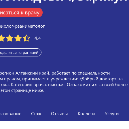
исаться к врачу
зиолог-реаниматолог
4.4
оделиться страницей
 регион Алтайский край, работает по специальности
ым врачом, принимает в учреждении: «Добрый доктор» на
года. Категория врача: высшая. Ознакомиться со всей более
этой странице ниже.
разование
Стаж
Отзывы
Коллеги
Услуги