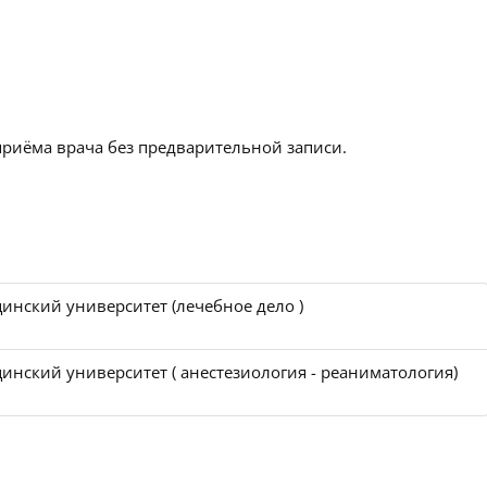
приёма врача без предварительной записи.
инский университет (лечебное дело )
нский университет ( анестезиология - реаниматология)