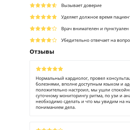
Вызывает доверие
Уделяет должное время пациен
Врач внимателен и пунктуален
Убедительно отвечает на вопр
Отзывы
Нормальный кардиолог, провел консультац
болезнями, вполне доступным языком и аде
положительно настроил, мы ушли спокойны
суточному мониторингу ритма, по узи и ан
необходимо сделать и что мы увидим на ни
пониманием дела.