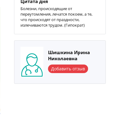
Цитата дня
Болезни, происходящие от
переутомления, лечатся покоем, а те,
что происходят от праздности,
излечиваются трудом. (Гипократ)
Шишкина Ирина
Николаевна
Добавить отзыв