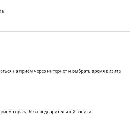
ла
аться на приём через интернет и выбрать время визита
приёма врача без предварительной записи.