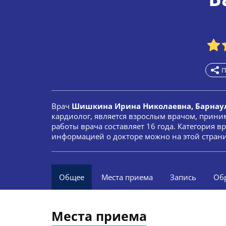
П
Врач
Шишкина Ирина Николаевна, Барнау
кардиолог, является взрослым врачом, прини
работы врача составляет 16 года. Категория в
информацией о докторе можно на этой стран
Общее
Места приема
Запись
Об
Места приема