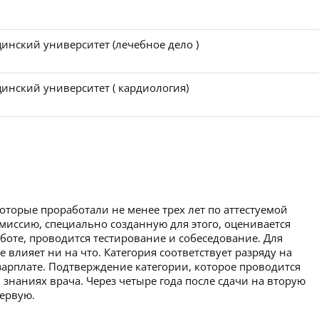
инский университет (лечебное дело )
инский университет ( кардиология)
которые проработали не менее трех лет по аттестуемой
миссию, специально созданную для этого, оценивается
аботе, проводится тестирование и собеседование. Для
 влияет ни на что. Категория соответствует разряду на
зарплате. Подтверждение категории, которое проводится
 знаниях врача. Через четыре года после сдачи на вторую
первую.