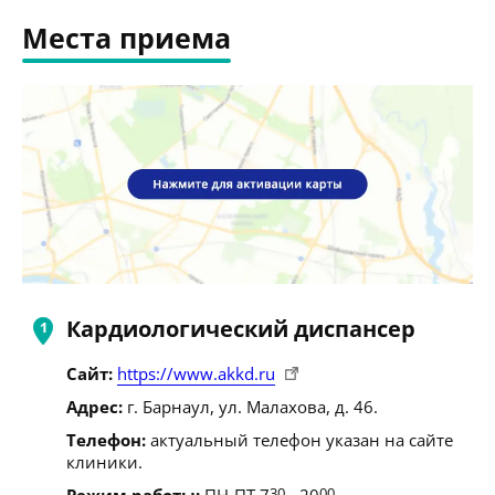
Места приема
Кардиологический диспансер
Сайт:
https://www.akkd.ru
Адрес:
г. Барнаул, ул. Малахова, д. 46.
Телефон:
актуальный телефон указан на сайте
клиники.
Режим работы:
ПН-ПТ 7
30
- 20
00
.