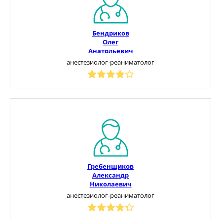
Бендриков
Олег
Анатольевич
анестезиолог-реаниматолог
Гребенщиков
Александр
Николаевич
анестезиолог-реаниматолог