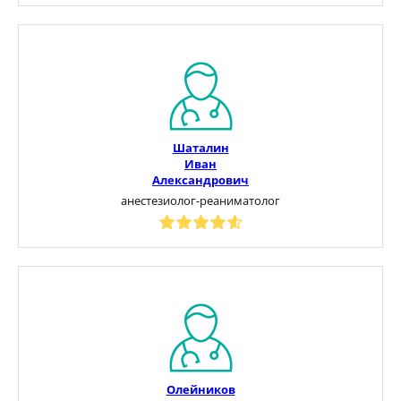
Шаталин
Иван
Александрович
анестезиолог-реаниматолог
Олейников