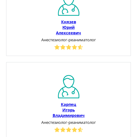
Князев
Юрий
Алексеевич
Анестезиолог-реаниматолог
Карпец
Игорь
Владимирович
Анестезиолог-реаниматолог