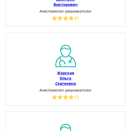
Викторович
Анестезиолог-реаниматолог
Жарская
Ольга
Сергеевна
Анестезиолог-реаниматолог