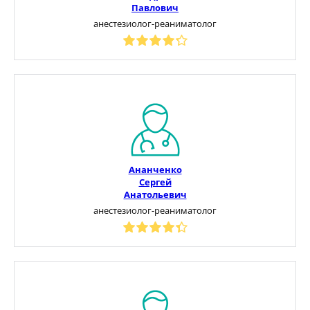
Павлович
анестезиолог-реаниматолог
Ананченко
Сергей
Анатольевич
анестезиолог-реаниматолог