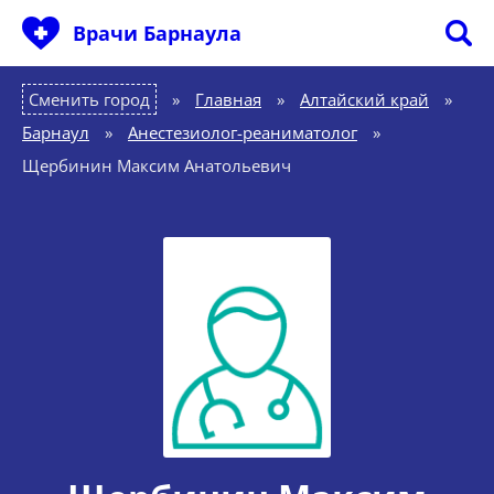
Врачи Барнаула
Сменить город
Главная
»
Алтайский край
»
Барнаул
»
Анестезиолог-реаниматолог
»
Щербинин Максим Анатольевич