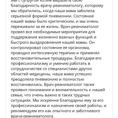
благодарность врачу-реаниматологу, которому
мы обратились, когда наша мама заболела
серьезной формой пневмонии. Состояние
нашей мамы было критическим, и мы очень
переживали за ее жизнь. Врач-реаниматолог
провел все необходимые мероприятия для
поддержания жизненно важных функций и
быстрого выздоровления нашей мамы. Он
контролировал состояние ее организма,
проводил интенсивную терапию и применял
восстановительные процедуры. Благодаря его
профессионализму и умению работать в
сотрудничестве со специалистами других
областей медицины, наша мама успешно
преодолела пневмонию и полностью
восстановилась. Врач-реаниматолог также
проявил понимание и внимательность к нашей
семье, что очень важно в таких трудных
ситуациях. Мы искренне благодарны ему за его
профессионализм и назначение своей работы, и
рекомендуем его как опытного и заботливого
врача-реаниматолога.