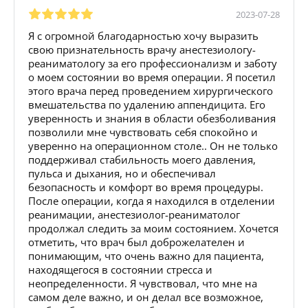
2023-07-28
Я с огромной благодарностью хочу выразить
свою признательность врачу анестезиологу-
реаниматологу за его профессионализм и заботу
о моем состоянии во время операции. Я посетил
этого врача перед проведением хирургического
вмешательства по удалению аппендицита. Его
уверенность и знания в области обезболивания
позволили мне чувствовать себя спокойно и
уверенно на операционном столе.. Он не только
поддерживал стабильность моего давления,
пульса и дыхания, но и обеспечивал
безопасность и комфорт во время процедуры.
После операции, когда я находился в отделении
реанимации, анестезиолог-реаниматолог
продолжал следить за моим состоянием. Хочется
отметить, что врач был доброжелателен и
понимающим, что очень важно для пациента,
находящегося в состоянии стресса и
неопределенности. Я чувствовал, что мне на
самом деле важно, и он делал все возможное,