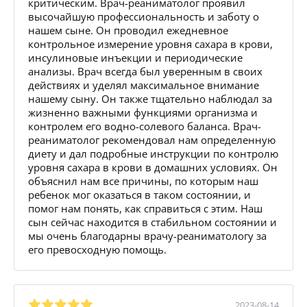
критическим. Врач-реаниматолог проявил
высочайшую профессиональность и заботу о
нашем сыне. Он проводил ежедневное
контрольное измерение уровня сахара в крови,
инсулиновые инъекции и периодические
анализы. Врач всегда был уверенным в своих
действиях и уделял максимальное внимание
нашему сыну. Он также тщательно наблюдал за
жизненно важными функциями организма и
контролем его водно-солевого баланса. Врач-
реаниматолог рекомендовал нам определенную
диету и дал подробные инструкции по контролю
уровня сахара в крови в домашних условиях. Он
объяснил нам все причины, по которым наш
ребенок мог оказаться в таком состоянии, и
помог нам понять, как справиться с этим. Наш
сын сейчас находится в стабильном состоянии и
мы очень благодарны врачу-реаниматологу за
его превосходную помощь.
2023-08-14