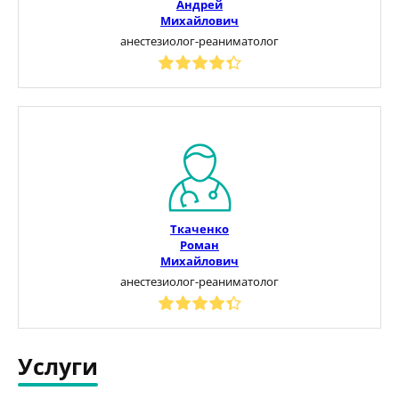
Андрей
Михайлович
анестезиолог-реаниматолог
Ткаченко
Роман
Михайлович
анестезиолог-реаниматолог
Услуги