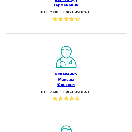
Германович
анестезиолог-реаниматолог
Коваленко
Максим
Юрьевич
анестезиолог-реаниматолог